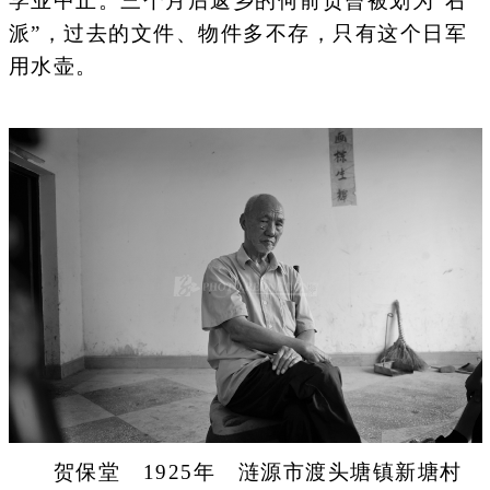
学业中止。三个月后返乡的何前贡曾被划为“右
派”，过去的文件、物件多不存，只有这个日军
用水壶。
贺保堂 1925年 涟源市渡头塘镇新塘村