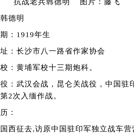
抗战老兵韩德明 图片：藤飞
韩德明
：1919年生
：长沙市八一路省作家协会
：黄埔军校十三期炮科。
：武汉会战，昆仑关战役，中国驻
第2次入缅作战。
历：
西征去,访原中国驻印军独立战车营