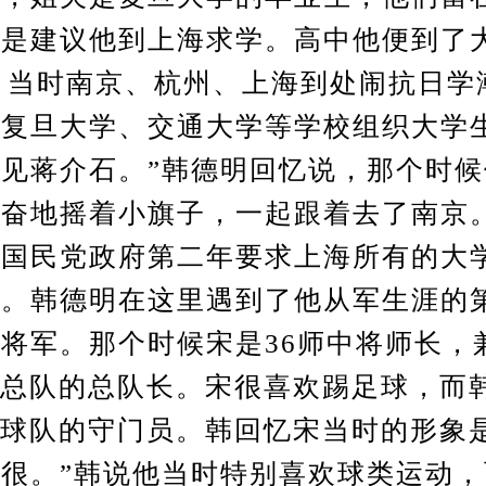
是建议他到上海求学。高中他便到了
年，当时南京、杭州、上海到处闹抗日学
的复旦大学、交通大学等学校组织大学
见蒋介石。”韩德明回忆说，那个时候
兴奋地摇着小旗子，一起跟着去了南京
的国民党政府第二年要求上海所有的大
训。韩德明在这里遇到了他从军生涯的
将军。那个时候宋是36师中将师长，
”总队的总队长。宋很喜欢踢足球，而
”球队的守门员。韩回忆宋当时的形象
很。”韩说他当时特别喜欢球类运动