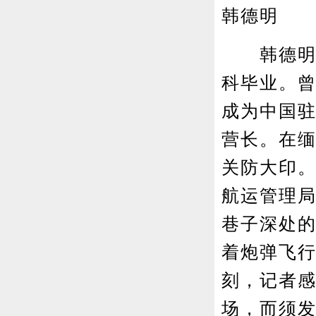
韩德明
韩德明档案
科毕业。
成为中国
营长。在
关防大印
航运管理
巷子深处的
着炮弹飞行
刻，记者
场，而须