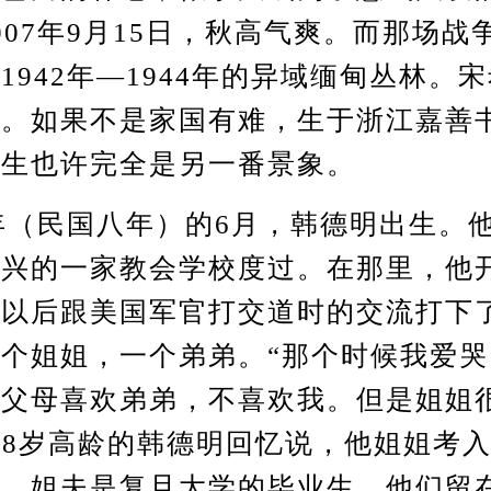
007年9月15日，秋高气爽。而那场战
1942年—1944年的异域缅甸丛林。
校。如果不是家国有难，生于浙江嘉善
人生也许完全是另一番景象。
（民国八年）的6月，韩德明出生。
嘉兴的一家教会学校度过。在那里，他
他以后跟美国军官打交道时的交流打下
个姐姐，一个弟弟。“那个时候我爱
以父母喜欢弟弟，不喜欢我。但是姐姐
88岁高龄的韩德明回忆说，他姐姐考
校，姐夫是复旦大学的毕业生，他们留