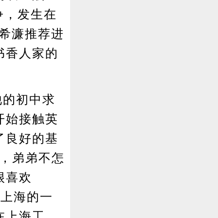
争，发生在
宋希濂推荐进
书香人家的
他的初中求
开始接触英
了良好的基
哭，弟弟不怎
很喜欢
入上海的一
在上海工