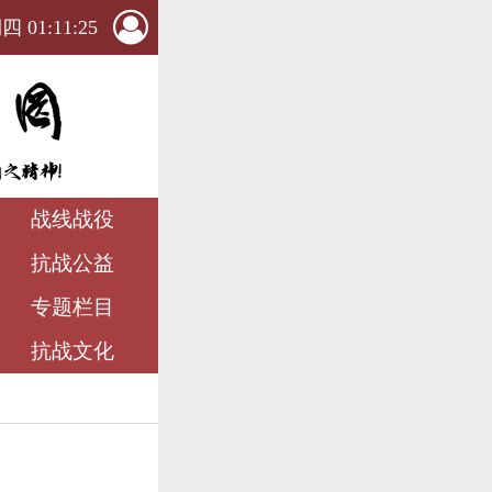
 01:11:26
战线战役
抗战公益
专题栏目
抗战文化