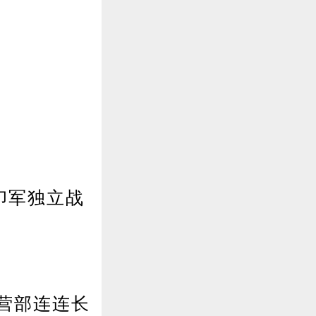
印军独立战
营部连连长