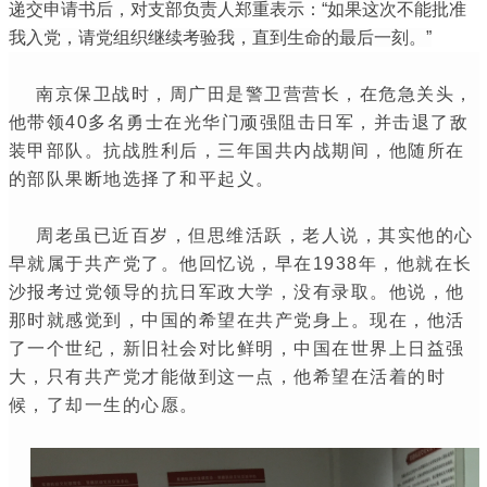
递交申请书后，对支部负责人郑重表示：“如果这次不能批准
我入党，请党组织继续考验我，直到生命的最后一刻。”
南京保卫战时，周广田是警卫营营长，在危急关头，
他带领40多名勇士在光华门顽强阻击日军，并击退了敌
装甲部队。抗战胜利后，三年国共内战期间，他随所在
的部队果断地选择了和平起义。
周老虽已近百岁，但思维活跃，老人说，其实他的心
早就属于共产党了。他回忆说，早在1938年，他就在长
沙报考过党领导的抗日军政大学，没有录取。他说，他
那时就感觉到，中国的希望在共产党身上。现在，他活
了一个世纪，新旧社会对比鲜明，中国在世界上日益强
大，只有共产党才能做到这一点，他希望在活着的时
候，了却一生的心愿。