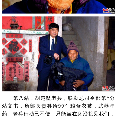
第八站，胡楚墅老兵，联勤总司令部第*分
站文书，所部负责补给99军粮食衣被，武器弹
药。老兵行动已不便，只能坐在床沿接见我们，