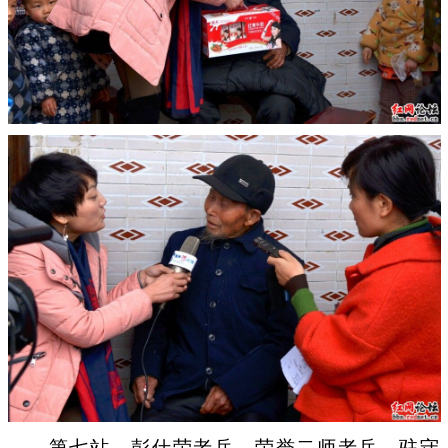
第七站，彭仕荣老兵，荣誉二师老兵，驻守