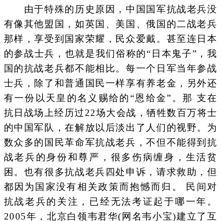
由于特殊的历史原因，中国国军抗战老兵没
有像其他盟国，如英国、美国、俄国的二战老兵
那样，享受到国家荣耀，民众爱戴。甚至连日本
的参战士兵，也就是我们俗称的“日本鬼子”，我
国的抗战老兵都不能相比。每一个日军当年参战
士兵，除了和普通国民一样享有养老金，另外还
有一份以天皇的名义赐给的“恩给金”。那 支在
抗日战场上经历过22场大会战，牺牲数百万将士
的中国军队，在解放以后淡出了人们的视野。为
数众多的国民革命军抗战老兵，不但不能得到抗
战老兵的身份和尊严，很多伤病缠身，生活贫
困。也有很多抗战老兵四处申诉，请求救助，但
都因为国家没有相关政策而抱憾而归。 民间对
抗战老兵的关注，已经无法考证起于哪一年。
2005年，北京白领韦君华(网名韦小宝)建立了互