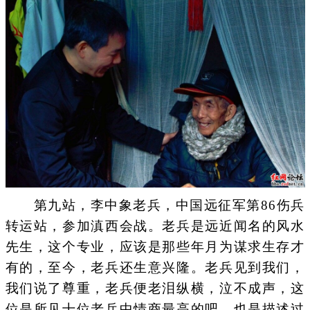
第九站，李中象老兵，中国远征军第86伤兵
转运站，参加滇西会战。老兵是远近闻名的风水
先生，这个专业，应该是那些年月为谋求生存才
有的，至今，老兵还生意兴隆。老兵见到我们，
我们说了尊重，老兵便老泪纵横，泣不成声，这
位是所见十位老兵中情商最高的吧，也是描述过