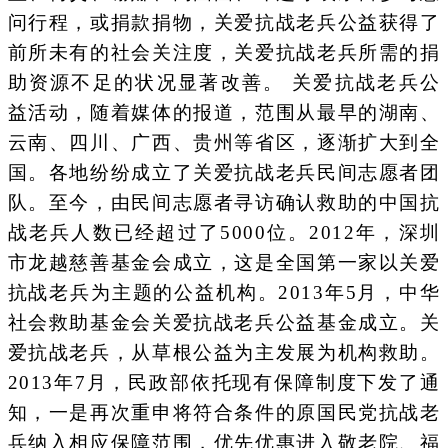
问行程，或捐款捐物，关爱抗战老兵公益获得了
前所未有的社会关注度，关爱抗战老兵所需的捐
助资源不足的状况显著改善。 关爱抗战老兵公
益活动，随着媒体的报道，范围从最早的湖南、
云南、四川、广西、贵州等省区，逐渐扩大到全
国。各地纷纷成立了关爱抗战老兵民间志愿者团
队。至今，由民间志愿者寻访确认救助的中国抗
战老兵人数已经超过了5000位。2012年，深圳
市龙越慈善基金会成立，这是全国第一家以关爱
抗战老兵为主题的公益机构。2013年5月，中华
社会救助基金会关爱抗战老兵公益基金成立。关
爱抗战老兵，从草根公益为主发展为机构救助。
2013年7月，民政部依托现有保障制度下发了通
知，一是再次重申将符合条件的原国民党抗战老
兵纳入相应保障范围，优先优惠进入敬老院、福