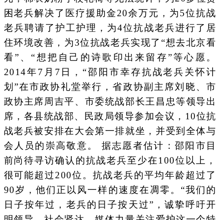
困老兵解决了医疗援助金20余万元，为5位抗战
老兵聘请了护工护理，为4位抗战老兵进行了居
住环境改善，为3位抗战老兵实现了“想去北京看
看”、“想把自己的诗歌印出来留存”等心愿。
2014年7月7日，“邵阳市幸存抗战老兵关怀计
划”在市政协礼堂举行，省政协副主席刘晓、市
政协主席周吉平、市委统战部长王昌忠等领导出
席，各县统战部、民政局领导参加会议，10位抗
战老兵被安排在大会第一排就坐，并受到全体与
会人员的崇高敬意。 据志愿者估计：邵阳市目
前尚待寻访确认的抗战老兵至少在100位以上，
很可能超过200位。抗战老兵的平均年龄超过了
90岁，他们正以风一样的速度在凋零。“我们的
日子按年过，老兵的日子按天过”，诚挚呼吁开
明领导、社会贤达、媒体力量关注爱护这一个特