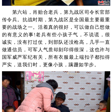
第六站，肖贻合老兵，第九战区司令长官部
传令兵。抗战时期，第九战区是全国最主要最重
要的战场之一。活着真的很好，可以做自己想做
的有意义的事!老兵有些小孩子气，不说谎，很
诚实，没有打过仗，到部队还没枪高，几乎一直
做通信员，可军人气质却刻印得很深，这也许与
国军威严军纪有关，所有衣服最上端扣子都扣得
严实，送我们时，更像小孩，蹒跚如学步。