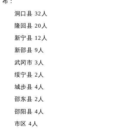
布：
洞口县 32人
隆回县 20人
新宁县 12人
新邵县 9人
武冈市 3人
绥宁县 2人
城步县 4人
邵东县 2人
邵阳县 4人
市区 4人