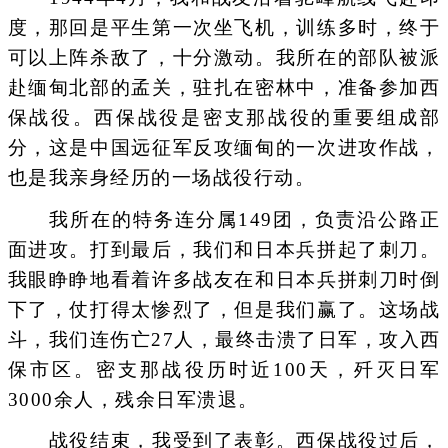
度，那回是平生第一次坐飞机，训练多时，终于
可以上阵杀敌了，十分激动。我所在的部队被派
赴缅甸北部的孟关，驻扎在密林中，准备参加西
保战役。西保战役是密支那战役的重要组成部
分，这是中国远征军反攻缅甸的一次进攻作战，
也是我亲身经历的一场战役行动。
我所在的特务连分属149团，负责沿公路正
面进攻。打到最后，我们和日本兵拼起了刺刀。
我眼睁睁地看着许多战友在和日本兵拼刺刀时倒
下了，仗打得太惨烈了，但是我们赢了。这场战
斗，我们连伤亡27人，最终击溃了日军，攻入西
保市区。密支那战役历时近100天，歼灭日军
3000余人，残余日军溃退。
战役结束，我受到了表彰。西保战役过后，