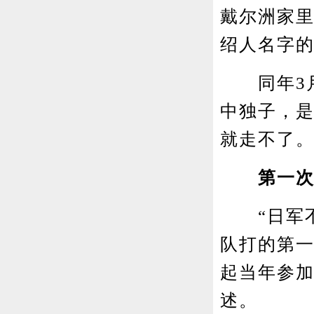
戴尔洲家里
绍人名字
同年3月
中独子，
就走不了。
第一次
“日军不
队打的第一
起当年参
述。