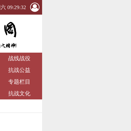
 09:29:34
战线战役
抗战公益
专题栏目
抗战文化