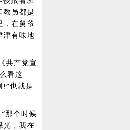
学俊跟着班
和教员都是
里，在舅爷
津津有味地
《共产党宣
么看这
!”也就是
“那个时候
保光，我在