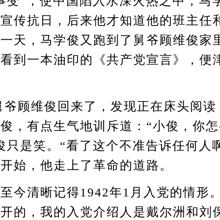
变”，使中国陷入水深火热之中，马
员宣传抗日，后来他才知道他的班主任
。一天，马学俊又跑到了舅爷顾维俊家
下看到一本油印的《共产党宣言》，便
。
爷顾维俊回来了，发现正在床头阅读
俊，有点生气地训斥道：“小俊，你怎
俊只是笑。“看了这个不准告诉任何人啊
候开始，他走上了革命的道路。
清晰记得1942年1月入党的情形。
公开的，我的入党介绍人是戴尔洲和刘