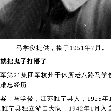
马学俊提供，摄于1951年7月。
仗就把鬼子打懵了
第21集团军杭州干休所老八路马学
的难忘经历
马学俊，江苏睢宁县人，1925年
加入睢宁县独立游击大队，1942年1月入