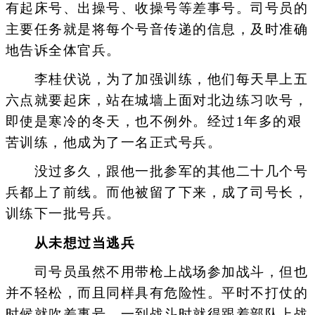
有起床号、出操号、收操号等差事号。司号员的
主要任务就是将每个号音传递的信息，及时准确
地告诉全体官兵。
李桂伏说，为了加强训练，他们每天早上五
六点就要起床，站在城墙上面对北边练习吹号，
即使是寒冷的冬天，也不例外。经过1年多的艰
苦训练，他成为了一名正式号兵。
没过多久，跟他一批参军的其他二十几个号
兵都上了前线。而他被留了下来，成了司号长，
训练下一批号兵。
从未想过当逃兵
司号员虽然不用带枪上战场参加战斗，但也
并不轻松，而且同样具有危险性。平时不打仗的
时候就吹差事号，一到战斗时就得跟着部队上战