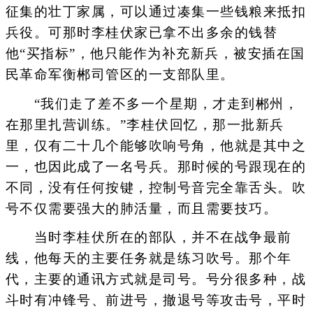
征集的壮丁家属，可以通过凑集一些钱粮来抵扣
兵役。可那时李桂伏家已拿不出多余的钱替
他“买指标”，他只能作为补充新兵，被安插在国
民革命军衡郴司管区的一支部队里。
“我们走了差不多一个星期，才走到郴州，
在那里扎营训练。”李桂伏回忆，那一批新兵
里，仅有二十几个能够吹响号角，他就是其中之
一，也因此成了一名号兵。那时候的号跟现在的
不同，没有任何按键，控制号音完全靠舌头。吹
号不仅需要强大的肺活量，而且需要技巧。
当时李桂伏所在的部队，并不在战争最前
线，他每天的主要任务就是练习吹号。那个年
代，主要的通讯方式就是司号。号分很多种，战
斗时有冲锋号、前进号，撤退号等攻击号，平时