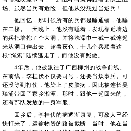
场。虽然当兵有危险，但他从没想过当逃兵！
他回忆，那时候所有的兵都是睡通铺，他睡
在二楼。一天晚上，他没有睡着，发现靠近墙边
的兵把墙挖了个大洞，并将洗澡巾一截一截连起
来从洞口伸出去。趁着夜色，十几个兵顺着这
根“绳索”陆续逃走了，而他没有照做。
4年后，他被派往了广西柳州的战争前线。
在前线，李桂伏不仅要司号，还要当炊事兵。可
还没等到打仗，他染上了皮肤病，因此被连长吴
瑞浦带回了家乡湘潭。那时，跟他一起回来的，
还有部队发放的一身军服。
回乡后，李桂伏的病逐渐康复，可敌人已经
快打来了，运输物资的路被截断。当时，他在当