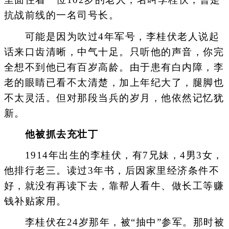
抗战前线的一名司号长。
可能是因为吹过4年军号，李桂伏老人说起
话来口齿清晰，中气十足。只听他的声音，你完
全想不到他已有百岁高龄。由于患有白内障，李
老的眼睛已看不太清楚，加上年纪大了，腿脚也
不太灵活。但对那段当兵的岁月，他依然记忆犹
新。
他被抓去充壮丁
1914年出生的李桂伏，有7兄妹，4男3女，
他排行老三。读过3年书，后因家里经济条件不
好，就没有再读下去，靠帮人看牛、做长工等赚
钱补贴家用。
李桂伏在24岁那年，被“抽中”参军。那时被