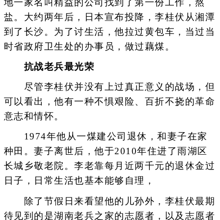
地一家名叫精益的公司找到了第一份工作，熬
盐。大约两年后，日本宣布投降，李桂伏从湘潭
到了长沙。为了讨生活，他拉过黄包车，当过当
时省政府卫生处的办事员，做过藕煤。
抗战老兵最光荣
尽管李桂伏并没有上过真正意义的战场，但
可以看出，他有一种不惧艰险、百折不挠的革命
意志和情怀。
1974年他从一煤建公司退休，和妻子在家
种田。妻子离世后，他于2010年住进了雨湖区
长城乡敬老院。李老靠每月近两千元的退休金过
日子，日常生活也基本能够自理，
除了节假日来看望他的儿孙外，李桂伏最期
待见到的是湖南老兵之家的志愿者，以及志愿者