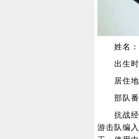
姓名：
出生时间：
居住地：
部队番号
抗战经历
游击队编入