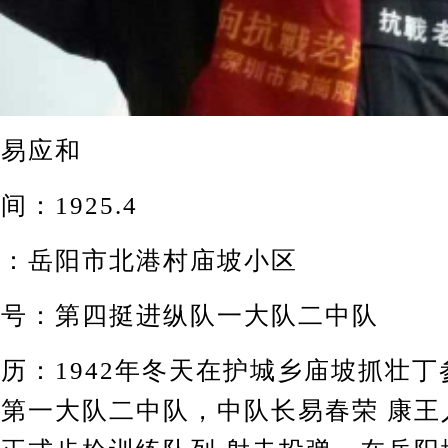
易应和
1925.4
岳阳市北港村庙坡小区
：第四挺进纵队一大队二中队
：1942年冬天在护城乡庙坡抓壮丁
第一大队二中队，中队长易春荣 康王