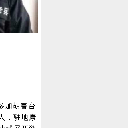
参加胡春台
人，驻地康