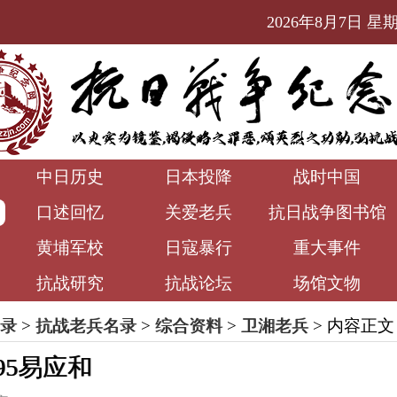
2026年8月7日 星期五
中日历史
日本投降
战时中国
口述回忆
关爱老兵
抗日战争图书馆
黄埔军校
日寇暴行
重大事件
抗战研究
抗战论坛
场馆文物
录
>
抗战老兵名录
>
综合资料
>
卫湘老兵
> 内容正文
95易应和