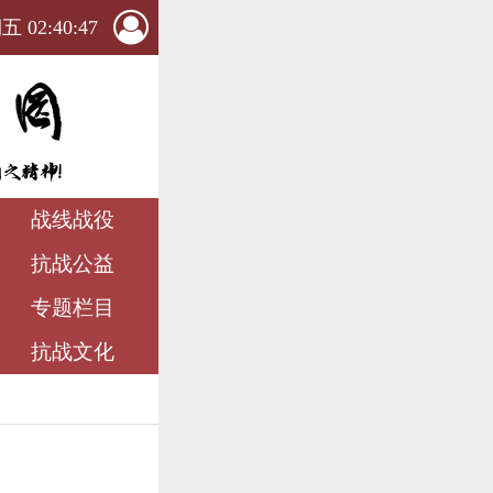
 02:40:47
战线战役
抗战公益
专题栏目
抗战文化