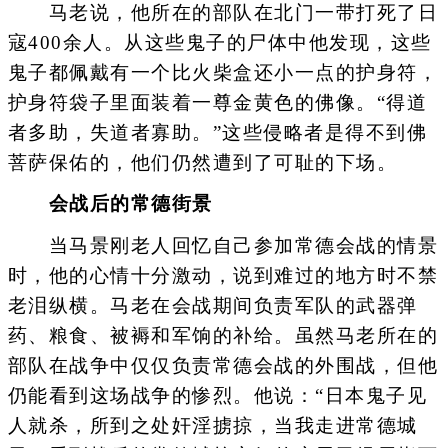
马老说，他所在的部队在北门一带打死了日
寇400余人。从这些鬼子的尸体中他发现，这些
鬼子都佩戴有一个比火柴盒还小一点的护身符，
护身符袋子里面装着一尊金黄色的佛像。“得道
者多助，失道者寡助。”这些侵略者是得不到佛
菩萨保佑的，他们仍然遭到了可耻的下场。
会战后的常德街景
当马景刚老人回忆自己参加常德会战的情景
时，他的心情十分激动，说到难过的地方时不禁
老泪纵横。马老在会战期间负责军队的武器弹
药、粮食、被褥和军饷的补给。虽然马老所在的
部队在战争中仅仅负责常德会战的外围战，但他
仍能看到这场战争的惨烈。他说：“日本鬼子见
人就杀，所到之处奸淫掳掠，当我走进常德城