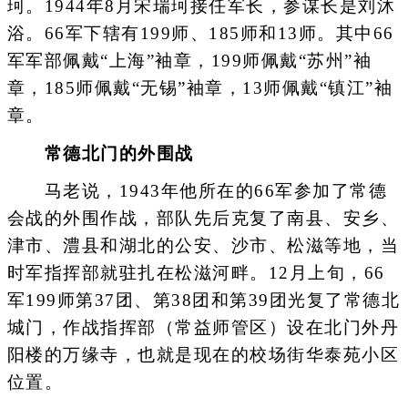
珂。1944年8月宋瑞珂接任军长，参谋长是刘沐
浴。66军下辖有199师、185师和13师。其中66
军军部佩戴“上海”袖章，199师佩戴“苏州”袖
章，185师佩戴“无锡”袖章，13师佩戴“镇江”袖
章。
常德北门的外围战
马老说，1943年他所在的66军参加了常德
会战的外围作战，部队先后克复了南县、安乡、
津市、澧县和湖北的公安、沙市、松滋等地，当
时军指挥部就驻扎在松滋河畔。12月上旬，66
军199师第37团、第38团和第39团光复了常德北
城门，作战指挥部（常益师管区）设在北门外丹
阳楼的万缘寺，也就是现在的校场街华泰苑小区
位置。