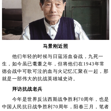
马景刚近照
他们年轻的时候与日寇浴血奋战，九死一
生，如今虽已耄耋之年，但将他们在1943年常
德会战中可歌可泣的血与火记忆汇聚在一起，那
就是一部伟大的抗战英雄城史诗。
拜访抗战老兵
今年是世界反法西斯战争胜利70周年，也是
中国人民抗日战争胜利70周年，阳春三月，笔者