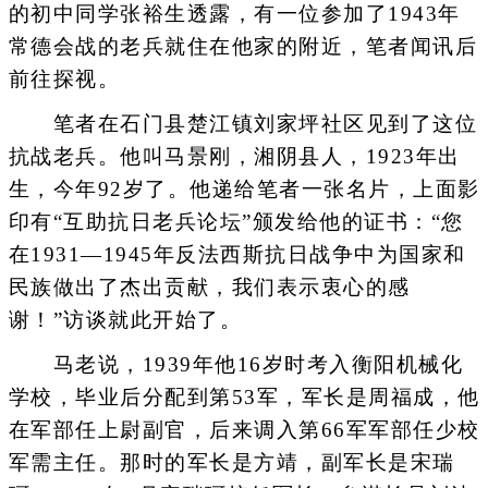
的初中同学张裕生透露，有一位参加了1943年
常德会战的老兵就住在他家的附近，笔者闻讯后
前往探视。
笔者在石门县楚江镇刘家坪社区见到了这位
抗战老兵。他叫马景刚，湘阴县人，1923年出
生，今年92岁了。他递给笔者一张名片，上面影
印有“互助抗日老兵论坛”颁发给他的证书：“您
在1931—1945年反法西斯抗日战争中为国家和
民族做出了杰出贡献，我们表示衷心的感
谢！”访谈就此开始了。
马老说，1939年他16岁时考入衡阳机械化
学校，毕业后分配到第53军，军长是周福成，他
在军部任上尉副官，后来调入第66军军部任少校
军需主任。那时的军长是方靖，副军长是宋瑞