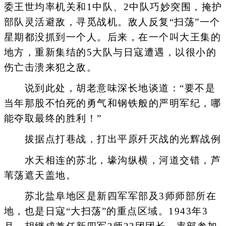
委王世均率机关和1中队、2中队巧妙突围，掩护
部队灵活避敌，寻觅战机。敌人反复“扫荡”一个
星期都没抓到一个人。后来，在一个叫大王集的
地方，重新集结的5大队与日寇遭遇，以很小的
伤亡击溃来犯之敌。
说到此处，胡老意味深长地谈道：“要不是
当年那股不怕死的勇气和钢铁般的严明军纪，哪
能夺取最终的胜利！”
拔据点打巷战，打出平原歼灭战的光辉战例
水天相连的苏北，壕沟纵横，河道交错，芦
苇荡遮天盖地。
苏北盐阜地区是新四军军部及3师师部所在
地，也是日寇“大扫荡”的重点区域。1943年3