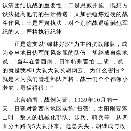
认清团结抗战的重要性；二是恩威并施，既想方
设法提高他们的生活待遇，又加强锤炼过硬的战
斗作风；三是严肃执法，对个别临战退缩触犯军
纪的人，严格执行纪律。
正是这支以“绿林好汉”为主的抗战部队，成
为令当地日伪军闻风丧胆的队伍。胡继成自豪地
说：“当年在鲁西南，日军特别害怕‘二胡’，说
的就是我和1大队大队长胡炳云。为什么害怕？
就是因为我们管理部队严格，战士们个个都像小
老虎，勇猛得很！”
此言确凿，战例为证。1939年10月的一
天，日寇对鲁西南地区实施“扫荡”，太阳刚要落
山时，敌人的机械化部队、步兵、骑兵等，从四
面分五路向5大队扑来。危急关头，胡继成与政