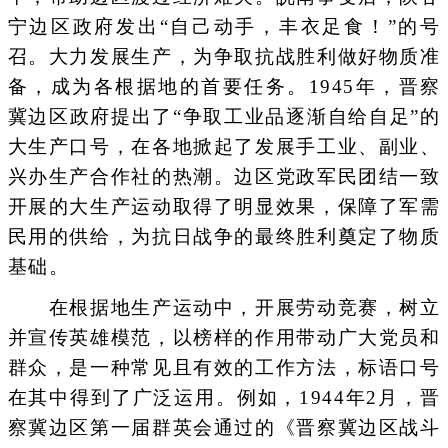
宁边区政府发出“自己动手，丰衣足食！”的号
召。大力发展生产，为争取抗战胜利做好物质准
备，成为各根据地的首要任务。1945年，晋察
冀边区政府提出了“争取工业品逐渐自给自足”的
大生产口号，在各地掀起了发展手工业、副业、
兴办生产合作社的热潮。边区党政军民团结一致
开展的大生产运动取得了明显效果，保障了军需
民用的供给，为抗日战争的最终胜利奠定了物质
基础。
在根据地生产运动中，开展劳动竞赛，树立
并宣传英雄模范，以榜样的作用带动广大党员和
群众，是一种常见且有效的工作方法，标语口号
在其中得到了广泛运用。例如，1944年2月，晋
察冀边区第一届群英会通过的《晋察冀边区战斗