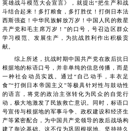
英雄战斗模范大会宣言》，就提出“把生产和战
斗结合起来！多打粮食，多打胜仗！打倒日本法
西斯强盗！中华民族解放万岁！中国人民的救星
共产党和毛主席万岁！”的口号，号召边区群众
学习模范、发展生产，为抗战胜利作出积极贡
献。
综上所述，抗战时期中国共产党在敌后抗日
根据地的标语口号，并非单纯的信息传播，而是
一种社会动员实践。通过“自己动手，丰衣足
食”“打倒日本帝国主义”等极具针对性与鼓动性
的语言，将党的政治主张转化为民众的自觉行
动，极大地激发了民族救亡意识。同时，标语口
号宣传与根据地的军事斗争、政权建设和经济生
产等紧密配合，为中国共产党领导的敌后战场构
建了舆论基础。这不仅为巩固根据地、坚持持久