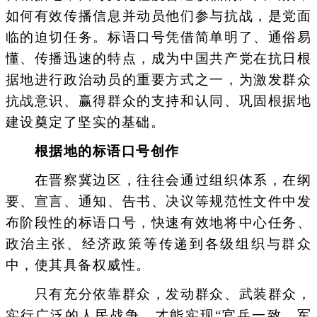
如何有效传播信息并动员他们参与抗战，是党面
临的迫切任务。标语口号凭借简单明了、通俗易
懂、传播迅速的特点，成为中国共产党在抗日根
据地进行政治动员的重要方式之一，为激发群众
抗战意识、赢得群众的支持和认同、巩固根据地
建设奠定了坚实的基础。
根据地的标语口号创作
在晋察冀边区，往往会通过组织体系，在纲
要、宣言、通知、告书、决议等规范性文件中发
布阶段性的标语口号，快速有效地将中心任务、
政治主张、经济政策等传递到各级组织与群众
中，使其具备权威性。
只有充分依靠群众，发动群众、武装群众，
实行广泛的人民战争，才能实现“官兵一致，军