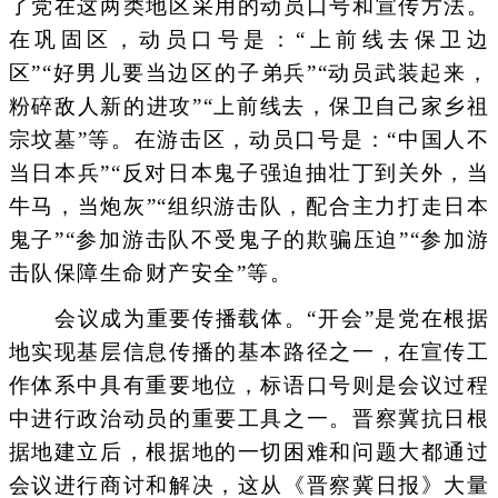
了党在这两类地区采用的动员口号和宣传方法。
在巩固区，动员口号是：“上前线去保卫边
区”“好男儿要当边区的子弟兵”“动员武装起来，
粉碎敌人新的进攻”“上前线去，保卫自己家乡祖
宗坟墓”等。在游击区，动员口号是：“中国人不
当日本兵”“反对日本鬼子强迫抽壮丁到关外，当
牛马，当炮灰”“组织游击队，配合主力打走日本
鬼子”“参加游击队不受鬼子的欺骗压迫”“参加游
击队保障生命财产安全”等。
会议成为重要传播载体。“开会”是党在根据
地实现基层信息传播的基本路径之一，在宣传工
作体系中具有重要地位，标语口号则是会议过程
中进行政治动员的重要工具之一。晋察冀抗日根
据地建立后，根据地的一切困难和问题大都通过
会议进行商讨和解决，这从《晋察冀日报》大量