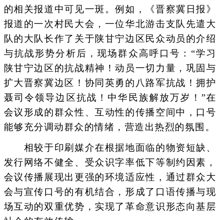
的相关报道中可见一斑。例如，《晋察冀日报》
报道的一次村民大会，一位华北游击支队先遣大
队的大队长作了关于陕甘宁边区民众动员的介绍
与抗战形势分析后，现场群众高呼口号：“学习
陕甘宁边区的抗战精神！动员一切力量，巩固与
扩大晋察冀边区！协同英勇的八路军抗战！拥护
聂司令领导边区抗战！中华民族解放万岁！”在
会议形成的群众性、互动性的传播空间中，口号
能够充分调动群众的情绪，营造出热烈的氛围。
相较于印刷媒介在根据地面临的物资短缺、
发行网络不健全、受众识字率低下等制约因素，
会议传播展现出更强的环境适应性，通过群众大
会与宣传口号的有机结合，形成了口语传播与现
场互动的双重优势，实现了革命意识形态向基层