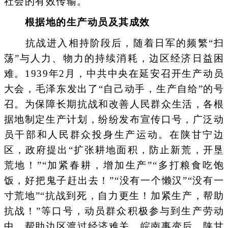
社会的有效传输。
根据地的生产动员及其成效
抗战进入相持阶段后，随着日军的频繁“扫
荡”与人力、物力的持续消耗，边区经济日益困
难。1939年2月，中共中央在延安召开生产动员
大会，毛泽东发出了“自己动手，生产自给”的号
召。为保障长期抗战和改善人民群众生活，各根
据地制定生产计划，纷纷发布宣传口号，广泛动
员干部和人民群众投身生产运动。在陕甘宁边
区，政府提出“扩张耕地面积，防止新荒，开垦
荒地！”“加紧春耕，增加生产”“多打粮食吃饱
饭，好把鬼子赶出去！”“没有一个懒汉”“没有一
寸荒地”“抗战到死，自力更生！加紧生产，帮助
抗战！”等口号，动员群众积极参与到生产劳动
中，帮助边区渡过经济难关。皖南事变后，陕甘