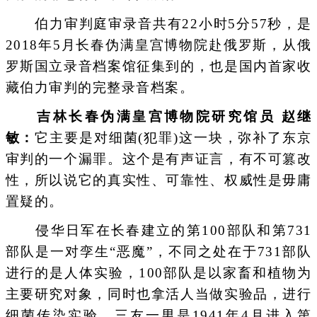
伯力审判庭审录音共有22小时5分57秒，是
2018年5月长春伪满皇宫博物院赴俄罗斯，从俄
罗斯国立录音档案馆征集到的，也是国内首家收
藏伯力审判的完整录音档案。
吉林长春伪满皇宫博物院研究馆员 赵继
敏：
它主要是对细菌(犯罪)这一块，弥补了东京
审判的一个漏罪。这个是有声证言，有不可篡改
性，所以说它的真实性、可靠性、权威性是毋庸
置疑的。
侵华日军在长春建立的第100部队和第731
部队是一对孪生“恶魔”，不同之处在于731部队
进行的是人体实验，100部队是以家畜和植物为
主要研究对象，同时也拿活人当做实验品，进行
细菌传染实验。三友一男是1941年4月进入第