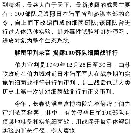
到清晰，最终大白于天下。最新披露的成果主要
有：100部队是遵照日本陆军省和参谋本部的命
令，自上而下改编而成的细菌部队;该部队曾进
行过人体活体实验、野外毒性试验和野外演习，
进攻对象为整个生态系统。
解密审判录音 揭露100部队细菌战罪行
伯力审判是1949年12月25日至30日，由苏
联政府在伯力城对前日本陆军军人在战争期间实
施的细菌战罪行进行的审判，是二战后也是人类
历史上第一次针对细菌战罪行的正义审判。
今年，长春伪满皇宫博物院完整解密了伯力
审判录音档案。其中，有关侵华日军100部队有
预谋地准备和实施细菌战，用战俘开展活体解剖
实验的罪恶行径，令人震惊。