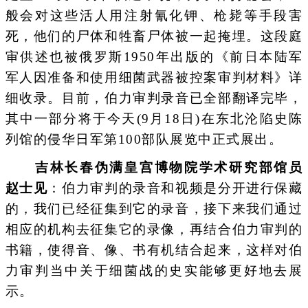
般会对这些活人用注射氰化钾、枪毙等手段害
死，他们的尸体和牲畜尸体被一起掩埋。这段庭
审供述也被俄罗斯1950年出版的《前日本陆军
军人因准备和使用细菌武器被控案审判材料》详
细收录。目前，伯力审判录音已全部翻译完毕，
其中一部分将于今天(9月18日)在东北沦陷史陈
列馆的侵华日军第100部队展览中正式展出。
吉林长春伪满皇宫博物院学术研究部馆员
赵士见
：伯力审判的录音和视频是分开进行保藏
的，我们已经征集到它的录音，接下来我们通过
相应的机构去征集它的录像，再结合伯力审判的
书籍，使得音、像、书有机结合起来，这样对伯
力审判当中关于细菌战的史实能够更好地去展
示。