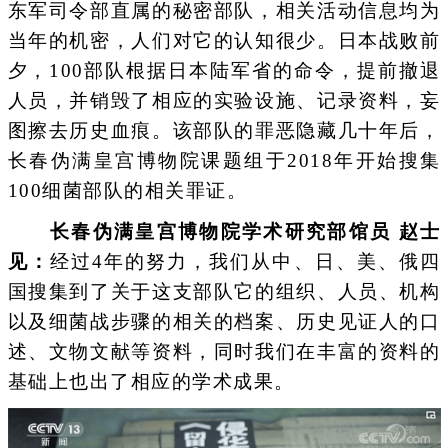
东军司令部直属的秘密部队，相关活动信息均为
当年的机密，人们对它的认知很少。日本战败前
夕，100部队根据日本陆军省的命令，提前撤退
人员，并销毁了相应的实验设施、记录资料，妄
图擦去历史血痕。该部队的罪恶隐藏几十年后，
长春伪满皇宫博物院课题组于2018年开始搜集
100细菌部队的相关罪证。
长春伪满皇宫博物院学术研究部馆员 赵士
见：
经过4年的努力，我们从中、日、美、俄四
国搜集到了关于这支部队它的组织、人员、机构
以及细菌战步骤的相关的档案、历史见证人的口
述、文物文献等资料，同时我们在丰富的资料的
基础上也出了相应的学术成果。