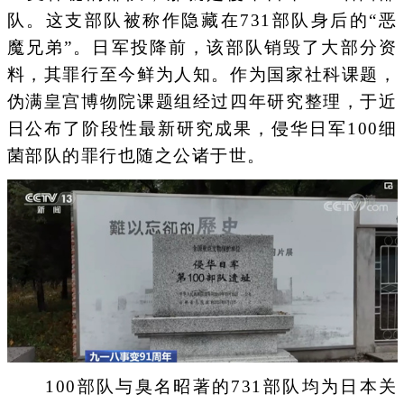
队。这支部队被称作隐藏在731部队身后的“恶
魔兄弟”。日军投降前，该部队销毁了大部分资
料，其罪行至今鲜为人知。作为国家社科课题，
伪满皇宫博物院课题组经过四年研究整理，于近
日公布了阶段性最新研究成果，侵华日军100细
菌部队的罪行也随之公诸于世。
100部队与臭名昭著的731部队均为日本关