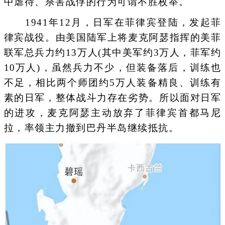
中虐待、杀害战俘的行为可谓不胜枚举。
1941年12月，日军在菲律宾登陆，发起菲
律宾战役。由美国陆军上将麦克阿瑟指挥的美菲
联军总兵力约13万人(其中美军约3万人，菲军约
10万人)，虽然兵力不少，但装备落后，训练也
不足，相比两个师团约5万人装备精良、训练有
素的日军，整体战斗力存在劣势。所以面对日军
的进攻，麦克阿瑟主动放弃了菲律宾首都马尼
拉，率领主力撤到巴丹半岛继续抵抗。