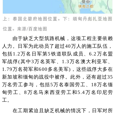
由于缺乏大型筑路机械，这项工程主要依赖
人力。日军为此动员了超过40万人的施工队伍，
包括1.2万名日军第5铁道联队成员、6.2万名盟
军战俘(其中3万名英军、1.3万名澳大利亚军、
1.79万名荷军和600多名美军)，这些战俘大多在
新加坡和缅甸的战役中被俘。此外，还有超过35
万名劳工参与，包括5万名泰国劳工、18万名缅
甸劳工、8万名马来西亚劳工和5.4万名印尼劳
工。
在工期紧迫且缺乏机械的情况下，日军对所