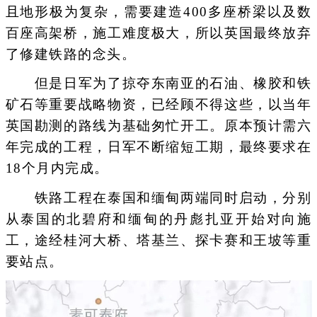
且地形极为复杂，需要建造400多座桥梁以及数
百座高架桥，施工难度极大，所以英国最终放弃
了修建铁路的念头。
但是日军为了掠夺东南亚的石油、橡胶和铁
矿石等重要战略物资，已经顾不得这些，以当年
英国勘测的路线为基础匆忙开工。原本预计需六
年完成的工程，日军不断缩短工期，最终要求在
18个月内完成。
铁路工程在泰国和缅甸两端同时启动，分别
从泰国的北碧府和缅甸的丹彪扎亚开始对向施
工，途经桂河大桥、塔基兰、探卡赛和王坡等重
要站点。