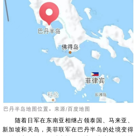
随着日军在东南亚相继占领泰国、马来亚、
新加坡和关岛，美菲联军在巴丹半岛的处境变得