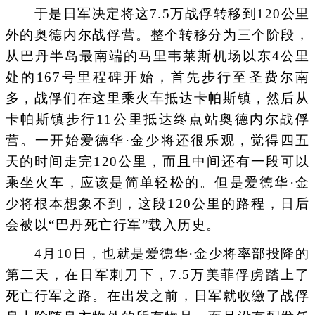
于是日军决定将这7.5万战俘转移到120公里
外的奥德内尔战俘营。整个转移分为三个阶段，
从巴丹半岛最南端的马里韦莱斯机场以东4公里
处的167号里程碑开始，首先步行至圣费尔南
多，战俘们在这里乘火车抵达卡帕斯镇，然后从
卡帕斯镇步行11公里抵达终点站奥德内尔战俘
营。一开始爱德华·金少将还很乐观，觉得四五
天的时间走完120公里，而且中间还有一段可以
乘坐火车，应该是简单轻松的。但是爱德华·金
少将根本想象不到，这段120公里的路程，日后
会被以“巴丹死亡行军”载入历史。
4月10日，也就是爱德华·金少将率部投降的
第二天，在日军刺刀下，7.5万美菲俘虏踏上了
死亡行军之路。在出发之前，日军就收缴了战俘