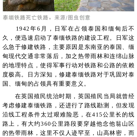
1942年6月，日军在占领泰国和缅甸后不
久，便迅速启动了泰缅铁路的建设工程。日军这
么急于修建铁路，主要原因是东南亚的泰国、缅
甸现代交通非常落后，加之热带雨林和连绵山脉
的地理特点，使得军事行动对铁路和公路的依赖
度极高。日方深知，修建泰缅铁路对于巩固对泰
国、缅甸的占领具有重要意义。
在英国殖民统治时期，英国殖民当局就曾经
考虑修建泰缅铁路，还进行了路线勘测，但发现
沿线工程条件太过艰难险恶，在415公里长的线
路上，有大约360公里路段要穿越他念他翁山区
的热带雨林，这里不仅人迹罕至，山高林密，而