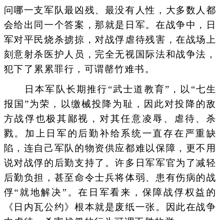
问哪一支军队最凶残、最没有人性，大多数人都
会给出同一个答案，那就是日军。在战争中，日
军对平民烧杀掳掠，对战俘虐待残害，在战场上
刻意射杀医护人员，完全无视国际法和战争法，
犯下了累累罪行，可谓罄竹难书。
日本军队长期推行“武士道教育”，以“七生
报国”为荣，以缴械投降为耻，因此对投降的敌
方战俘也极其鄙视，对其任意凌辱、虐待、杀
戮。加上日军的后勤补给系统一直存在严重缺
陷，连自己军队的物资供应都难以保障，更不用
说对战俘的后勤支持了。许多日军军官为了减轻
后勤负担，甚至命令士兵将体弱、患有伤病的战
俘“就地解决”。在日军看来，保障战俘权益的
《日内瓦公约》根本就是废纸一张。因此在战争