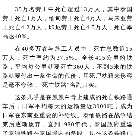
35万名劳工中死亡超过13万人，其中泰国
劳工死亡1万人，缅甸劳工死亡4万人，马来亚劳
工死亡4.2万人，印尼劳工死亡4.5万人，死亡率
高达40%。
在40多万参与施工人员中，死亡总数近15
万人，死亡率约为37.5%。全长415公里的铁
路，平均每公里就要死亡360人，不到3米的铁
路就要付出一条生命的代价，用死尸枕藉来形容
是毫不夸张，“死亡铁路”名副其实。
这条几乎是在累累白骨上建成的死亡铁路通
车后，日军平均每天的运输量近3000吨，成为
日军在东南亚重要的补给线。泰缅铁路在战争结
束后逐渐废弃，直到1980年代，泰国政府重建
了泰缅铁路在泰国境内的路段，现在这条铁路已