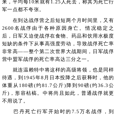
来，平均每10米就有1.25人死去，称其为死亡行
军一点都不夸张。
在到达战俘营之后短短两个月时间里，又有
2600名战俘由于各种原因身亡。情况稳定之
后，日军又迫使战俘在食物、药品和饮用水极度
短缺的条件下从事高强度劳动，导致战俘死亡率
非常高——整个第二次世界大战期间，日军战俘
营中盟军战俘的死亡率高达三分之一。
就连温赖特中将这样的高级将领，也是同样
待遇，到1945年8月日本投降之后获释时，他的
体重从180磅(约81.7公斤)降到90磅(约36.3公
斤)，形容枯槁。中将尚且如此，普通战俘就更
不用说了。
巴丹死亡行军开始时的7.5万名战俘，到