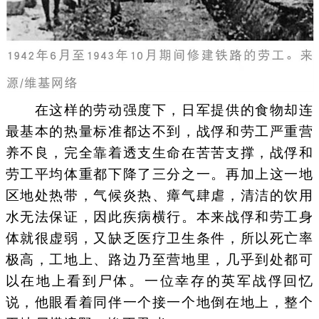
在这样的劳动强度下，日军提供的食物却连
最基本的热量标准都达不到，战俘和劳工严重营
养不良，完全靠着透支生命在苦苦支撑，战俘和
劳工平均体重都下降了三分之一。再加上这一地
区地处热带，气候炎热、瘴气肆虐，清洁的饮用
水无法保证，因此疾病横行。本来战俘和劳工身
体就很虚弱，又缺乏医疗卫生条件，所以死亡率
极高，工地上、路边乃至营地里，几乎到处都可
以在地上看到尸体。一位幸存的英军战俘回忆
说，他眼看着同伴一个接一个地倒在地上，整个