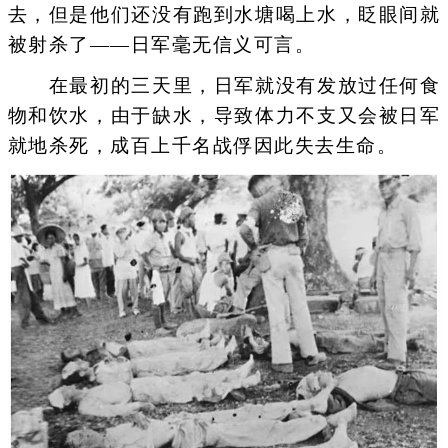
去，但是他们还没有跑到水塘喝上水，眨眼间就
被射杀了——日军毫无信义可言。
在最初的三天里，日军就没有发放过任何食
物和饮水，由于缺水，导致体力不支又会被日军
就地杀死，成百上千名战俘因此失去生命。