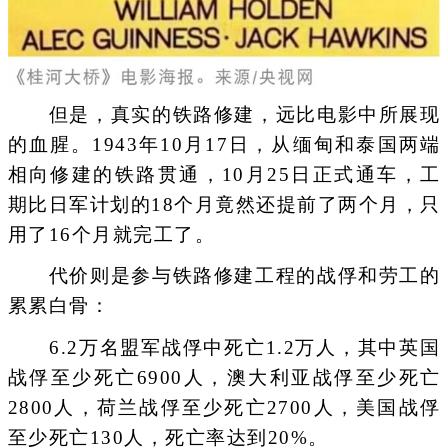
但是，真实的铁路修建，远比电影中所展现
的血腥。1943年10月17日，从缅甸和泰国两端
相向修建的铁路贯通，10月25日正式通车，工
期比日军计划的18个月竟然还提前了两个月，只
用了16个月就完工了。
代价则是参与铁路修建工程的战俘和劳工的
累累白骨：
6.2万名盟军战俘中死亡1.2万人，其中英国
战俘至少死亡6900人，澳大利亚战俘至少死亡
2800人，荷兰战俘至少死亡2700人，美国战俘
至少死亡130人，死亡率达到20%。