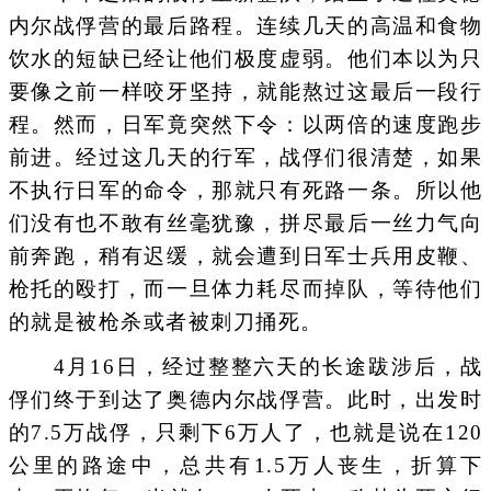
内尔战俘营的最后路程。连续几天的高温和食物
饮水的短缺已经让他们极度虚弱。他们本以为只
要像之前一样咬牙坚持，就能熬过这最后一段行
程。然而，日军竟突然下令：以两倍的速度跑步
前进。经过这几天的行军，战俘们很清楚，如果
不执行日军的命令，那就只有死路一条。所以他
们没有也不敢有丝毫犹豫，拼尽最后一丝力气向
前奔跑，稍有迟缓，就会遭到日军士兵用皮鞭、
枪托的殴打，而一旦体力耗尽而掉队，等待他们
的就是被枪杀或者被刺刀捅死。
4月16日，经过整整六天的长途跋涉后，战
俘们终于到达了奥德内尔战俘营。此时，出发时
的7.5万战俘，只剩下6万人了，也就是说在120
公里的路途中，总共有1.5万人丧生，折算下