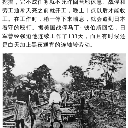
挖掘，完不成任务就不允许回营地休息。战俘和
劳工通常天亮之前就开工，晚上十点以后才能收
工。在工作时，稍一停下来喘息，就会遭到日本
看守的殴打。据美国战俘马丁· 钱伯斯回忆，日
军曾经强迫他连续工作了133天，而且有时候还
是白天加上黑夜通宵的连轴转劳动。