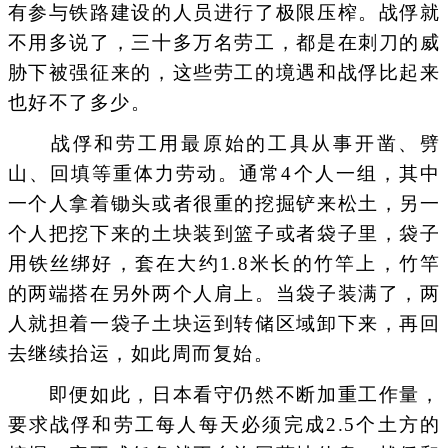
有参与铁路建设的人员进行了极限压榨。战俘就
不用多说了，三十多万名劳工，都是在刺刀的威
胁下被强征来的，这些劳工的境遇和战俘比起来
也好不了多少。
战俘和劳工用最原始的工具从事开凿、劈
山、回填等重体力劳动。通常4个人一组，其中
一个人拿着锄头或者很重的挖掘铲来松土，另一
个人把挖下来的土块装到篮子或者袋子里，袋子
用铁丝绑好，套在大约1.8米长的竹竿上，竹竿
的两端搭在另外两个人肩上。当袋子装满了，两
人就担着一袋子土块运到转储区域卸下来，再回
去继续抬运，如此周而复始。
即便如此，日本看守仍然不断加重工作量，
要求战俘和劳工每人每天必须完成2.5个土方的