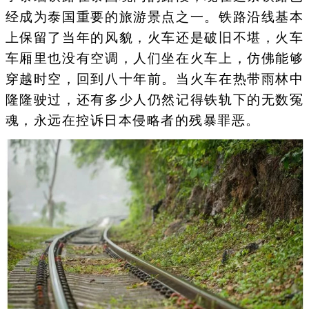
经成为泰国重要的旅游景点之一。铁路沿线基本
上保留了当年的风貌，火车还是破旧不堪，火车
车厢里也没有空调，人们坐在火车上，仿佛能够
穿越时空，回到八十年前。当火车在热带雨林中
隆隆驶过，还有多少人仍然记得铁轨下的无数冤
魂，永远在控诉日本侵略者的残暴罪恶。