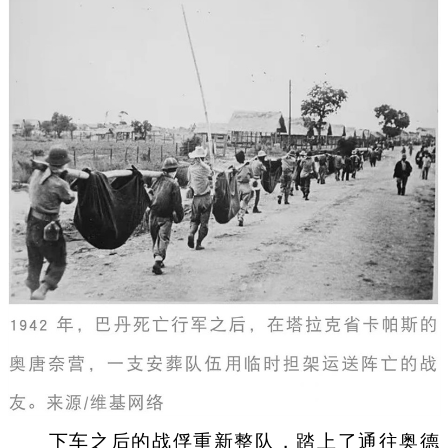
下车之后的战俘重新整队，踏上了通往奥德