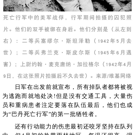
日军在出发前就宣布，所有掉队者都将被视
为逃跑而就地处决!但是没有交通工具，大量伤
员和重病患者注定要落在队伍最后，他们也成
为“巴丹死亡行军”的第一批牺牲者。
还有行动能力的伤患最初还咬牙坚持在队列