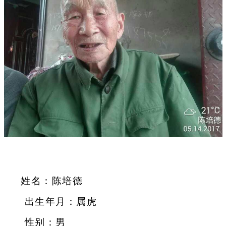
姓名：陈培德
出生年月：属虎
性别：男