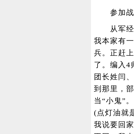
参加战
从军经历：
我本家有
兵。正赶
了。编入4
团长姓闫、
到那里，
当“小鬼”
(点灯油就
我说要回