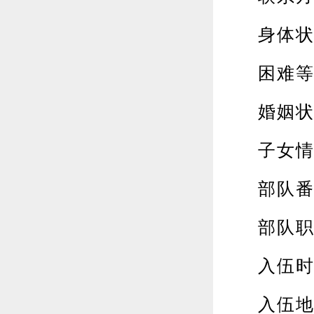
身体状况
困难等级
婚姻状况
子女情况
部队番号
部队职
入伍时间
入伍地