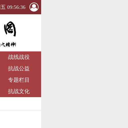
 09:56:37
战线战役
抗战公益
专题栏目
抗战文化