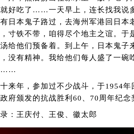
汤就好吃了……一天早上，连长找我说
午有日本鬼子路过，去海州军港回日本
了，寸铁不带，咱得尽个地主之谊。于
筋汤给他们预备着。到上午，日本鬼子
着，没有精神。我给他们每人盛了一碗
了……
来年，参加过不少战斗，于1954年
政府颁发的抗战胜利60、70周年纪念
：王庆付、王俊、徽太郎
017.5.24