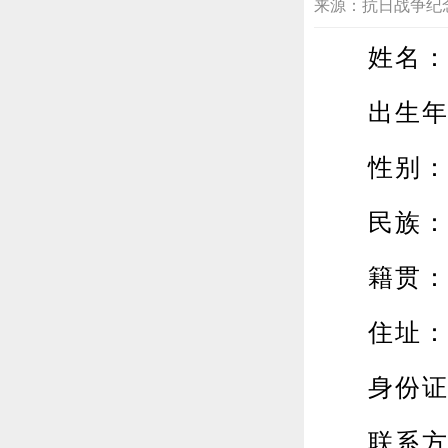
来源：抗日战争纪念网 通
姓名：
出生年月
性别：
民族：
籍贯：安
住址：涡
身份证
联系方