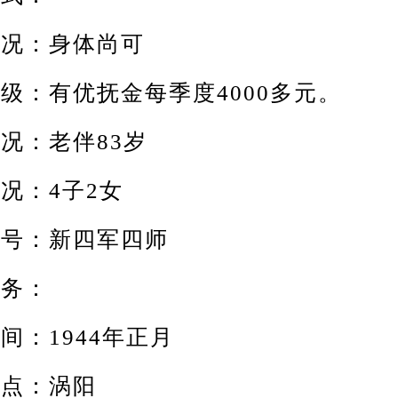
：身体尚可
：有优抚金每季度4000多元。
：老伴83岁
：4子2女
：新四军四师
务：
：1944年正月
点：涡阳