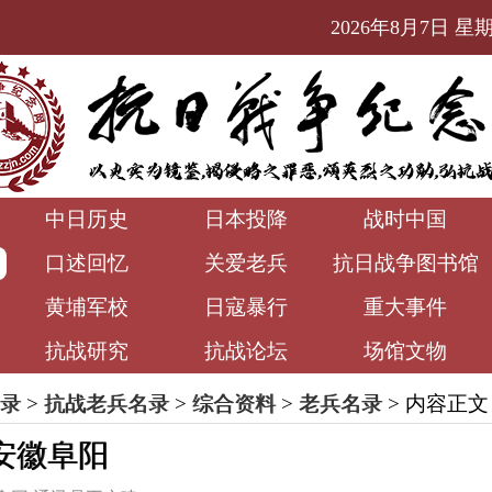
2026年8月7日 星期五
中日历史
日本投降
战时中国
口述回忆
关爱老兵
抗日战争图书馆
黄埔军校
日寇暴行
重大事件
抗战研究
抗战论坛
场馆文物
录
>
抗战老兵名录
>
综合资料
>
老兵名录
> 内容正文
安徽阜阳