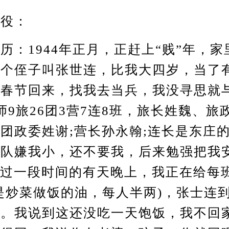
役：
1944年正月，正赶上“贱”年，家
一个侄子叫张世连，比我大四岁，当了
上春节回来，找我去当兵，我没寻思就
师9旅26团3营7连8班，旅长姓魏、旅
团政委姓谢;营长孙永翰;连长是东庄
部队嫌我小，还不要我，后来勉强把我
。过一段时间的有天晚上，我正在给每
是炒菜做饭的油，每人半两)，张士连
家。我说到这还没吃一天饱饭，我不回