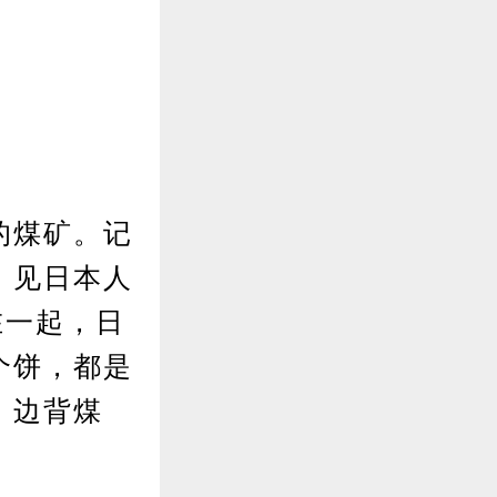
的煤矿。记
。见日本人
在一起，日
个饼，都是
，边背煤