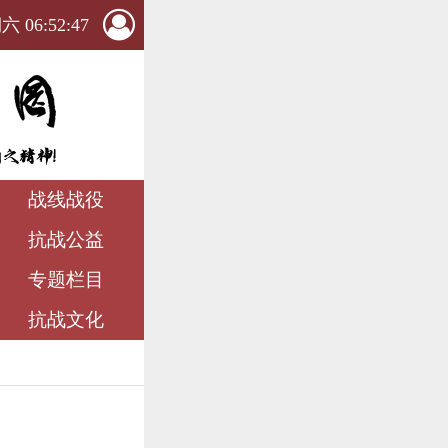
 06:52:49
战线战役
抗战公益
专题栏目
抗战文化