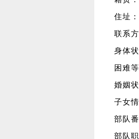
住址：阜
联系方
身体状况
困难等
婚姻状况
子女情
部队番
部队职