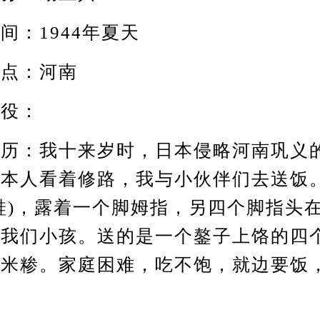
：1944年夏天
点：河南
役：
：我十来岁时，日本侵略河南巩义
日本人看着修路，我与小伙伴们去送饭
鞋)，露着一个脚姆指，另四个脚指头
管我们小孩。送的是一个鏊子上饹的四
玉米糁。家庭困难，吃不饱，就边要饭