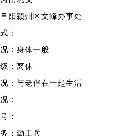
阳颍州区文峰办事处
式：
：身体一般
级：离休
：与老伴在一起生活
况：
号：
务：勤卫兵