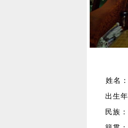
姓名：
出生年月：
民族：
籍贯：