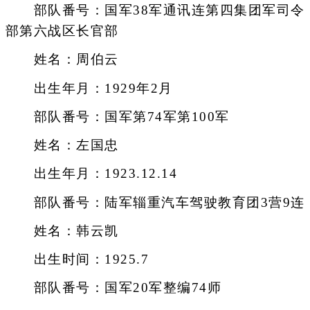
部队番号：国军38军通讯连第四集团军司令
部第六战区长官部
姓名：周伯云
出生年月：1929年2月
部队番号：国军第74军第100军
姓名：左国忠
出生年月：1923.12.14
部队番号：陆军辎重汽车驾驶教育团3营9连
姓名：韩云凯
出生时间：1925.7
部队番号：国军20军整编74师