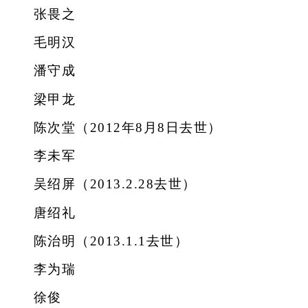
张畏之
毛明汉
潘守成
梁甲龙
陈次堂（2012年8月8日去世）
李未军
吴绍屏（2013.2.28去世）
唐绍礼
陈治明（2013.1.1去世）
李为瑞
徐俊