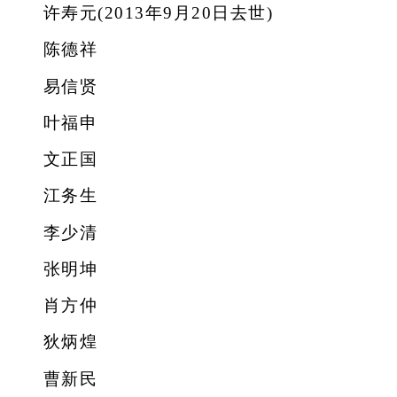
许寿元(2013年9月20日去世)
陈德祥
易信贤
叶福申
文正国
江务生
李少清
张明坤
肖方仲
狄炳煌
曹新民