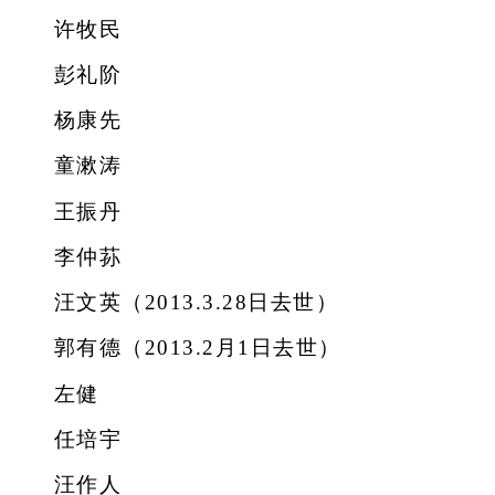
许牧民
彭礼阶
杨康先
童漱涛
王振丹
李仲荪
汪文英（2013.3.28日去世）
郭有德（2013.2月1日去世）
左健
任培宇
汪作人