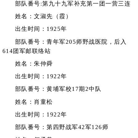
部队番号:第九十九军补充第一团一营三连
姓名：文淑先（霞）
出生时间：1925年
部队番号：青年军205师野战医院，后入
614团军邮联络站
姓名：朱仲舜
出生时间：1922年
部队番号：黄埔军校17期2中队
姓名：肖童松
出生时间：1922年
部队番号：第四野战军42军126师