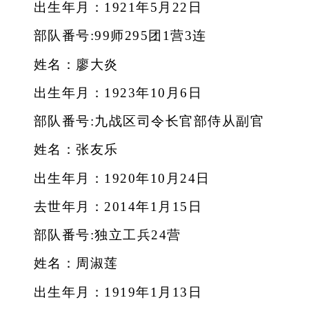
出生年月：1921年5月22日
部队番号:99师295团1营3连
姓名：廖大炎
出生年月：1923年10月6日
部队番号:九战区司令长官部侍从副官
姓名：张友乐
出生年月：1920年10月24日
去世年月：2014年1月15日
部队番号:独立工兵24营
姓名：周淑莲
出生年月：1919年1月13日