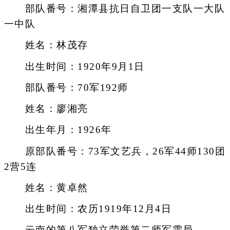
部队番号：湘潭县抗日自卫团一支队一大队
一中队
姓名：林茂存
出生时间：1920年9月1日
部队番号：70军192师
姓名：廖湘亮
出生年月：1926年
原部队番号：73军文艺兵，26军44师130团
2营5连
姓名：黄卓然
出生时间：农历1919年12月4日
云南的第八军独立荣誉第二师军需局