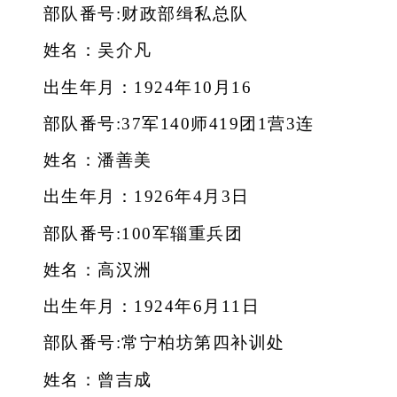
部队番号:财政部缉私总队
姓名：吴介凡
出生年月：1924年10月16
部队番号:37军140师419团1营3连
姓名：潘善美
出生年月：1926年4月3日
部队番号:100军辎重兵团
姓名：高汉洲
出生年月：1924年6月11日
部队番号:常宁柏坊第四补训处
姓名：曾吉成