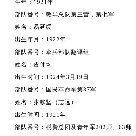
生年：1921年
部队番号：教导总队第三营，第七军
姓名：易延绶
出生年月：1922年
部队番号：伞兵部队翻译组
姓名：皮仲均
出生时间：1924年3月19日
部队番号：国民革命军第37军
姓名：张默坚（志远）
出生时间：1921年
部队番号：税警总团及青年军202师、63师