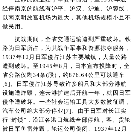
经停南京的航线有沪平、沪汉、沪迪、沪蓉线，
以南京明故宫机场为最大，其他机场规模小且不
做民用。
抗战期间，全省交通运输遭到严重破坏。铁
路为日军所占，为其战争军事和资源掠夺服务，
1937年12月日军侵占江苏主要城镇，大量公路
遭到破坏。至1945年8月，日本宣布投降时，全
省公路仅剩34条(段)，约876.64公里可以通车
[6]。日军侵占江苏导致许多船只和大部分港航
设施遭炸毁，连云港扩建后开航一年，就因日军
侵华遭破坏。一些社会运输工具大多数被征调，
汽车公司绝大部分停业[7]。由于日军对长江实
行“封锁”，沿江各港口航线全部停航，客、货轮
被日军鱼雷炸毁，轮运公司倒闭。1937年12月