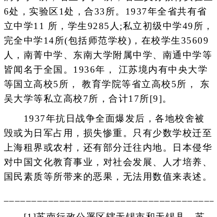
6处，实验区1处，合33所。1937年全省共有省
立中学11 所，学生9285人;私立初级中学49所，
完全中学14所(包括师范学校)，在校学生35609
人，南菁中学、东南大学附属中学、南通中学等
皆闻名于全国。1936年， 江苏境内有中央大学
等国立高校5所， 教育学院等省立高校5所， 东
吴大学等私立高校7所，合计17所[9]。
1937年抗日战争全面爆发后，各地校舍被
毁或为日军占用，损失惨重。只有少数学校迁至
上海租界或农村，还有部分迁往内地。日本侵华
对中国文化教育事业，对社会发展、人才培养、
国民素质等所带来的恶果，无法用数值来表述。
______________________________________
[1]苏南行政公署区辖无锡市和无锡县、苏