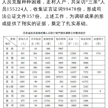
人员克服种种困难，走村入户，共采访“三亲”人
员155224人，收集证言证词99478份，形成司
法公证文件357份。上述工作，为调研成果的形
成提供了翔实的证据，奠定了扎实基础。