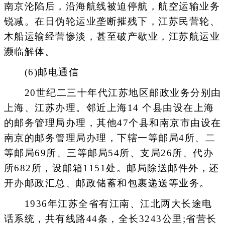
南京沦陷后，沿海航线被迫停航，航空运输业务
锐减。在日伪轮运业垄断摧残下，江苏民营轮、
木船运输经营惨淡，甚至破产歇业，江苏航运业
濒临解体。
(6)邮电通信
20世纪二三十年代江苏地区邮政业务分别由
上海、江苏办理。邻近上海14 个县由设在上海
的邮务管理局办理，其他47个县和南京市由设在
南京的邮务管理局办理，下辖一等邮局4所、二
等邮局69所、三等邮局54所、支局26所、代办
所682所，设邮箱1151处。邮局除送邮件外，还
开办邮政汇总、邮政储蓄和包裹递送等业务。
1936年江苏全省有江南、江北两大长途电
话系统，共有线路44条，全长3243公里;省营长