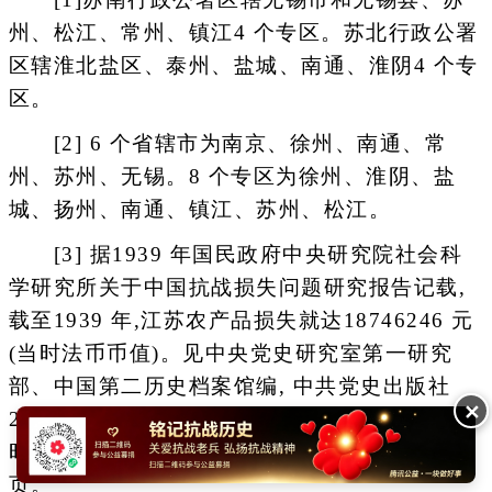
州、松江、常州、镇江4 个专区。苏北行政公署
区辖淮北盐区、泰州、盐城、南通、淮阴4 个专
区。
[2] 6 个省辖市为南京、徐州、南通、常
州、苏州、无锡。8 个专区为徐州、淮阴、盐
城、扬州、南通、镇江、苏州、松江。
[3] 据1939 年国民政府中央研究院社会科
学研究所关于中国抗战损失问题研究报告记载,
载至1939 年,江苏农产品损失就达18746246 元
(当时法币币值)。见中央党史研究室第一研究
部、中国第二历史档案馆编, 中共党史出版社
✕
2014 年出版的《国民政府档案中有关抗日战争
时期人口伤亡和财产损失资料选编》(1), 第175
页。