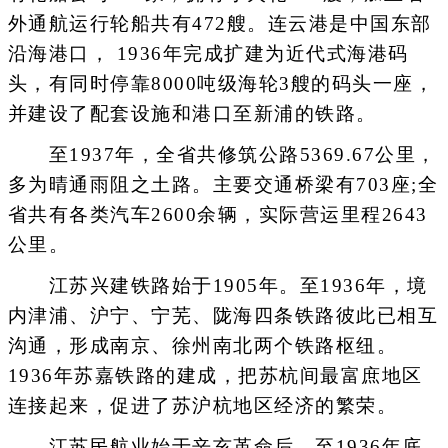
外通航运行轮船共有472艘。连云港是中国东部
沿海港口， 1936年完成扩建为近代式海港码
头，有同时停靠8000吨级海轮3艘的码头一座，
并建设了配套设施和港口至新浦的铁路。
至1937年，全省共修筑公路5369.67公里，
多为晴通雨阻之土路。主要交通桥梁有703座;全
省共有各类汽车2600余辆，实际营运里程2643
公里。
江苏兴建铁路始于1905年。至1936年，境
内津浦、沪宁、宁芜、陇海四条铁路彼此已相互
沟通，形成南京、徐州南北两个铁路枢纽。
1936年苏嘉铁路的建成，把苏杭间最富庶地区
连接起来，促进了苏沪杭地区经济的繁荣。
江苏民航业始于辛亥革命后，至1936年底