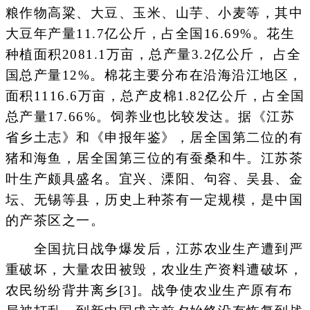
粮作物高粱、大豆、玉米、山芋、小麦等，其中
大豆年产量11.7亿公斤，占全国16.69%。花生
种植面积2081.1万亩，总产量3.2亿公斤， 占全
国总产量12%。棉花主要分布在沿海沿江地区，
面积1116.6万亩，总产皮棉1.82亿公斤，占全国
总产量17.66%。饲养业也比较发达。据《江苏
省乡土志》和《申报年鉴》，居全国第二位的有
猪和海鱼，居全国第三位的有蚕桑和牛。江苏茶
叶生产颇具盛名。宜兴、溧阳、句容、吴县、金
坛、无锡等县，历史上种茶有一定规模，是中国
的产茶区之一。
全国抗日战争爆发后，江苏农业生产遭到严
重破坏，大量农田被毁，农业生产资料遭破坏，
农民纷纷背井离乡[3]。战争使农业生产原有布