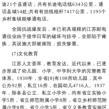
途21个县通话，共有长途电话线6343公里，通
话县城54处;共有有挂线植杆7417公里，1195个
乡村集镇能够通电话。
全国抗战爆发后，本已初具规模的江苏邮电
通信业由于侵华日军的破坏与掠夺，全部陷于瘫
痪，其设施大部被摧毁，损失惨重。
(7)文化教育
江苏人文荟萃，教育发达。近代以来，已逐
步形成了幼儿园、小学、中学到大学的完整教育
体系。1930年，全省[8]有108所幼儿园，其中
公办92所，私立16所，在园幼儿4716人。1937
年，除各县公立、私立小学外，尚有省立实验小
学5所，省立师范附属小学8所，省立乡村师范附
属小学8所，省立小学5所，省立义务教育实验区