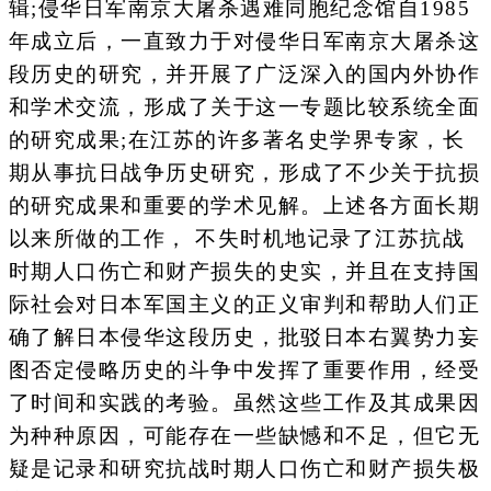
辑;侵华日军南京大屠杀遇难同胞纪念馆自1985
年成立后，一直致力于对侵华日军南京大屠杀这
段历史的研究，并开展了广泛深入的国内外协作
和学术交流，形成了关于这一专题比较系统全面
的研究成果;在江苏的许多著名史学界专家，长
期从事抗日战争历史研究，形成了不少关于抗损
的研究成果和重要的学术见解。上述各方面长期
以来所做的工作， 不失时机地记录了江苏抗战
时期人口伤亡和财产损失的史实，并且在支持国
际社会对日本军国主义的正义审判和帮助人们正
确了解日本侵华这段历史，批驳日本右翼势力妄
图否定侵略历史的斗争中发挥了重要作用，经受
了时间和实践的考验。虽然这些工作及其成果因
为种种原因，可能存在一些缺憾和不足，但它无
疑是记录和研究抗战时期人口伤亡和财产损失极