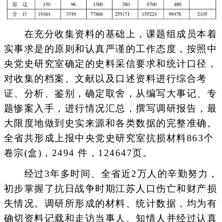
在充分收集资料的基础上，课题组成员本着
实事求是的原则和认真严谨的工作态度，按照中
央党史研究室确定的史料采信要求和统计口径，
对收集的档案、文献以及口述资料进行综合考
证、分析、鉴别，确定取舍，从编写大事记、专
题惨案入手，进行情况汇总，撰写调研报告，最
大限度地做到史实来源和各类数据的完整准确。
全省共形成上报中央党史研究室抗损材料863个
卷宗(盒)，2494 件，124647页。
经过3年多时间、全省近2万人的辛勤努力，
初步掌握了抗日战争时期江苏人口伤亡和财产损
失情况。调研所形成的材料、统计数据，均为有
确切资料记载和走访当事人、知情人并经过认真