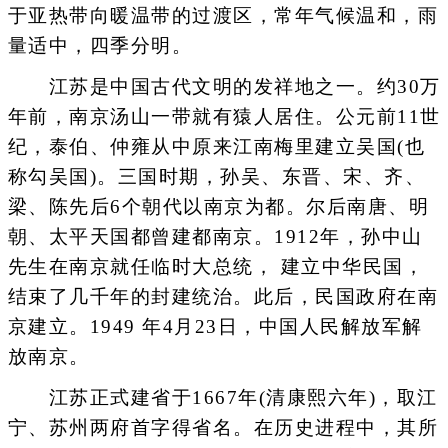
于亚热带向暖温带的过渡区，常年气候温和，雨
量适中，四季分明。
江苏是中国古代文明的发祥地之一。约30万
年前，南京汤山一带就有猿人居住。公元前11世
纪，泰伯、仲雍从中原来江南梅里建立吴国(也
称勾吴国)。三国时期，孙吴、东晋、宋、齐、
梁、陈先后6个朝代以南京为都。尔后南唐、明
朝、太平天国都曾建都南京。1912年，孙中山
先生在南京就任临时大总统， 建立中华民国，
结束了几千年的封建统治。此后，民国政府在南
京建立。1949 年4月23日，中国人民解放军解
放南京。
江苏正式建省于1667年(清康熙六年)，取江
宁、苏州两府首字得省名。在历史进程中，其所