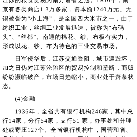
江苏的粮食贸易为南方诸省之冠。1936年，南
京有各类商店1.3万多家，资本额1240万元。无
锡被誉为“小上海”，是全国四大米市之一，由于
纺织工业，丝绸工业发展迅速，被称为“布码
头”、“丝都”。南通的棉花、纱、布极有实力，
形成以花、纱、布为特色的三业交易巿场。
日军侵华后，江苏交通受阻，城市遭毁坏，
加之日伪对江苏沦陷区的贸易控制和垄断，商贩
纷纷濒临破产，市场日趋缩小，商业处于萧条状
态。
(4)金融
1936年，全省共有银行机构246家，其中总
行14家，分行54家，支行51 家，办事处和分理
处或寄庄127个。全省银行机构中，国营和省、