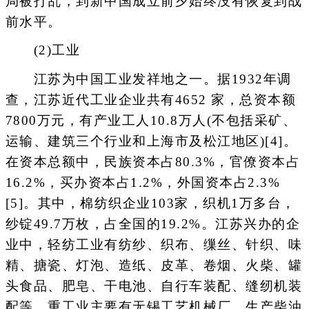
局被打乱，到新中国成立前夕始终没有恢复到战
前水平。
(2)工业
江苏为中国工业发祥地之一。据1932年调
查，江苏近代工业企业共有4652 家，总资本额
7800万元，有产业工人10.8万人(不包括采矿、
运输、建筑三个行业和上海市及松江地区)[4]。
在资本总额中，民族资本占80.3%，官僚资本占
16.2%，买办资本占1.2%，外国资本占2.3%
[5]。其中，棉纺织企业103家，织机1万多台，
纱锭49.7万枚，占全国的19.2%。江苏兴办的企
业中，轻纺工业有纺纱、织布、缫丝、针织、味
精、搪瓷、灯泡、造纸、皮革、卷烟、火柴、罐
头食品、肥皂、干电池、自行车装配、缝纫机装
配等。重工业主要有无锡工艺机械厂，生产柴油