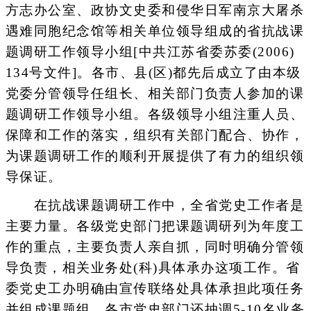
方志办公室、政协文史委和侵华日军南京大屠杀
遇难同胞纪念馆等相关单位领导组成的省抗战课
题调研工作领导小组[中共江苏省委苏委(2006)
134号文件]。各市、县(区)都先后成立了由本级
党委分管领导任组长、相关部门负责人参加的课
题调研工作领导小组。各级领导小组注重人员、
保障和工作的落实，组织有关部门配合、协作，
为课题调研工作的顺利开展提供了有力的组织领
导保证。
在抗战课题调研工作中，全省党史工作者是
主要力量。各级党史部门把课题调研列为年度工
作的重点，主要负责人亲自抓，同时明确分管领
导负责，相关业务处(科)具体承办这项工作。省
委党史工办明确由宣传联络处具体承担此项任务
并组成课题组，各市党史部门还抽调5-10名业务