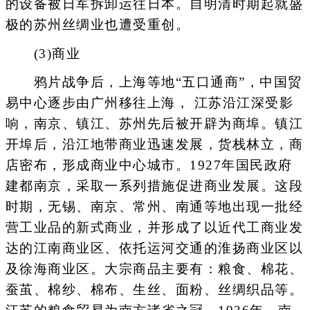
的设备被日军拆卸运往日本。自明清时期起就盛
极的苏州丝绸业也遭受重创。
(3)商业
鸦片战争后，上海等地“五口通商”，中国贸
易中心逐步由广州移往上海， 江苏沿江深受影
响，南京、镇江、苏州先后被开辟为商埠。镇江
开埠后，沿江地带商业迅速发展，货栈林立，商
店密布，形成商业中心城市。1927年国民政府
建都南京，采取一系列措施促进商业发展。这段
时期，无锡、南京、常州、南通等地出现一批经
营工业品的新式商业，并形成了以近代工商业发
达的江南商业区、依托运河交通的淮扬商业区以
及徐海商业区。大宗商品主要有：粮食、棉花、
蚕茧、棉纱、棉布、生丝、面粉、丝绸织品等。