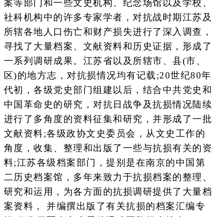
案等部门和一些文史机构、纪念场馆以及学校、
社科机构中的许多专家学者，对抗战时期江苏及
所辖各地人口伤亡和财产损失进行了深入调查，
寻找了大量档案、文献资料和历史证据，形成了
一系列调研成果。江苏省以及所辖市、县(市、
区)的地方志，对抗损情况均有记载;20世纪80年
代初，各级党史部门组建以后，结合中共党史和
中国革命史的研究，对抗日战争及抗损情况陆续
进行了多角度的资料征集和研究，并形成了一批
文献资料;各级政协文史委员会，从文史工作的
角度，收集、整理和出版了一些与抗损有关的资
料;江苏各级档案部门，提别是在南京的中国第
二历史档案馆，多年来致力于抗损档案的整理、
研究和运用，为各方面的抗损调研提供了大量档
案资料， 并编撰出版了有关抗损的档案汇编专