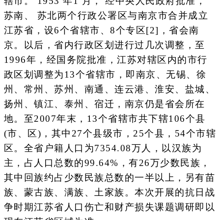
辖市。 1953 年1 月， 经中央人民政府批准，
苏南、 苏北两个行政公署区与南京市合并成立
江苏省，设6个省辖市、8个专区[2]，省会南
京。以后，省内行政区划进行过几次调整，至
1996年，经国务院批准，江苏对辖区内的市行
政区划调整为13个省辖市，即南京、无锡、徐
州、常州、苏州、南通、连云港、淮安、盐城、
扬州、镇江、泰州、宿迁，南京仍是省会所在
地。至2007年末，13个省辖市共下辖106个县
(市、区)，其中27个县级市，25个县，54个市辖
区。全省户籍人口为7354.08万人，以汉族为
主，占人口总数的99.64%，有26万少数民族，
其中回族约占少数民族总数的一半以上，另有苗
族、蒙古族、满族、土家族。本次开展的抗日战
争时期江苏省人口伤亡和财产损失课题调研即以