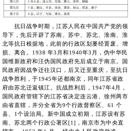
抗日战争时期，江苏人民在中国共产党的领
导下，先后开辟了苏南、苏中、苏北、淮南、淮
北等抗日根据地，此前的行政区划屡经置废、增
损、离合。1938 年3月和1940年3月，伪中华民
国维新政府和汪伪国民政府先后成立于南京。国
民政府因战争迁往汉口，后又迁至重庆，至抗日
战争胜利，于1945年还都南京，同年江苏省政
府由苏北迁返镇江。抗战胜利后，1947年4月，
国民政府管辖下的江苏省决定连云港、徐州两市
由省直辖，并分全省为9个行政督察区、61 个
县、1个设治局。新中国成立初期，江苏设有苏
南、苏北两个行政公署区[1]，南京市为中央直