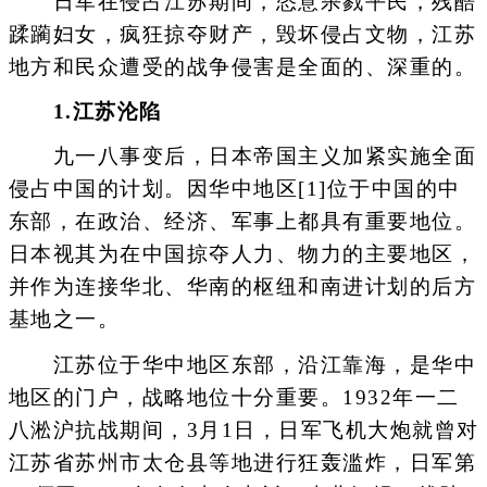
日军在侵占江苏期间，恣意杀戮平民，残酷
蹂躏妇女，疯狂掠夺财产，毁坏侵占文物，江苏
地方和民众遭受的战争侵害是全面的、深重的。
1.江苏沦陷
九一八事变后，日本帝国主义加紧实施全面
侵占中国的计划。因华中地区[1]位于中国的中
东部，在政治、经济、军事上都具有重要地位。
日本视其为在中国掠夺人力、物力的主要地区，
并作为连接华北、华南的枢纽和南进计划的后方
基地之一。
江苏位于华中地区东部，沿江靠海，是华中
地区的门户，战略地位十分重要。1932年一二
八淞沪抗战期间，3月1日，日军飞机大炮就曾对
江苏省苏州市太仓县等地进行狂轰滥炸，日军第