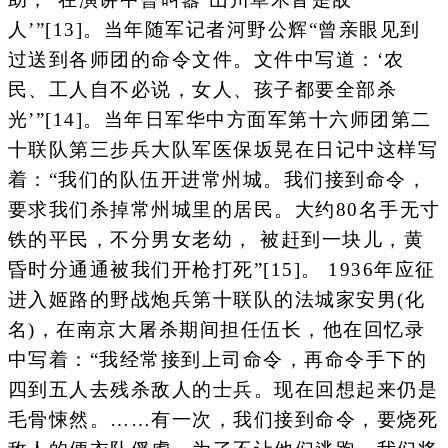
人’”[13]。当年随军记者河野公辉“曾亲眼见到
过送到各师团的命令文件。文件中写道：‘农
民、工人自不必说，女人、孩子都要全部杀
光’”[14]。当年日军华中方面军第十六师团第二
十联队第三步兵大队军医保坂晃在日记中这样写
着：“我们的队伍开进常州城。我们接到命令，
要求我们杀掉常州城里的居民。大约80名手无寸
铁的平民，不分男女老幼， 被赶到一块儿，黄
昏时分通通被我们开枪打死”[15]。 1936年应征
进入姬路的野战炮兵第十联队的法城家安男(化
名)，在南京大屠杀期间担任伍长，他在回忆录
中写着：“我经常接到上司命令，再命令手下的
四到五人去残杀敌人的士兵。现在回想起来仍是
毛骨悚然。……有一次，我们接到命令，要烧死