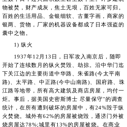
物被焚，财产成灰，焦土无垠，百姓无家可归。
百姓的生活用品、金银细软、古董字画，商家的
银两、货物，厂家的机器设备都成了日本强盗的
囊中之物。
1) 纵火
1937年12月13日，日军攻入南京后，随即
开始了连续数月的纵火焚毁、劫掠。沿中华门迄
下关江边的主要街道中华路、朱雀路(今太平南
路)、太平路、中正路(今中山南路)、国府路、珠
江路等地带，所有高大建筑及商店房屋，均付一
炬。事后，据美国史密斯博士 尽量保守"的调查
统计，在所有遭到破坏的房屋中，有24%毁于纵
火焚烧。城外有62%的房屋被烧毁，通济门外被
烧房屋达78%;城里有13%的房屋被烧。在商业