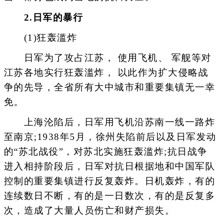
2.日军的暴行
(1)狂轰滥炸
日军为了攻占江苏， 使用飞机、 军舰等对
江苏各地实行狂轰滥炸， 以此作为扩大侵略战
争的先导，全省所有大中城市和重要集镇无一幸
免。
上海沦陷后，日军用飞机沿苏南一线一路炸
至南京;1938年5月，徐州失陷前后以及日军发动
的“苏北战役”，对苏北实施狂轰滥炸;抗日战争
进入相持阶段后，日军对抗日根据地和中国军队
控制的重要集镇进行反复轰炸。日机轰炸，有的
连续数日不断，有的是一日数次，有的是反复多
次，造成了大量人员伤亡和财产损失。