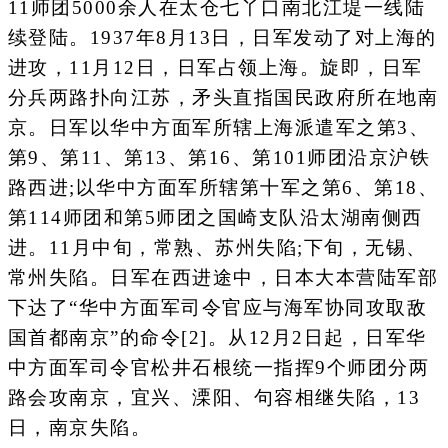
11师团5000余人在太仓七丫口南北江堤一线陆
续登陆。1937年8月13日，日军发动了对上海的
进攻，11月12日，日军占领上海。旋即，日军
分兵两路扑向江苏，矛头直指国民政府所在地南
京。日军以华中方面军所辖上海派遣军之第3、
第9、第11、第13、第16、第101师团沿京沪铁
路西进;以华中方面军所辖第十军之第6、第18、
第114师团和第5师团之国崎支队沿太湖南侧西
进。11月中旬，常熟、苏州失陷;下旬，无锡、
常州失陷。日军在西进途中，日本大本营陆军部
下达了“华中方面军司令官应与海军协同攻取敌
国首都南京”的命令[2]。从12月2日起，日军华
中方面军司令官松井石根统一指挥9个师团分两
路会攻南京，宜兴、溧阳、句容相继失陷，13
日，南京失陷。