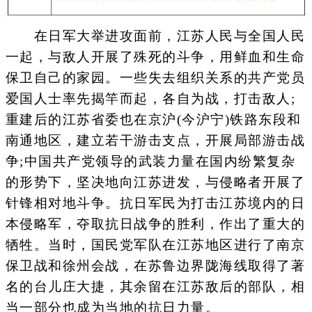
在日军大举进攻面前，江苏人民与全国人民
一起，与敌人开展了殊死的斗争，用鲜血和生命
保卫自己的家园。一些失去组织关系的共产党员
爱国人士率先揭竿而起，各自为战，打击敌人;
重建后的江苏省委也在京沪(今沪宁)铁路东段和
南通地区，建立若干游击支点，开展局部游击战
争;中国共产党领导的武装力量在国内纷繁复杂
的形势下，坚决地向江苏进发，与侵略者开展了
针锋相对地斗争。抗日军民为打击江苏境内的日
本侵略军，夺取抗日战争的胜利，作出了重大的
牺牲。当时，国民党军队在江苏地区进行了南京
保卫战和徐州会战，在苏鲁边界陇海线取得了著
名的台儿庄大捷，其余留在江苏敌后的部队，相
当一部分也成为当地的抗日力量。