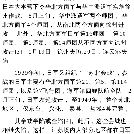
日本大本营下令华北方面军与华中派遣军实施徐
州作战。 5月上旬， 华中派遣军两个师团， 华
北方面军4个师团， 从南北两个方面向徐州进
攻。 此外， 华北方面军日军第16师团、 第10
师团、 第5师团、 第14师团从不同方面向徐州
攻击[3]。5月19日，徐州失陷;20日，连云港失
陷。
1939年初，日军又组织了 “苏北会战”，参
战的日军主要有华北方面军第21、第5、第114
师团，以及第7飞行团，海军第四舰队航空队。2
月下旬，日军发起攻击， 至1940年， 整个苏北
地区， 仅东台、 兴化、 泰县、 盐城4县完整，
其余或半陷或全陷[4]。此后，这些县城也
相继失陷。这样，江苏境内大部分地区都在日军