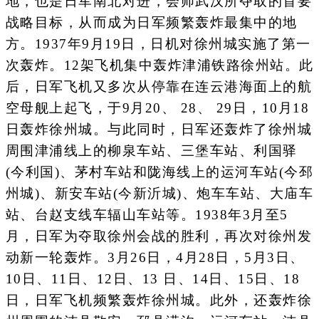
地，也是日军南北对进，会师武汉所夺取的首要
战略目标，从而成为日军频繁轰炸最集中的地
方。1937年9月19日，日机对徐州城实施了第一
次轰炸。12架飞机集中轰炸津浦铁路徐州站。此
后，日军飞机又多次从停靠在连云港海面上的航
空母舰上起飞，于9月20、 28、 29日，10月18
日轰炸徐州城。与此同时，日军还轰炸了徐州城
周围津浦线上的柳泉车站、三堡车站、利国驿
(今利国)、茅村车站和陇海线上的运河车站(今邳
州城)、新安车站(今新沂城)、炮车车站、大庙车
站、台赵支线车辐山车站等。1938年3月至5
月，日军为夺取徐州会战的胜利，再次对徐州发
动新一轮轰炸。3月26日，4月28日，5月3日、
10日、11日、12日、13 日、14日、15日、18
日，日军飞机频繁轰炸徐州城。此外，还轰炸徐