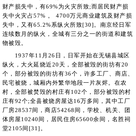
财产损失中，有69%为火灾所致;而居民财产损
失中火灾占57% 。 4700万元商业建筑及财产损
失中，又有65.2%系纵火所致[30]。南京经日军
连续数月的纵火，全城有三分之一的街道和建筑
物被毁。
1937年11月26日，日军开始在无锡县城区
纵火，大火延烧近20天，全部被毁的街坊有20
个，部分被毁的街坊有36个，许多工厂、商店、
民宅被烧，城厢内外繁华地段一片灰烬。在农
村，全部被焚毁的村庄有102个，部分被毁的村
庄有92个;全县被烧房屋达16万多间，其中工厂
厂房28537间，商店54268间，学校、机关、团
体房屋10240间，居民住房65600余间，名胜祠
堂2105间[31]。