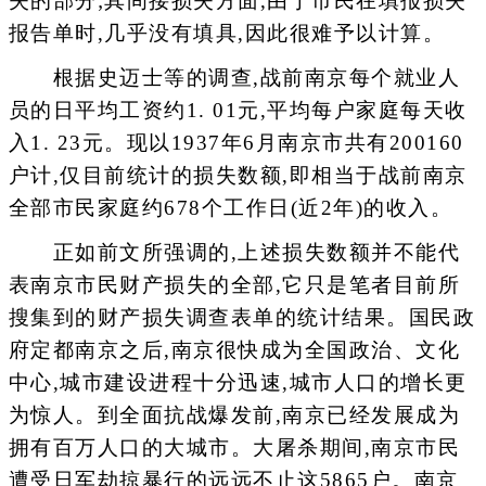
失的部分;其间接损失方面,由于市民在填报损失
报告单时,几乎没有填具,因此很难予以计算。
根据史迈士等的调查,战前南京每个就业人
员的日平均工资约1. 01元,平均每户家庭每天收
入1. 23元。现以1937年6月南京市共有200160
户计,仅目前统计的损失数额,即相当于战前南京
全部市民家庭约678个工作日(近2年)的收入。
正如前文所强调的,上述损失数额并不能代
表南京市民财产损失的全部,它只是笔者目前所
搜集到的财产损失调查表单的统计结果。国民政
府定都南京之后,南京很快成为全国政治、文化
中心,城市建设进程十分迅速,城市人口的增长更
为惊人。到全面抗战爆发前,南京已经发展成为
拥有百万人口的大城市。大屠杀期间,南京市民
遭受日军劫掠暴行的远远不止这5865户。南京