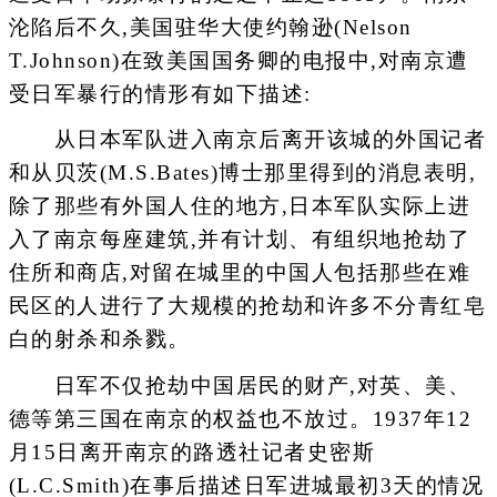
沦陷后不久,美国驻华大使约翰逊(Nelson
T.Johnson)在致美国国务卿的电报中,对南京遭
受日军暴行的情形有如下描述:
从日本军队进入南京后离开该城的外国记者
和从贝茨(M.S.Bates)博士那里得到的消息表明,
除了那些有外国人住的地方,日本军队实际上进
入了南京每座建筑,并有计划、有组织地抢劫了
住所和商店,对留在城里的中国人包括那些在难
民区的人进行了大规模的抢劫和许多不分青红皂
白的射杀和杀戮。
日军不仅抢劫中国居民的财产,对英、美、
德等第三国在南京的权益也不放过。1937年12
月15日离开南京的路透社记者史密斯
(L.C.Smith)在事后描述日军进城最初3天的情况