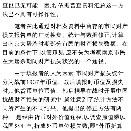
查也已无可能。因此,依据普查资料汇总这一方
法已不具有可操作性。
笔者在此通过对档案资料中留存的市民财产
损失报告单的广泛搜集、统计与数据修正,计算
出南京大屠杀时期部分市民的财产损失数额。在
目前的条件下,以管窥见,应不失为考察南京市民
在大屠杀期间财产损失状况的一个途径。
由于填报者的人为因素,市民财产损失统计
分为战前1937年币值、战后填报时币值及损失
时其他货币单位币值。韩启桐早在战时开展中国
抗战财产损失的研究中,就注意到了统计方法不
同所产生的不同结果。他提出的修正方法有两
种:一是经由货币对外价值途径,以调查原值乘以
我国外汇率,折成外币单位损失数,即“外币折算