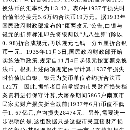
换法币的汇率约为1:3.42。表6中1937年损失时
价值部分美元5.6万约合法币19万元。据1933年
国民政府财政部发布的“废两改元”公告,白银与
银元的折算标准即先将银两以“九八生算”(除以
0. 98)折合成规元,再以规元七钱一分五厘折合银
币一元。1935年11月3日,国民政府财政部开始
实施法币政策,规定自11月4日起银元按面额兑换
法币。根据上述两项规定保守计算,1937年损失
时价值以白银、银元为货币单位者约折合法币
122万。因此,据笔者目前掌握的市民财产损失档
案资料进行保守计算,大屠杀期间5865户南京市
民家庭财产损失折合战前(1937年6月)币值不低
于1. 67亿元,户均损失28474元。另外,需要进一
步说明的是,这组数据只是这些市民直接财产损