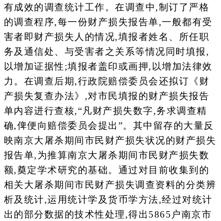
有成效的调查统计工作。在调查中,制订了严格
的调查程序,每一份财产损失报告单,一般都有受
害者即财产损失人的情况,填报者姓名、所任职
务及通信处、与受害者之关系等情况同时填报,
以增加证据性;填报者盖印或画押,以增加法律效
力。在调查后期,行政院赔偿委员会还拟订《财
产损失复查办法》,对市民填报的财产损失报告
单内容进行查核,“凡财产损失数字,务求调查精
确,俾便向赔偿委员会提出”。其中留存的大量反
映南京大屠杀期间市民财产损失状况的财产损失
报告单,为推算南京大屠杀期间市民财产损失数
额,奠定学术研究的基础。通过对目前收集到的
相关大屠杀期间市民财产损失调查资料的分类辨
析及统计,运用统计学及货币学方法,经过对统计
出的部分数据的技术性处理,得出5865户南京市