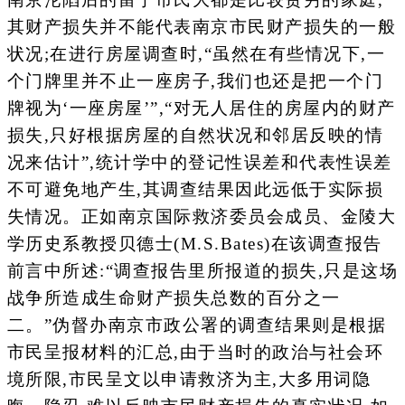
其财产损失并不能代表南京市民财产损失的一般
状况;在进行房屋调查时,“虽然在有些情况下,一
个门牌里并不止一座房子,我们也还是把一个门
牌视为‘一座房屋’”,“对无人居住的房屋内的财产
损失,只好根据房屋的自然状况和邻居反映的情
况来估计”,统计学中的登记性误差和代表性误差
不可避免地产生,其调查结果因此远低于实际损
失情况。正如南京国际救济委员会成员、金陵大
学历史系教授贝德士(M.S.Bates)在该调查报告
前言中所述:“调查报告里所报道的损失,只是这场
战争所造成生命财产损失总数的百分之一
二。”伪督办南京市政公署的调查结果则是根据
市民呈报材料的汇总,由于当时的政治与社会环
境所限,市民呈文以申请救济为主,大多用词隐