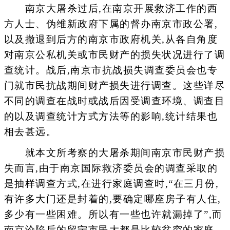
南京大屠杀过后,在南京开展救济工作的西
方人士、伪维新政府下属的督办南京市政公署,
以及撤退到后方的南京市政府机关,从各自角度
对南京公私机关或市民财产的损失状况进行了调
查统计。战后,南京市抗战损失调查委员会也专
门就市民抗战期间财产损失进行调查。这些详尽
不同的调查在战时或战后因受调查环境、调查目
的以及调查统计方式方法等的影响,统计结果也
相去甚远。
就本文所考察的大屠杀期间南京市民财产损
失而言,由于南京国际救济委员会的调查采取的
是抽样调查方式,在进行家庭调查时,“在三月份,
有许多大门还是封着的,要确定哪座房子有人住,
多少有一些困难。所以有一些也许就漏掉了”,而
南京沦陷后的留宁市民大都是比较贫穷的家庭,