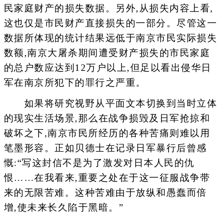
民家庭财产的损失数据。另外,从损失内容上看,
这也仅是市民财产直接损失的一部分。尽管这一
数据所体现的统计结果远低于南京市民实际损失
数额,南京大屠杀期间遭受财产损失的市民家庭
的总户数应达到12万户以上,但足以看出侵华日
军在南京所犯下的罪行之严重。
如果将研究视野从平面文本切换到当时立体
的现实生活场景,那么在战争损毁及日军抢掠和
破坏之下,南京市民所经历的各种苦痛则难以用
笔墨形容。正如贝德士在记录日军暴行后曾感
慨:“写这封信不是为了激发对日本人民的仇
恨……在我看来,重要之处在于这一征服战争带
来的无限苦难。这种苦难由于放纵和愚蠢而倍
增,使未来长久陷于黑暗。”