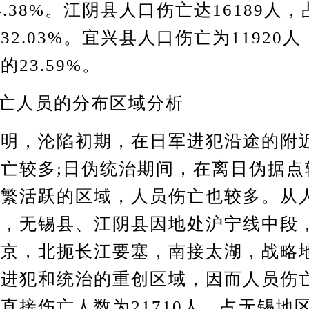
4.38%。江阴县人口伤亡达16189人
32.03%。宜兴县人口伤亡为11920
23.59%。
亡人员的分布区域分析
，沦陷初期，在日军进犯沿途的附
亡较多;日伪统治期间，在离日伪据点
频繁活跃的区域，人员伤亡也较多。从
知，无锡县、江阴县因地处沪宁线中段
南京，北扼长江要塞，南接太湖，战略
军进犯和统治的重创区域，因而人员伤
直接伤亡人数为21710人，占无锡地