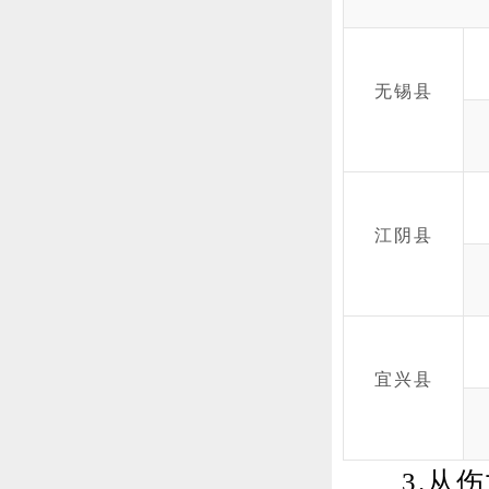
无锡县
江阴县
宜兴县
3.从伤