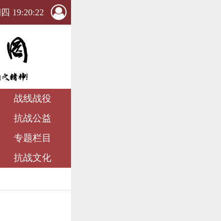
 19:20:23
战线战役
抗战公益
专题栏目
抗战文化