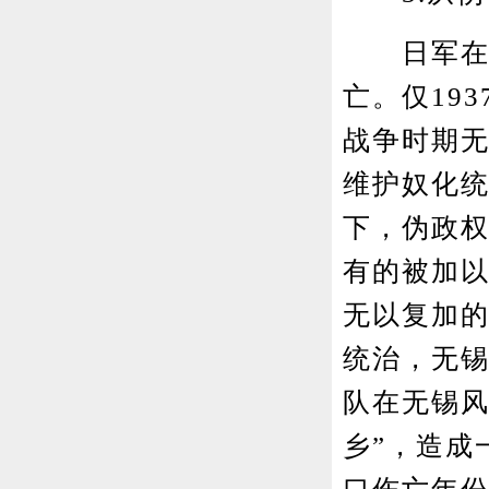
日军在进
亡。仅19
战争时期无
维护奴化
下，伪政权
有的被加
无以复加
统治，无
队在无锡风
乡”，造成