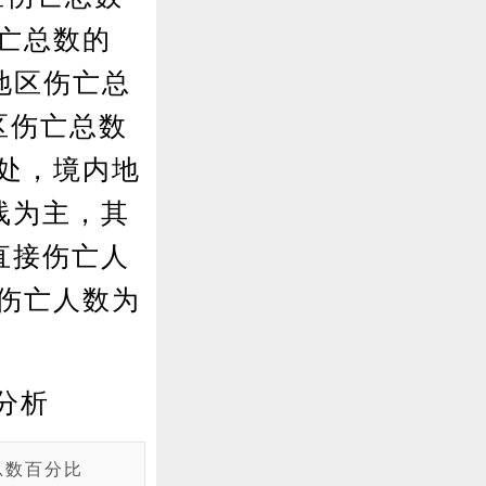
伤亡总数的
锡地区伤亡总
地区伤亡总数
之处，境内地
线为主，其
直接伤亡人
接伤亡人数为
。
分析
总数百分比