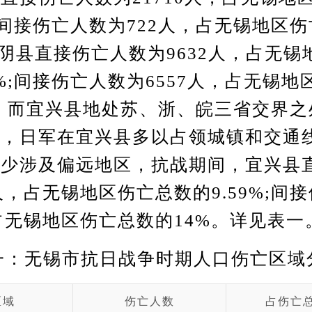
6%;间接伤亡人数为722人，占无锡地区
。江阴县直接伤亡人数为9632人，占无
06%;间接伤亡人数为6557人，占无锡
7%。而宜兴县地处苏、浙、皖三省交界
杂，日军在宜兴县多以占领城镇和交通
较少涉及偏远地区，抗战期间，宜兴县
5人，占无锡地区伤亡总数的9.59%;间
，占无锡地区伤亡总数的14%。详见表一
一：无锡市抗日战争时期人口伤亡区域
区域
伤亡人数
占伤亡