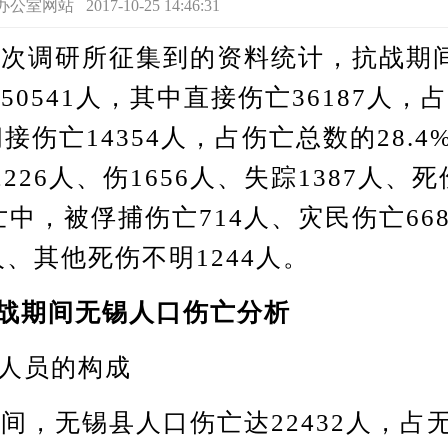
站 2017-10-25 14:46:31
调研所征集到的资料统计，抗战期
50541人，其中直接伤亡36187人，
;间接伤亡14354人，占伤亡总数的28.
226人、伤1656人、失踪1387人、死
亡中，被俘捕伤亡714人、灾民伤亡66
人、其他死伤不明1244人。
抗战期间无锡人口伤亡分析
人员的构成
无锡县人口伤亡达22432人，占