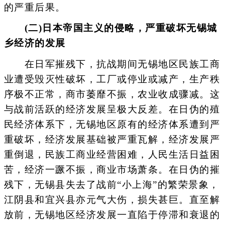
的严重后果。
(二)日本帝国主义的侵略，严重破坏无锡城
乡经济的发展
在日军摧残下，抗战期间无锡地区民族工商
业遭受毁灭性破坏，工厂或停业或减产，生产秩
序极不正常，商市萎靡不振，农业收成骤减。这
与战前活跃的经济发展呈极大反差。在日伪的殖
民经济体系下，无锡地区原有的经济体系遭到严
重破坏，经济发展基础被严重瓦解，经济发展严
重倒退，民族工商业经营困难，人民生活日益困
苦，经济一蹶不振，商业市场萧条。在日伪的摧
残下，无锡县失去了战前“小上海”的繁荣景象，
江阴县和宜兴县亦元气大伤，损失甚巨。直至解
放前，无锡地区经济发展一直陷于停滞和衰退的