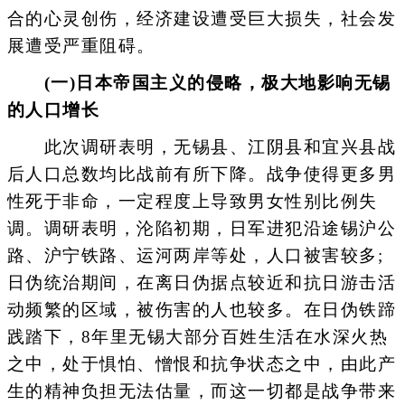
合的心灵创伤，经济建设遭受巨大损失，社会发
展遭受严重阻碍。
(一)日本帝国主义的侵略，极大地影响无锡
的人口增长
此次调研表明，无锡县、江阴县和宜兴县战
后人口总数均比战前有所下降。战争使得更多男
性死于非命，一定程度上导致男女性别比例失
调。调研表明，沦陷初期，日军进犯沿途锡沪公
路、沪宁铁路、运河两岸等处，人口被害较多;
日伪统治期间，在离日伪据点较近和抗日游击活
动频繁的区域，被伤害的人也较多。在日伪铁蹄
践踏下，8年里无锡大部分百姓生活在水深火热
之中，处于惧怕、憎恨和抗争状态之中，由此产
生的精神负担无法估量，而这一切都是战争带来