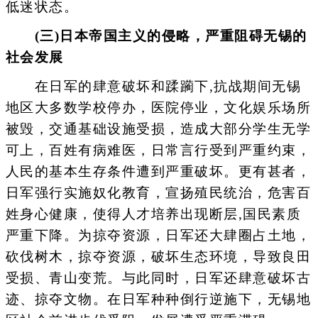
低迷状态。
(三)日本帝国主义的侵略，严重阻碍无锡的
社会发展
在日军的肆意破坏和蹂躏下,抗战期间无锡
地区大多数学校停办，医院停业，文化娱乐场所
被毁，交通基础设施受损，造成大部分学生无学
可上，百姓有病难医，日常言行受到严重约束，
人民的基本生存条件遭到严重破坏。更有甚者，
日军强行实施奴化教育，宣扬殖民统治，危害百
姓身心健康，使得人才培养出现断层,国民素质
严重下降。为掠夺资源，日军还大肆圈占土地，
砍伐树木，掠夺资源，破坏生态环境，导致良田
受损、青山变荒。与此同时，日军还肆意破坏古
迹、掠夺文物。在日军种种倒行逆施下，无锡地