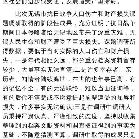
区社会前进步伐受阻，发展遭受严重滞碍。
此次无锡市抗日战争人口伤亡和财产损失课
题调研取得的阶段性成果，充分证明了抗日战争
期间日本侵略者给无锡地区带来了深重灾难，无
锡人民生命和财产遭受了巨大损失。课题调研所
得数据，要低于当时实际的人口伤亡和财产损
失，一是年代相距久远，部分重要档案资料留存
较少，大量事实无法查清;二是许多幸存者、亲
历者、知情者陆续离世，在世的也年事已高，有
的记忆不全，有的无法联络，难以当面征询等，
有的后代不清楚或不愿意提起前辈遭受的屈辱和
损失，许多事实无法确认;三是在调研中调研人
员秉持严肃认真、严谨细致的态度，坚持以收集
整理到的档案文献资料和调查取证得到的事实为
基础，不随意猜测匡算，调研中取得的成果只是