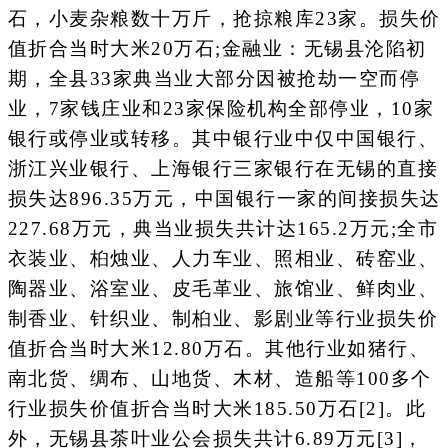
石，小麦杂粮数十万斤，抢掠粮库23家。损失价
值折合当时大米20万石;金融业：无锡县沦陷初
期，全县33家典当业大部分因被抢劫一空而停
业，7家钱庄业和23家保险机构全部停业，10家
银行或停业或转移。其中银行业中仅中国银行、
浙江兴业银行、上海银行三家银行在无锡的直接
损失达896.35万元，中国银行一家的间接损失达
227.68万元，典当业损失共计达165.2万元;全市
衣装业、桕烛业、人力车业、照相业、砖窑业、
陶器业、浴室业、皮毛革业、旅馆业、鲜肉业、
制香业、针织业、制桕业、影剧业等行业损失价
值折合当时大米12.80万石。其他行业如猪行、
南北货、绸布、山地货、木材、造船等100多个
行业损失价值折合当时大米185.50万石[2]。此
外，无锡县茶叶业公会损失共计6.89万元[3]，