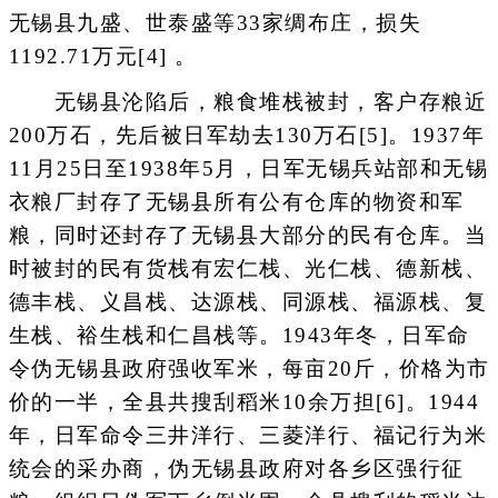
无锡县九盛、世泰盛等33家绸布庄，损失
1192.71万元[4] 。
无锡县沦陷后，粮食堆栈被封，客户存粮近
200万石，先后被日军劫去130万石[5]。1937年
11月25日至1938年5月，日军无锡兵站部和无锡
衣粮厂封存了无锡县所有公有仓库的物资和军
粮，同时还封存了无锡县大部分的民有仓库。当
时被封的民有货栈有宏仁栈、光仁栈、德新栈、
德丰栈、义昌栈、达源栈、同源栈、福源栈、复
生栈、裕生栈和仁昌栈等。1943年冬，日军命
令伪无锡县政府强收军米，每亩20斤，价格为市
价的一半，全县共搜刮稻米10余万担[6]。1944
年，日军命令三井洋行、三菱洋行、福记行为米
统会的采办商，伪无锡县政府对各乡区强行征