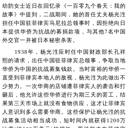
幼韵女士近日在回忆录《一百零九个春天：我的
故事》中提到，二战期间，她的首任丈夫杨光泩
担任中国驻菲律宾马尼拉总领事时，因拒绝向日
本提供华侨为抗战的募捐款项，与其他7名中国
外交官一并被日本秘密杀害。
1938年，杨光泩应时任中国财政部长孔祥
熙的请求，出任中国驻菲律宾总领事，争取当地
华侨为中国的抗战募集钱款。当时富裕的华侨一
直受到菲律宾本地人的敌视，杨光泩为此做出不
少努力。一次华商的店铺遭菲律宾人的袭击和打
砸后，他允许这些华侨进行为期三天的罢工，结
果第三天市场上就没有食物供应，这才让菲律宾
人意识到多么需要华商。这些保护让杨光泩的抗
战募集活动相当成功，短时间内就获得1200万