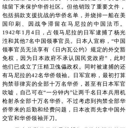
续留下来保护华侨社区。但他销毁了重要文件，
包括捐款支援抗战的华侨名单，并烧掉一船在美
国印刷、因战争滞留在马尼拉的中国法币。
1942年1月4日，占领马尼拉的日军逮捕了杨光
泩和其他7名中国领事官员。日本人宣称，“中国
领事官员无法享有《日内瓦公约》规定的外交豁
免权，因为日本政府不承认国民党政府”，此时
他们已成立了汪精卫傀儡政权。同时被逮捕的还
有马尼拉的42名华侨领袖。日军宣称，最初打算
拘禁菲律宾的全部十万名华侨，甚至有日本军官
吹嘘，自己可在“一分钟内”让两千名日本兵用机
枪射杀全部十万名华侨。不过考虑到拘禁全部华
侨带来的后勤和经费问题，日本改而先拿中国外
交官和华侨领袖开刀。