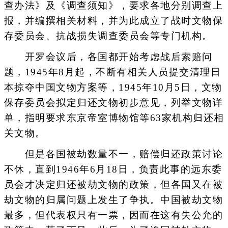
查办法》及《调查须知》，要求各地分别调查上
报，并编撰相关材料，并为此成立了战时文物保
存委员会、抗战损失调查委员会等专门机构。
开罗会议后，各国都开始考虑战后索赔问
题，1945年8月起，不断有相关人员提交清理日
本掠夺中国文物方案等，1945年10月5日，文物
保存委员会拟定归还文物初步意见，列举文物详
单，指明要求东京帝室博物馆等63家机构归还相
关文物。
但是各国被劫数量不一，赔偿归还政策讨论
不休，直到1946年6月18日，负责此事的远东委
员会才决定归还被劫文物的政策，但各国又在被
劫文物的归属问题上发生了争执。中国被劫文物
最多，但代表权只有一票，因而在这有失公允的