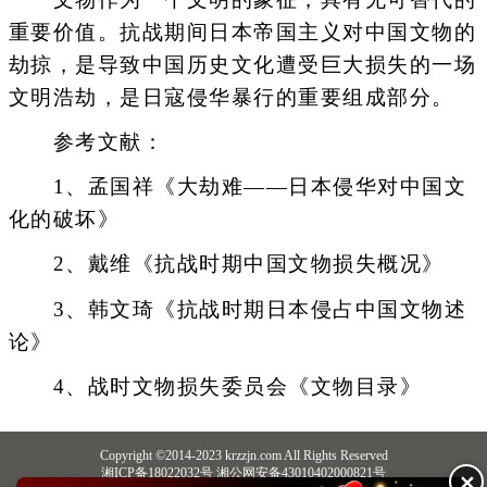
重要价值。抗战期间日本帝国主义对中国文物的
劫掠，是导致中国历史文化遭受巨大损失的一场
文明浩劫，是日寇侵华暴行的重要组成部分。
参考文献：
1、孟国祥《大劫难——日本侵华对中国文
化的破坏》
2、戴维《抗战时期中国文物损失概况》
3、韩文琦《抗战时期日本侵占中国文物述
论》
4、战时文物损失委员会《文物目录》
Copyright ©2014-2023 krzzjn.com All Rights Reserved
湘ICP备18022032号 湘公网安备43010402000821号
✕