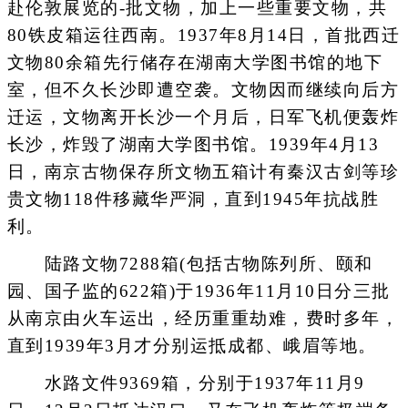
赴伦敦展览的-批文物，加上一些重要文物，共
80铁皮箱运往西南。1937年8月14日，首批西迁
文物80余箱先行储存在湖南大学图书馆的地下
室，但不久长沙即遭空袭。文物因而继续向后方
迁运，文物离开长沙一个月后，日军飞机便轰炸
长沙，炸毁了湖南大学图书馆。1939年4月13
日，南京古物保存所文物五箱计有秦汉古剑等珍
贵文物118件移藏华严洞，直到1945年抗战胜
利。
陆路文物7288箱(包括古物陈列所、颐和
园、国子监的622箱)于1936年11月10日分三批
从南京由火车运出，经历重重劫难，费时多年，
直到1939年3月才分别运抵成都、峨眉等地。
水路文件9369箱，分别于1937年11月9