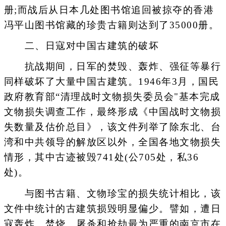
册;而战后从日本几处图书馆追回被掠夺的香港
冯平山图书馆藏的珍贵古籍则达到了35000册。
二、日寇对中国古建筑的破坏
抗战期间，日军的焚毁、轰炸、强征等暴行
同样破坏了大量中国古建筑。1946年3月，国民
政府教育部“清理战时文物损失委员会"基本完成
文物损失调查工作，最终形成《中国战时文物损
失数量及估价总目》，该文件列举了除东北、台
湾和中共领导的解放区以外，全国各地文物损失
情形，其中古迹被毁741处(公705处，私36
处)。
与图书古籍、文物珍宝的损失统计相比，该
文件中统计的古建筑损毁明显偏少。譬如，遭日
寇轰炸、焚烧、屠杀和抢劫最为严重的南京市在