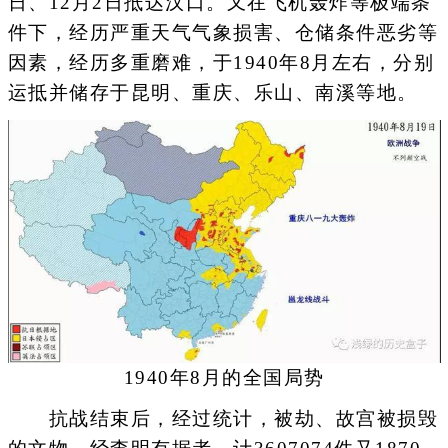
日、12月2日抵达汉口。又在飞机轰炸等极端条
件下，经历严重天气气象损害、仓储条件恶劣等
因素，经历多重磨难，于1940年8月左右，分别
运抵并储存于昆明、重庆、乐山、南溪等地。
1940年8月的全国局势
抗战结束后，经过统计，被劫、故宫被损毁