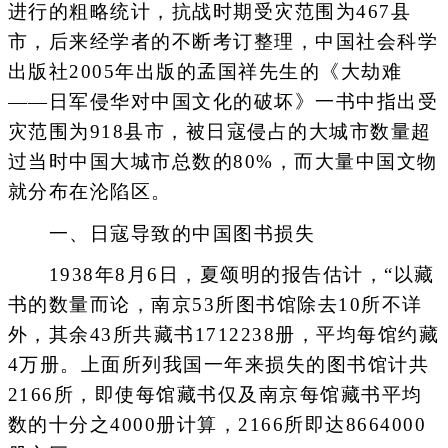
进行的粗略统计，抗战时期受灾范围为467县
市，后来经学者的不断考订整理，中国社会科学
出版社2005年出版的孟国祥先生的《大劫难
——日军侵华对中国文化的破坏》一书中指出受
灾范围为918县市，被日寇侵占的大城市数量超
过当时中国大城市总数的80%，而大量中国文物
就分布在沦陷区。
一、日寇导致的中国图书损失
1938年8月6日，夏颂明的报告估计，“以藏
书的数量而论，南京53所图书馆除去10所不详
外，其余43所共藏书1712238册，平均每馆约藏
4万册。上面所列我国一年来损失的图书馆计共
2166所，即使每馆藏书仅及南京每馆藏书平均
数的十分之4000册计算，2166所即达8664000