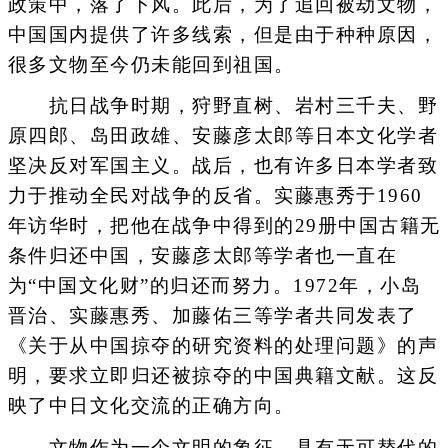
政策中，落了下风。此后，为了追回被劫文物，
中国国内提供了许多线索，但是由于种种原因，
很多文物至今仍未能回到祖国。
抗日战争时期，狩野直树、岩村三千夫、野
原四郎、岛田政雄、安藤彦太郎等日本文化学者
坚决反对军国主义。战后，也有许多日本学者致
力于推动全民对战争的反省。实藤惠秀于1960
年访华时，把他在战争中得到的29册中国古籍无
条件归还中国，安藤彦太郎等学者也一直在
为“中国文化财”的归还而努力。1972年，小岛
晋治、实藤惠秀、加藤佑三等学者共同发表了
《关于从中国掠夺的研究资料的处理问题》的声
明，要求立即归还被掠夺的中国典籍文献。这反
映了中日文化交流的正确方向。
文物作为一个文明的象征，具有无可替代的