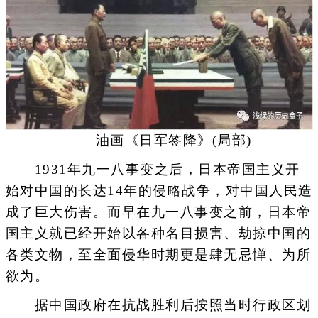
油画《日军签降》(局部)
1931年九一八事变之后，日本帝国主义开
始对中国的长达14年的侵略战争，对中国人民造
成了巨大伤害。而早在九一八事变之前，日本帝
国主义就已经开始以各种名目损害、劫掠中国的
各类文物，至全面侵华时期更是肆无忌惮、为所
欲为。
据中国政府在抗战胜利后按照当时行政区划