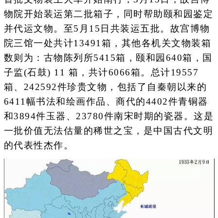
物院开始装运第二批箱子，同时帮助颐和园鉴定
并代运文物。至5月15日共装运五批。故宫博物
院三馆一处共计13491箱，其他各机关文物装箱
数则为：古物陈列所5415箱，颐和园640箱，国
子监(石鼓) 11 箱，共计6066箱。总计19557
箱、242592件珍贵文物，包括了自秦朝以来的
6411幅书法和绘画作品、商代的4402件青铜器
和3894件玉器、23780件南宋时期的瓷器。这是
一批价值无法估量的稀世之宝，是中国古代文明
的代表性杰作。