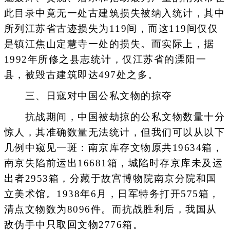
此目录中竟无一处古建筑损失被纳入统计，其中
所列江苏省古迹损失为119间，而这119间仅仅
是镇江焦山定慧寺一处的损失。而实际上，据
1992年所修之县志统计，仅江苏省的溧阳一
县，被毁古建筑即达497处之多。
三、日寇对中国公私文物的掠夺
抗战期间，中国被劫掠的公私文物数量十分
惊人，其准确数量无法统计，但我们可以从以下
几例中窥见一斑：南京库存文物原共19634箱，
南京失陷前运出16681箱，城陷时存京库未及运
出者2953箱，分藏于故宫博物院南京分院和国
立美术馆。1938年6月，日军特务打开575箱，
清点文物数为8096件。而抗战胜利后，我国从
敌伪手中只取回文物2776箱。