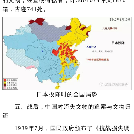
的文物，经查明有据者，计3607074件又1870
箱，古迹741处。
日本投降时的全国局势
五、战后，中国对流失文物的追索与文物归
还
1939年7月，国民政府颁布了《抗战损失调