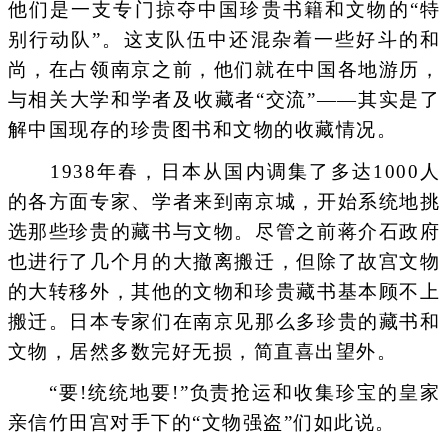
他们是一支专门掠夺中国珍贵书籍和文物的“特
别行动队”。这支队伍中还混杂着一些好斗的和
尚，在占领南京之前，他们就在中国各地游历，
与相关大学和学者及收藏者“交流”——其实是了
解中国现存的珍贵图书和文物的收藏情况。
1938年春，日本从国内调集了多达1000人
的各方面专家、学者来到南京城，开始系统地挑
选那些珍贵的藏书与文物。尽管之前蒋介石政府
也进行了几个月的大撤离搬迁，但除了故宫文物
的大转移外，其他的文物和珍贵藏书基本顾不上
搬迁。日本专家们在南京见那么多珍贵的藏书和
文物，居然多数完好无损，简直喜出望外。
“要!统统地要!”负责抢运和收集珍宝的皇家
亲信竹田宫对手下的“文物强盗”们如此说。