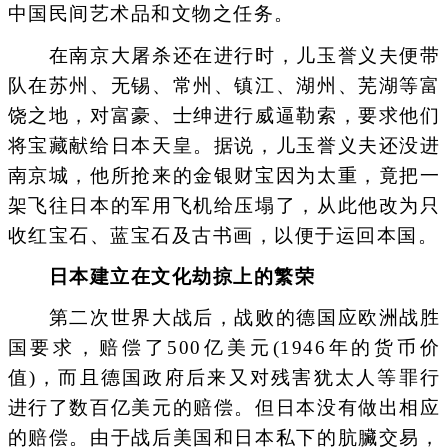
中国民间艺术品和文物之任务。
在南京大屠杀还在进行时，儿玉誉义夫便带
队在苏州、无锡、常州、镇江、湖州、芜湖等富
饶之地，对富豪、士绅进行威逼勒索，要求他们
将宝藏献给日本天皇。据说，儿玉誉义夫还没进
南京城，他所抢来的金银财宝因为太重，竟把一
架飞往日本的军用飞机给压塌了，从此他改为只
收红宝石、蓝宝石及古书画，以便于运回本国。
日本建立在文化劫掠上的繁荣
第二次世界大战后，战败的德国应欧洲战胜
国要求，赔偿了500亿美元(1946年的货币价
值)，而且德国政府后来又对残害犹太人等罪行
进行了数百亿美元的赔偿。但日本没有做出相应
的赔偿。由于战后美国和日本私下的肮臟交易，