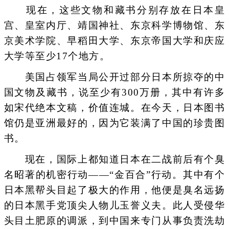
现在，这些文物和藏书分别存放在日本皇
宫、皇室内厅、靖国神社、东京科学博物馆、东
京美术学院、早稻田大学、东京帝国大学和庆应
大学等至少17个地方。
美国占领军当局公开过部分日本所掠夺的中
国文物及藏书，说至少有300万册，其中有许多
如宋代绝本文稿，价值连城。在今天，日本图书
馆仍是亚洲最好的，因为它装满了中国的珍贵图
书。
现在，国际上都知道日本在二战前后有个臭
名昭著的机密行动——“金百合”行动。其中有个
日本黑帮头目起了极大的作用，他便是臭名远扬
的日本黑手党顶尖人物儿玉誉义夫。此人受侵华
头目土肥原的调派，到中国来专门从事负责洗劫