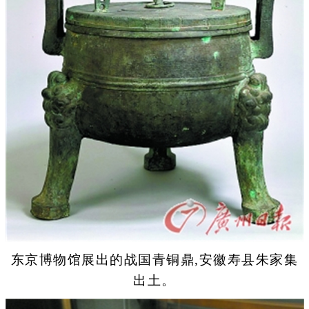
东京博物馆展出的战国青铜鼎,安徽寿县朱家集
出土。