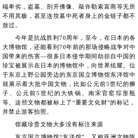
端卑劣，盗墓、剖开佛像、敲诈勒索富商等无所
不用其极，甚至连坟墓中死者身上的金链子都不
放过。
今年是抗战胜利70周年，至今，在日本的各
大博物馆，还能看到70年前的那场侵略战争对中
国带来的伤害—很多日本侵华期间劫掠自中国的
珍宝被展示在日本的博物馆中，向世界炫耀。位
于东京上野公园旁边的东京国立博物馆东洋馆中
就展示着大批中国文物，比如公元前5世纪的狮
子、公元前5世纪的大铁锅、南宋官窑琮形瓶
等。这些文物都被标上了“重要文化财”的标记，
并禁止游客拍照。
馆藏珍贵文物大多没有标注来源
东京国立博物馆“东洋馆”，又称亚洲文物陈