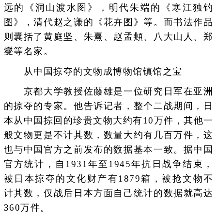
远的《洞山渡水图》，明代朱端的《寒江独钓
图》，清代赵之谦的《花卉图》等。而书法作品
则囊括了黄庭坚、朱熹、赵孟頫、八大山人、郑
燮等名家。
从中国掠夺的文物成博物馆镇馆之宝
京都大学教授佐藤雄是一位研究日军在亚洲
的掠夺的专家。他告诉记者，整个二战期间，日
本从中国掠回的珍贵文物大约有10万件，其他一
般文物更是不计其数，数量大约有几百万件，这
也与中国官方之前发布的数据基本一致。据中国
官方统计，自1931年至1945年抗日战争结束，
被日本掠夺的文化财产有1879箱，被抢文物不
计其数，仅战后日本方面自己统计的数据就高达
360万件。