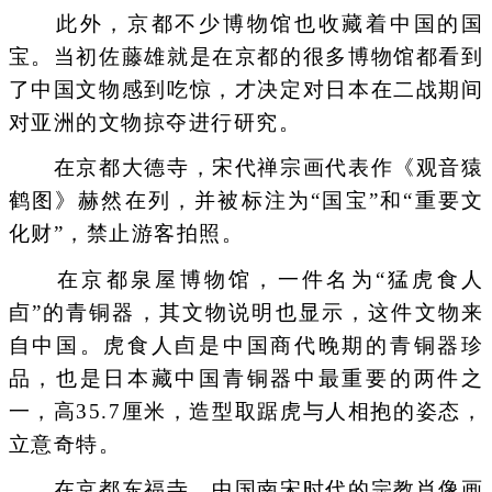
此外，京都不少博物馆也收藏着中国的国
宝。当初佐藤雄就是在京都的很多博物馆都看到
了中国文物感到吃惊，才决定对日本在二战期间
对亚洲的文物掠夺进行研究。
在京都大德寺，宋代禅宗画代表作《观音猿
鹤图》赫然在列，并被标注为“国宝”和“重要文
化财”，禁止游客拍照。
在京都泉屋博物馆，一件名为“猛虎食人
卣”的青铜器，其文物说明也显示，这件文物来
自中国。虎食人卣是中国商代晚期的青铜器珍
品，也是日本藏中国青铜器中最重要的两件之
一，高35.7厘米，造型取踞虎与人相抱的姿态，
立意奇特。
在京都东福寺，中国南宋时代的宗教肖像画