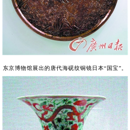
东京博物馆展出的唐代海砚纹铜镜日本“国宝”。