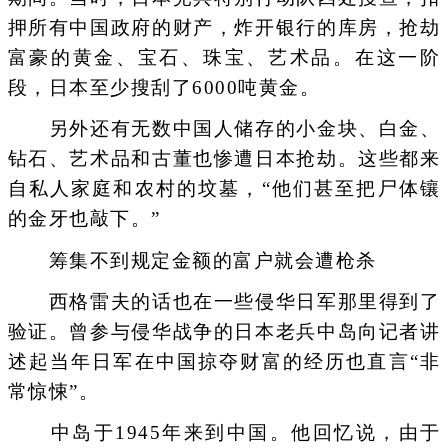
押所有中国政府的财产，炸开银行的库房，抢劫
富豪的黄金、宝石、珠宝、艺术品。在这一阶
段，日本至少搜刮了6000吨黄金。
另外还有无数中国人储存的小金块、白金、
钻石、艺术品和古董也惨遭日本抢劫。这些都来
自私人家庭和农村的坟墓，“他们甚至把尸体镶
的金牙也敲下。”
筹集不到规定金额的富户就会遭枪杀
西格雷夫的话也在一些侵华日军那里得到了
验证。曾参与侵华战争的日本老兵中岛向记者讲
述起当年日军在中国掠夺财富的经历也直言“非
常惊悚”。
中岛于1945年来到中国。他回忆说，由于