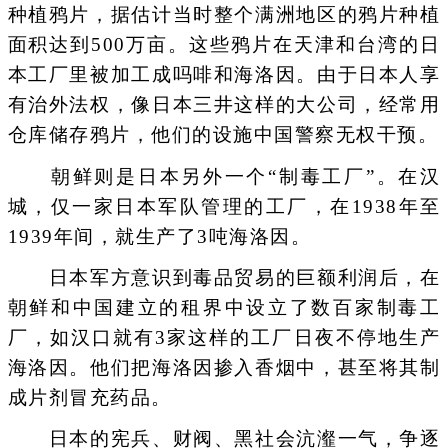
种植鸦片，据估计当时整个满洲地区的鸦片种植
面积达到500万亩。这些鸦片在天津和台湾的日
本工厂里被加工成吗啡和海洛因。由于日本人享
有治外法权，像日本三井这样的大公司，经常用
仓库储存鸦片，他们的设施中国警察无权干预。
朝鲜则是日本另外一个“制毒工厂”。在汉
城，仅一家日本军队管理的工厂，在1938年至
1939年间，就生产了3吨海洛因。
日本军方意识到毒品贸易的巨额利润后，在
朝鲜和中国建立的租界中设立了数百家制毒工
厂，如汉口就有3家这样的工厂日夜不停地生产
海洛因。他们把海洛因掺入香烟中，甚至将其制
成片剂冒充药品。
日本的宪兵、财阀、黑社会沆瀣一气，争逐