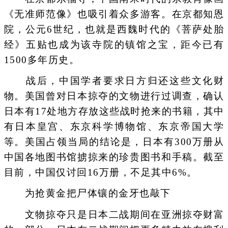
《无准师范像》也吸引着众多游客。在京都知恩
院，公元6世纪，也就是西魏时代的《菩萨处胎
经》五贴也成为该寺院的镇馆之宝，距今已有
1500多年历史。
战后，中国学者要求日方归还这些文化财
物。美国曾对日本掠夺的文物进行过调查，确认
日本有17处地方存放这些战时抢来的书籍，其中
有日本皇宫、东京科学博物馆、东京帝国大学
等。美国占领当局的结论是，日本有300万册从
中国各地图书馆掳掠来的珍贵图书和手稿。截至
目前，中国仅讨回16万册，不足其中6%。
为抢黄金把尸体镶的金牙也敲下
文物掠夺只是日本二战期间在亚洲掠夺财富