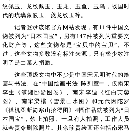
纹佩玉、龙纹佩玉、玉龙、玉鱼、玉鸟，战国时
代的琉璃象嵌玉、夔龙纹玉等。
记者登录该馆官方网站发现，有11件中国文
物被列为“日本国宝”，另有147件被列为重要文
化财产等，这些文物都是“宝贝中的宝贝”。不
过，这些文物多数没有标注来源，只有极少数注
明了是由某人捐赠。
这些顶级文物中不少是中国宋元明时代的绘
画与书法。在“中国绘画书法”陈列室中，仅南宋
李生《潇湘卧游图卷》、南宋李迪《红白芙蓉
图》、南宋梁楷《雪景山水图》和元代因陀罗
《禅机图断简寒山拾得图》4幅作品就被列为“日
本国宝”，禁止拍照。一旦有人拍照，工作人员
就会责令删除照片。其余珍贵绘画还包括南宋马