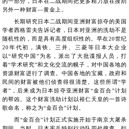
的一部分，日本在二战期间把更多精力放在搜刮
另外一种财富—黄金上。
长期研究日本二战期间亚洲财富掠夺的美国
学者西格雷夫告诉记者，日本对亚洲的洗劫不是
随机性的，而是具有高度组织性的。早在20世纪
20年代初，满铁、三井、三菱等日本大企业
以“研究中国”为名，派出了大批谍报人员，打
着“学术研究”和文化交流的幌子，对中国各地的
资源财富进行了调查。中国各地的宝藏，政府和
民间的财富被他们侦查得很清楚。这些所谓“学
者”，后来成为日本掠夺亚洲财富“金百合”计划
的帮凶。这个财富洗劫计划以裕仁天皇的一首诗
歌命名，称之为“金百合”计划。
而“金百合”计划正式实施开始于南京大屠杀
期间。当时，日本宪兵特别行动队四处搜查，扣