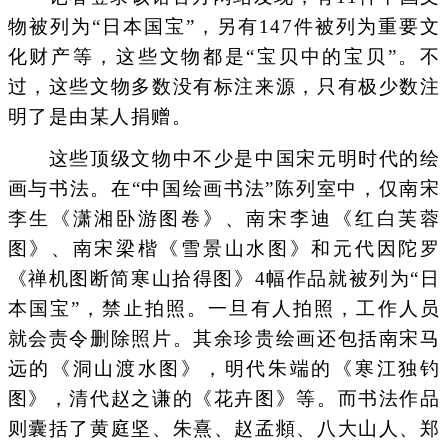
物被列为“日本国宝”，另有147件被列为重要文
化财产等，这些文物都是“宝贝中的宝贝”。不
过，这些文物多数没有标注来源，只有极少数注
明了是由某人捐赠。
这些顶级文物中不少是中国宋元明时代的绘
画与书法。在“中国绘画书法”陈列室中，仅南宋
李生《潇湘卧游图卷》、南宋李迪《红白芙蓉
图》、南宋梁楷《雪景山水图》和元代因陀罗
《禅机图断简寒山拾得图》4幅作品就被列为“日
本国宝”，禁止拍照。一旦有人拍照，工作人员
就会责令删除照片。其余珍贵绘画还包括南宋马
远的《洞山渡水图》，明代朱端的《寒江独钓
图》，清代赵之谦的《花卉图》等。而书法作品
则囊括了黄庭坚、朱熹、赵孟頫、八大山人、郑