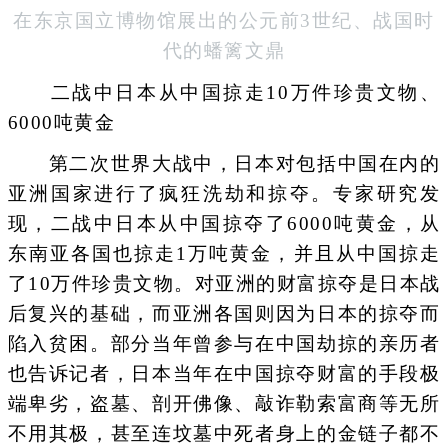
在东京国立博物馆展出的公元前3世纪、战国时
代的蟠篱文鼎
二战中日本从中国掠走10万件珍贵文物、
6000吨黄金
第二次世界大战中，日本对包括中国在内的
亚洲国家进行了疯狂洗劫和掠夺。专家研究发
现，二战中日本从中国掠夺了6000吨黄金，从
东南亚各国也掠走1万吨黄金，并且从中国掠走
了10万件珍贵文物。对亚洲的财富掠夺是日本战
后复兴的基础，而亚洲各国则因为日本的掠夺而
陷入贫困。部分当年曾参与在中国劫掠的亲历者
也告诉记者，日本当年在中国掠夺财富的手段极
端卑劣，盗墓、剖开佛像、敲诈勒索富商等无所
不用其极，甚至连坟墓中死者身上的金链子都不