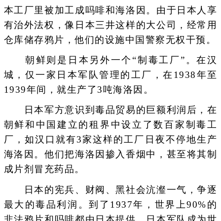
本工厂里被加工成吗啡和海洛因。由于日本人享
有治外法权，像日本三井这样的大公司，经常用
仓库储存鸦片，他们的设施中国警察无权干预。
朝鲜则是日本另外一个“制毒工厂”。在汉
城，仅一家日本军队管理的工厂，在1938年至
1939年间，就生产了3吨海洛因。
日本军方意识到毒品贸易的巨额利润后，在
朝鲜和中国建立的租界中设立了数百家制毒工
厂，如汉口就有3家这样的工厂日夜不停地生产
海洛因。他们把海洛因掺入香烟中，甚至将其制
成片剂冒充药品。
日本的宪兵、财阀、黑社会沆瀣一气，争逐
最大的毒品利润。到了1937年，世界上90%的
非法鸦片和吗啡都由日本提供，日本军队成为世