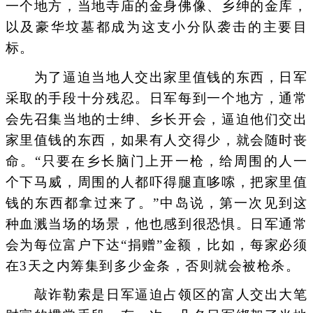
一个地方，当地寺庙的金身佛像、乡绅的金库，
以及豪华坟墓都成为这支小分队袭击的主要目
标。
为了逼迫当地人交出家里值钱的东西，日军
采取的手段十分残忍。日军每到一个地方，通常
会先召集当地的士绅、乡长开会，逼迫他们交出
家里值钱的东西，如果有人交得少，就会随时丧
命。“只要在乡长脑门上开一枪，给周围的人一
个下马威，周围的人都吓得腿直哆嗦，把家里值
钱的东西都拿过来了。”中岛说，第一次见到这
种血溅当场的场景，他也感到很恐惧。日军通常
会为每位富户下达“捐赠”金额，比如，每家必须
在3天之内筹集到多少金条，否则就会被枪杀。
敲诈勒索是日军逼迫占领区的富人交出大笔