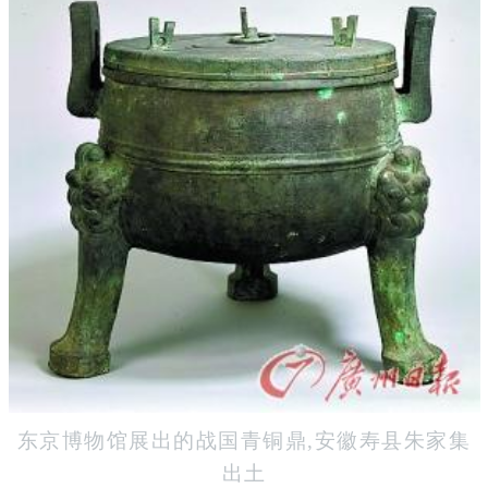
东京博物馆展出的战国青铜鼎,安徽寿县朱家集
出土