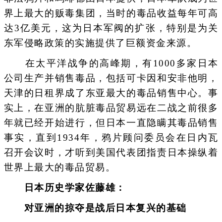
界上最大的贩毒集团，当时的毒品收益每年可高
达3亿美元，这为日本军阀的扩张，特别是为关
东军侵略政策的实施提供了巨额资金来源。
在太平洋战争的高峰期，有1000多家日本
公司生产并销售毒品，包括可卡因和安非他明，
天津的日租界成了东亚最大的毒品销售中心。事
实上，在亚洲的肮脏毒品贸易远在二战之前很多
年就已经开始进行，但日本一直隐瞒其毒品销售
事实，直到1934年，鸦片顾问委员会在日内瓦
召开会议时，才听到美国代表团指责日本操纵着
世界上最大的毒品贸易。
日本历史学家佐藤雄：
对亚洲的掠夺是战后日本复兴的基础