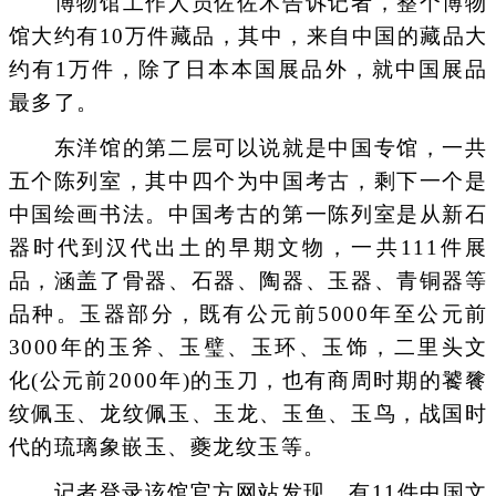
博物馆工作人员佐佐木告诉记者，整个博物
馆大约有10万件藏品，其中，来自中国的藏品大
约有1万件，除了日本本国展品外，就中国展品
最多了。
东洋馆的第二层可以说就是中国专馆，一共
五个陈列室，其中四个为中国考古，剩下一个是
中国绘画书法。中国考古的第一陈列室是从新石
器时代到汉代出土的早期文物，一共111件展
品，涵盖了骨器、石器、陶器、玉器、青铜器等
品种。玉器部分，既有公元前5000年至公元前
3000年的玉斧、玉璧、玉环、玉饰，二里头文
化(公元前2000年)的玉刀，也有商周时期的饕餮
纹佩玉、龙纹佩玉、玉龙、玉鱼、玉鸟，战国时
代的琉璃象嵌玉、夔龙纹玉等。
记者登录该馆官方网站发现，有11件中国文