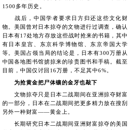
1500多年历史。
战后，中国学者要求日方归还这些文化财
物。美国曾对日本掠夺的文物进行过调查，确认
日本有17处地方存放这些战时抢来的书籍，其中
有日本皇宫、东京科学博物馆、东京帝国大学
等。美国占领当局的结论是，日本有300万册从
中国各地图书馆掳掠来的珍贵图书和手稿。截至
目前，中国仅讨回16万册，不足其中6%。
为抢黄金把尸体镶的金牙也敲下
文物掠夺只是日本二战期间在亚洲掠夺财富
的一部分，日本在二战期间把更多精力放在搜刮
另外一种财富——黄金上。
长期研究日本二战期间亚洲财富掠夺的美国