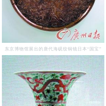
东京博物馆展出的唐代海砚纹铜镜日本“国宝”