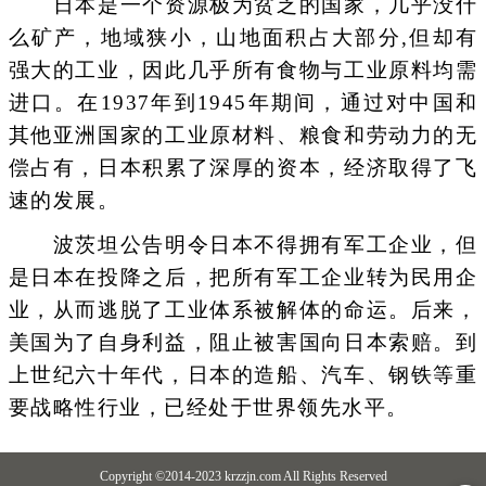
日本是一个资源极为贫乏的国家，几乎没什
么矿产，地域狭小，山地面积占大部分,但却有
强大的工业，因此几乎所有食物与工业原料均需
进口。在1937年到1945年期间，通过对中国和
其他亚洲国家的工业原材料、粮食和劳动力的无
偿占有，日本积累了深厚的资本，经济取得了飞
速的发展。
波茨坦公告明令日本不得拥有军工企业，但
是日本在投降之后，把所有军工企业转为民用企
业，从而逃脱了工业体系被解体的命运。后来，
美国为了自身利益，阻止被害国向日本索赔。到
上世纪六十年代，日本的造船、汽车、钢铁等重
要战略性行业，已经处于世界领先水平。
Copyright ©2014-2023 krzzjn.com All Rights Reserved