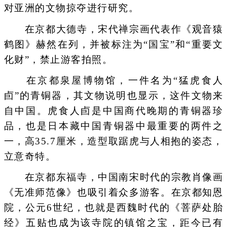
对亚洲的文物掠夺进行研究。
在京都大德寺，宋代禅宗画代表作《观音猿
鹤图》赫然在列，并被标注为“国宝”和“重要文
化财”，禁止游客拍照。
在京都泉屋博物馆，一件名为“猛虎食人
卣”的青铜器，其文物说明也显示，这件文物来
自中国。虎食人卣是中国商代晚期的青铜器珍
品，也是日本藏中国青铜器中最重要的两件之
一，高35.7厘米，造型取踞虎与人相抱的姿态，
立意奇特。
在京都东福寺，中国南宋时代的宗教肖像画
《无准师范像》也吸引着众多游客。在京都知恩
院，公元6世纪，也就是西魏时代的《菩萨处胎
经》五贴也成为该寺院的镇馆之宝，距今已有