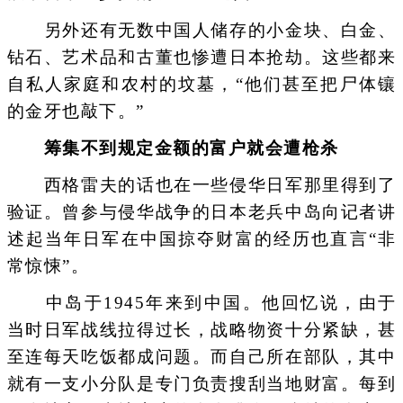
另外还有无数中国人储存的小金块、白金、
钻石、艺术品和古董也惨遭日本抢劫。这些都来
自私人家庭和农村的坟墓，“他们甚至把尸体镶
的金牙也敲下。”
筹集不到规定金额的富户就会遭枪杀
西格雷夫的话也在一些侵华日军那里得到了
验证。曾参与侵华战争的日本老兵中岛向记者讲
述起当年日军在中国掠夺财富的经历也直言“非
常惊悚”。
中岛于1945年来到中国。他回忆说，由于
当时日军战线拉得过长，战略物资十分紧缺，甚
至连每天吃饭都成问题。而自己所在部队，其中
就有一支小分队是专门负责搜刮当地财富。每到