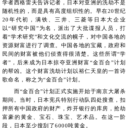
学者西格雷夫告诉记者，日本对亚洲的洗劫不是
随机性的，而是具有高度组织性的。早在20世纪
20年代初，满铁、三井、三菱等日本大企业
以“研究中国”为名，派出了大批谍报人员，打
着“学术研究”和文化交流的幌子，对中国各地的
资源财富进行了调查。中国各地的宝藏，政府和
民间的财富被他们侦查得很清楚。这些所谓“学
者”，后来成为日本掠夺亚洲财富“金百合”计划
的帮凶。这个财富洗劫计划以裕仁天皇的一首诗
歌命名，称之为“金百合”计划。
而“金百合”计划正式实施开始于南京大屠杀
期间。当时，日本宪兵特别行动队四处搜查，扣
押所有中国政府的财产，炸开银行的库房，抢劫
富豪的黄金、宝石、珠宝、艺术品。在这一阶
段，日本至少搜刮了6000吨黄金。