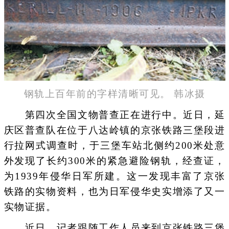
钢轨上百年前的字样清晰可见。 韩冰摄
第四次全国文物普查正在进行中。近日，延
庆区普查队在位于八达岭镇的京张铁路三堡段进
行拉网式调查时，于三堡车站北侧约200米处意
外发现了长约300米的紧急避险钢轨，经查证，
为1939年侵华日军所建。这一发现丰富了京张
铁路的实物资料，也为日军侵华史实增添了又一
实物证据。
近日，记者跟随工作人员来到京张铁路三堡