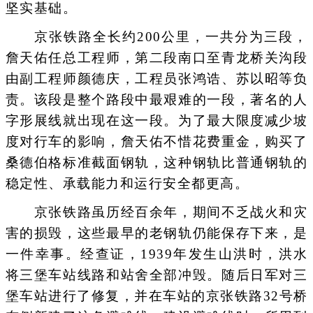
坚实基础。
京张铁路全长约200公里，一共分为三段，
詹天佑任总工程师，第二段南口至青龙桥关沟段
由副工程师颜德庆，工程员张鸿诰、苏以昭等负
责。该段是整个路段中最艰难的一段，著名的人
字形展线就出现在这一段。为了最大限度减少坡
度对行车的影响，詹天佑不惜花费重金，购买了
桑德伯格标准截面钢轨，这种钢轨比普通钢轨的
稳定性、承载能力和运行安全都更高。
京张铁路虽历经百余年，期间不乏战火和灾
害的损毁，这些最早的老钢轨仍能保存下来，是
一件幸事。经查证，1939年发生山洪时，洪水
将三堡车站线路和站舍全部冲毁。随后日军对三
堡车站进行了修复，并在车站的京张铁路32号桥