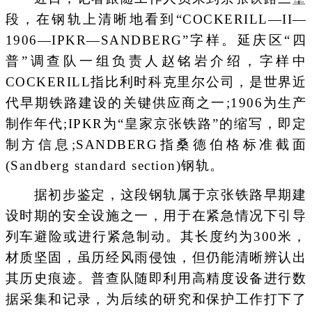
段，在钢轨上清晰地看到“COCKERILL—II—
1906—IPKR—SANDBERG”字样。延庆区“四
普”调查队一组负责人赵铭岩介绍，字样中
COCKERILL指比利时科克里尔公司，是世界近
代早期铁路建设的关键供应商之一;1906为生产
制作年代;IPKR为“皇家京张铁路”的缩写，即定
制方信息;SANDBERG指桑德伯格标准截面
(Sandberg standard section)钢轨。
据初步鉴定，这段钢轨属于京张铁路早期建
设时期的安全设施之一，用于在紧急情况下引导
列车避险或进行紧急制动。其长度约为300米，
材质坚固，虽历经风雨侵蚀，但仍能清晰辨认出
其历史痕迹。普查队随即利用高精度设备进行数
据采集和记录，为后续的研究和保护工作打下了