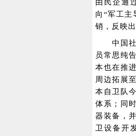
由民企通
向“军工主
销，反映
中国社会
员常思纯
本也在推
周边拓展至
本自卫队
体系；同
器装备，
卫设备开