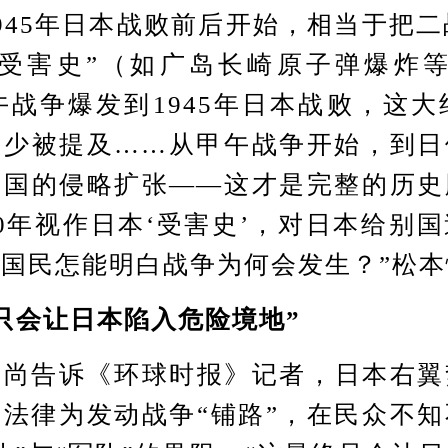
945年日本战败前后开始，相当于把二
“受害史”（如广岛长崎原子弹爆炸等
甲午战争爆发到1945年日本战败，这大
很少被提及……从甲午战争开始，到日
帝国的侵略扩张——这才是完整的历史
0年视作日本‘受害史’，对日本给别
国民怎能明白战争为何会发生？”松
会让日本陷入危险境地”
告诉《环球时报》记者，日本右翼
法律为发动战争“铺路”，在民众不