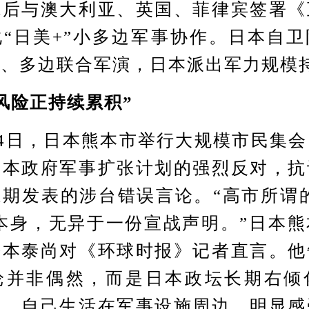
先后与澳大利亚、英国、菲律宾签署《
“日美+”小多边军事协作。日本自
双、多边联合军演，日本派出军力规模
险正持续累积”
4日，日本熊本市举行大规模市民集会
日本政府军事扩张计划的强烈反对，抗
期发表的涉台错误言论。“高市所谓
本身，无异于一份宣战声明。”日本
松本泰尚对《环球时报》记者直言。他
论并非偶然，而是日本政坛长期右倾
露，自己生活在军事设施周边，明显感