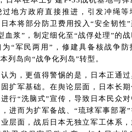
绕过地方政府直接推进，引发冲绳等
日本将部分防卫费用投入“安全韧性
型血浆”，制定细化至“战俘处理”的
口为“军民两用”，修建具备核战争防
本列岛向“战争化列岛”转型。
为，更值得警惕的是，日本正通过
巩固扩军基础。在舆论层面，日本长期
进行“洗脑式”宣传，导致日本民众
，进而为扩军备战、“琉球军事部署
产业层面，战后日本无独立军工体系，