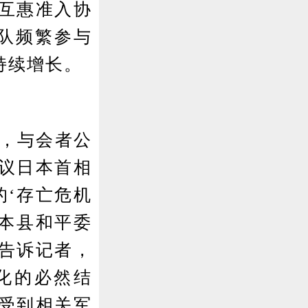
互惠准入协
卫队频繁参与
持续增长。
，与会者公
议日本首相
的‘存亡危机
熊本县和平委
告诉记者，
化的必然结
受到相关军