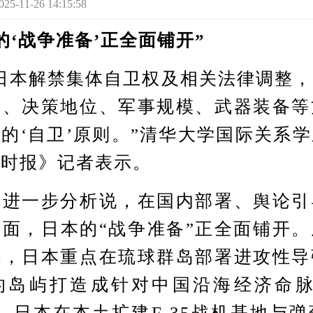
1-26 14:15:58
战争准备’正全面铺开”
本解禁集体自卫权及相关法律调整，
构、决策地位、军事规模、武器装备等
的‘自卫’原则。”清华大学国际关系
球时报》记者表示。
一步分析说，在国内部署、舆论引
面，日本的“战争准备”正全面铺开
先，日本重点在琉球群岛部署进攻性导
的岛屿打造成针对中国沿海经济命脉
，日本在本土扩建F-35战机基地与