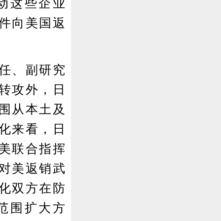
动这些企业
部件向美国返
任、副研究
转攻外，日
围从本土及
体化来看，日
美联合指挥
对美返销武
化双方在防
范围扩大方