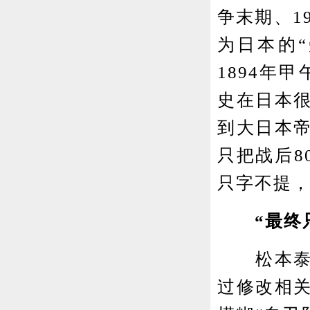
争末期、1
为日本的
1894年
史在日本
到大日本
只把战后8
只字不提，
“最终只
松本泰尚
过修改相关