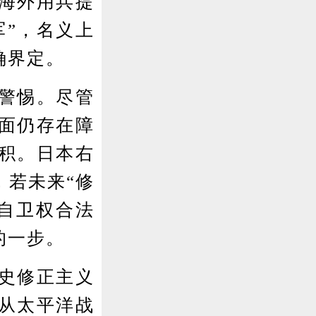
本海外用兵提
军”，名义上
确界定。
警惕。尽管
面仍存在障
积。日本右
，若未来“修
体自卫权合法
的一步。
史修正主义
从太平洋战