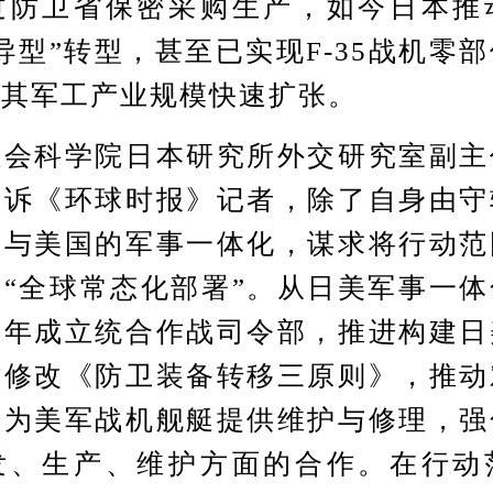
过防卫省保密采购生产，如今日本推
导型”转型，甚至已实现F-35战机零
出其军工产业规模快速扩张。
科学院日本研究所外交研究室副主
告诉《环球时报》记者，除了自身由守
进与美国的军事一体化，谋求将行动范
“全球常态化部署”。从日美军事一
今年成立统合作战司令部，推进构建日
时修改《防卫装备转移三原则》，推动
并为美军战机舰艇提供维护与修理，强
发、生产、维护方面的合作。在行动