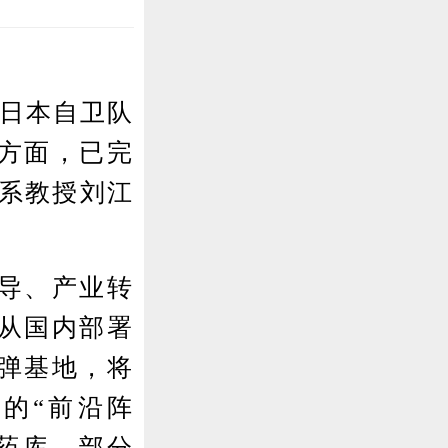
日本自卫队
方面，已完
学系教授刘江
导、产业转
。从国内部署
弹基地，将
的“前沿阵
弹药库，部分