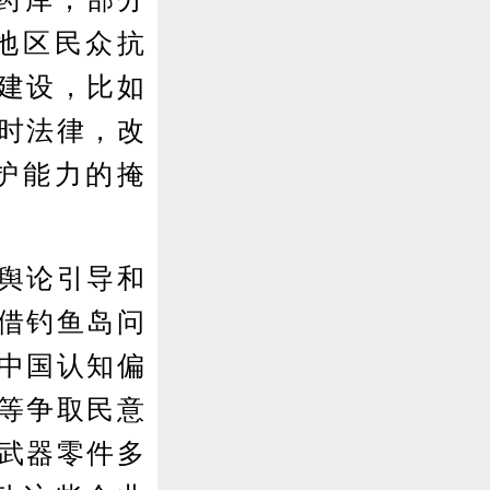
地区民众抗
”建设，比如
战时法律，改
护能力的掩
舆论引导和
借钓鱼岛问
对中国认知偏
”等争取民意
武器零件多