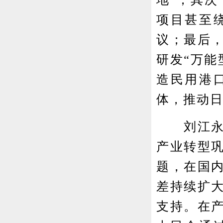
项目甚至
议；最后，
研发“万能
造民用港
体，推动日
刘江永认
产业转型
题，在国内
差持续扩大
支持。在