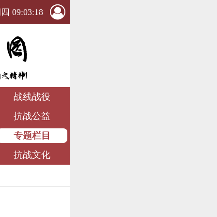
 09:03:19
战线战役
抗战公益
专题栏目
抗战文化