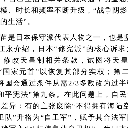
模、时长和频率不断升级，“战争阴
的生活”。
是日本保守派代表人物之一，也是坚
江永介绍，日本“修宪派”的核心诉
，修改天皇制相关条款，试图将天皇
“国家元首”以恢复其部分实权；第
将国会通过条件从需2/3多数改为过
和平宪法”第九条。在此问题上，自
差异：有的主张废除“不得拥有海陆
卫队”升格为“自卫军”，赋予其合法