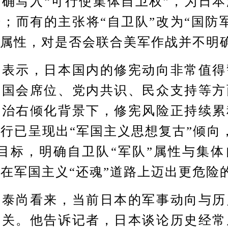
确写入“可行使集体自卫权”，为日
；而有的主张将“自卫队”改为“国防
”属性，对是否会联合美军作战并不明
示，日本国内的修宪动向非常值得
在国会席位、党内共识、民众支持等方
政治右倾化背景下，修宪风险正持续累
行已呈现出“军国主义思想复古”倾向
目标，明确自卫队“军队”属性与集
在军国主义“还魂”道路上迈出更危险
尚看来，当前日本的军事动向与历
相关。他告诉记者，日本谈论历史经常