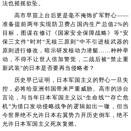
法也摇摇欲坠。
高市早苗上台后更是毫不掩饰扩军野心——
准备提前两年实现防卫费占国内生产总值2%的
目标，图谋在修订《国家安全保障战略》等“安
保三文件”时对“无核三原则”中不引进核武器的
原则进行修改，暗示研发核动力潜艇……种种举
动，不得不让世人倍加警觉，二战后被“禁止重
新武装”的日本是否要再当侵略者？
历史早已证明，日本军国主义的野心一旦失
控，必将给亚洲邻国带来严重威胁。高市的涉台
言论，与当年日本军国主义以“生命线”“存亡危
机”为借口发动侵略战争的逻辑如出一辙，但当
今世界绝不允许日本右翼势力开历史倒车，绝不
允许日本军国主义死灰复燃。