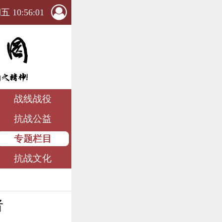
 10:56:01
战线战役
抗战公益
专题栏目
抗战文化
者