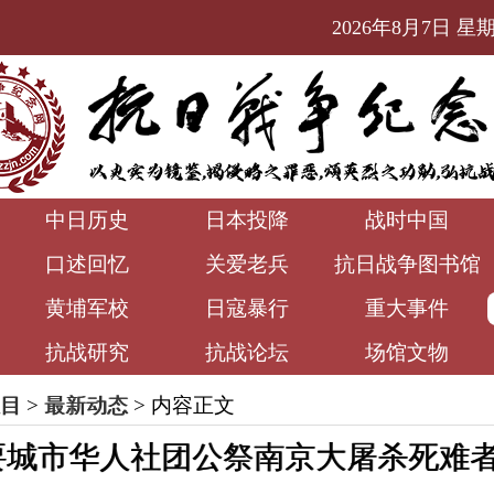
2026年8月7日 星期五
中日历史
日本投降
战时中国
口述回忆
关爱老兵
抗日战争图书馆
黄埔军校
日寇暴行
重大事件
抗战研究
抗战论坛
场馆文物
目
>
最新动态
> 内容正文
要城市华人社团公祭南京大屠杀死难