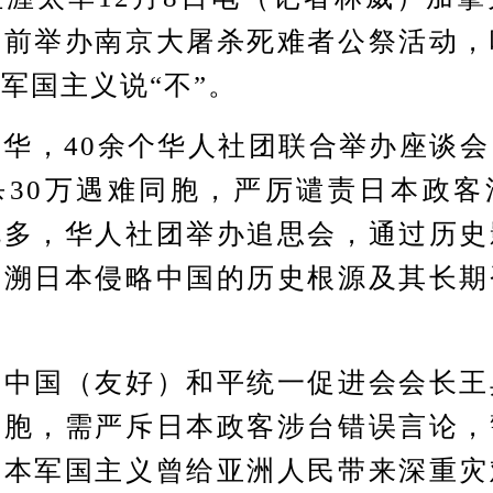
日前举办南京大屠杀死难者公祭活动，
军国主义说“不”。
，40余个华人社团联合举办座谈会
杀30万遇难同胞，严厉谴责日本政客
伦多，华人社团举办追思会，通过历史
追溯日本侵略中国的历史根源及其长期
。
国（友好）和平统一促进会会长王
同胞，需严斥日本政客涉台错误言论，
日本军国主义曾给亚洲人民带来深重灾