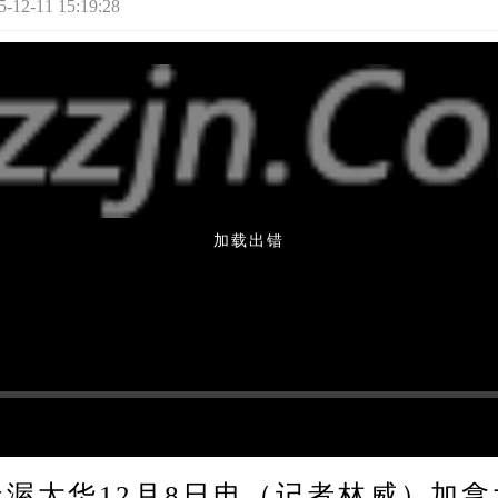
-11 15:19:28
加载出错
太华12月8日电（记者林威）加拿