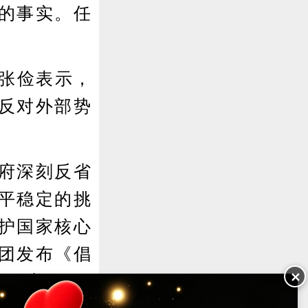
的事实。任
张俭表示，
反对外部势
府深刻反省
平稳定的挑
护国家核心
团发布《倡
✕
危险言论。