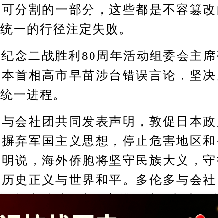
不可分割的一部分，这些都是不容篡改
国统一的行径注定失败。
念二战胜利80周年活动组委会主席
日本首相高市早苗涉台错误言论，坚决
国统一进程。
会社团共同发表声明，敦促日本政
，摒弃军国主义思想，停止危害地区和
声明说，海外侨胞将坚守民族大义，守
卫历史正义与世界和平。多伦多与会社
强调坚决反对日本政客挑动地区紧张的