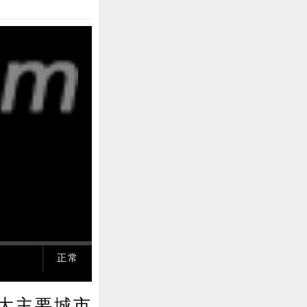
正常
大主要城市