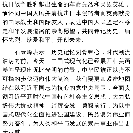
抗日战争胜利献出生命的革命先烈和民族英雄，
缅怀同中国人民并肩抗击日本侵略者而英勇献身
的国际战士和国际友人，表达中国人民坚定不移
走和平发展道路的崇高愿望，共同铭记历史、缅
怀先烈、珍爱和平、开创未来。
石泰峰表示，历史记忆刻骨铭心，时代潮流
浩荡向前。今天，中国式现代化已经展开壮美画
卷并呈现出无比光明的前景，中华民族正以势不
可挡的步伐迈向伟大复兴。我们要更加紧密地团
结在以习近平同志为核心的党中央周围，全面贯
彻习近平新时代中国特色社会主义思想，大力弘
扬伟大抗战精神，踔厉奋发、勇毅前行，为以中
国式现代化全面推进强国建设、民族复兴伟业而
努力奋斗，为人类和平与发展的崇高事业作出更
大贡献。