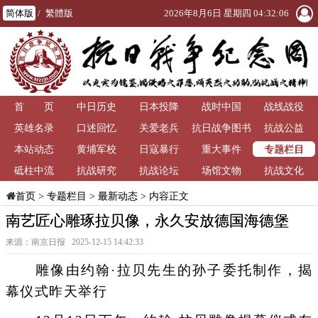
简体版
/
繁體版
2026年8月6日 星期四 04:32:07
首 页
中日历史
日本投降
战时中国
战线战役
英雄名录
口述回忆
关爱老兵
抗日战争图书
抗战公益
专题栏目
本站动态
黄埔军校
日寇暴行
重大事件
馆
砥柱中流
抗战研究
抗战论坛
场馆文物
抗战文化
>
专题栏目
>
最新动态
> 内容正文
首页
南艺匠心雕琢拉贝像，永久安放德国海德堡
来源：南京日报 2025-12-15 14:42:33
雕像由约翰·拉贝先生的孙子委托制作，揭
幕仪式昨天举行