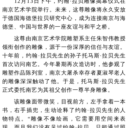
12月13日下午，约翰·拉贝雕像揭幕仪式在
南京艺术学院举行。未来，这尊雕像将永久安放
于德国海德堡拉贝研究中心，成为连接南京与海
德堡、中国与世界的一座友谊与和平之桥。
这尊由南京艺术学院雕塑系主任朱智伟教授
领衔创作的雕像，源于一份深厚的信任与友谊。
十年前，约翰·拉贝先生的孙子托马斯·拉贝先生
首次访问南艺。今年暑期再次造访时，他参观了
雕塑作品陈列室，南京大屠杀幸存者夏淑琴老人
的雕像深深触动了他。于是，托马斯·拉贝先生
正式委托南艺为其祖父创作一尊半身雕像。
该雕像面带微笑，目视前方，左手拿着一本
书，右手插兜，生动诠释了约翰·拉贝先生的人
物特点。“雕像不像绘画，它需要用空间来表
现。而且我们没有见过约翰·拉贝，只能通过照