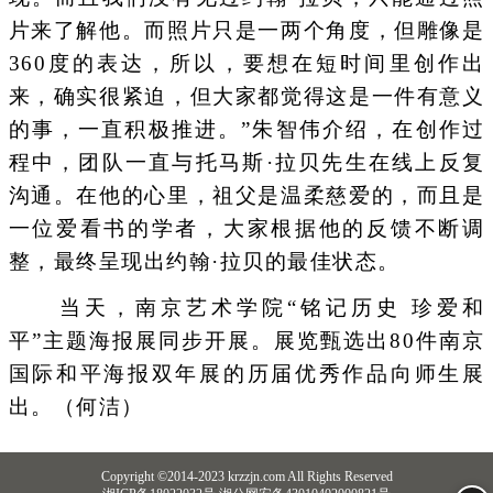
片来了解他。而照片只是一两个角度，但雕像是
360度的表达，所以，要想在短时间里创作出
来，确实很紧迫，但大家都觉得这是一件有意义
的事，一直积极推进。”朱智伟介绍，在创作过
程中，团队一直与托马斯·拉贝先生在线上反复
沟通。在他的心里，祖父是温柔慈爱的，而且是
一位爱看书的学者，大家根据他的反馈不断调
整，最终呈现出约翰·拉贝的最佳状态。
当天，南京艺术学院“铭记历史 珍爱和
平”主题海报展同步开展。展览甄选出80件南京
国际和平海报双年展的历届优秀作品向师生展
出。（何洁）
Copyright ©2014-2023 krzzjn.com All Rights Reserved