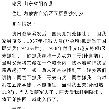
籍贯:山东省阳谷县
住址:内蒙古自治区五原县沙河乡
参军情况：
抗日战争暴发后，国民党到处抓壮丁，因我
家男孩多，1937年把我大哥(孙会增)抓走当了国
民党兵(1943去世)，1938年付作义(起义将领)又
来抓壮丁，欲抓我家唯一劳动力二哥(孙喜增)，
当时父亲将其藏在一个粮仓内，找不着就把我父
亲吊起打了一顿，后来还是被找到了，经乡亲们
讲情，同意不抓我二哥去当兵，同意抓我，当时
我在五原学徒，不能随往。当时我五弟(孙绍增
11岁)，当人质随军去了，两天后我赶到陕坝，
将五弟换回，就此入伍了。