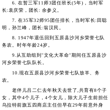
6. 在暂三军11师3团任班长(5年)，当时军
长:袁庆荣，团长: 余参义。
7. 在35军32师95团任排长，当时军长:田聪
明，孙兰峰，团长:翁汉民。
8. 1947年退伍回到五原县沙河乡荣誉七队
务农。时年年龄24岁。
9.从互助组到"文化大革命"期间任五原县沙
河乡荣誉七队队长。
10.现在五原县沙河乡荣誉七队放羊、务
农。
老伴儿吕二仁去年秋天去世了,共育有8个子
女，其中4个儿子，4个女儿，除大儿子生前担任
乌拉特前旗五四商店主任但早在29年前意外身