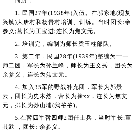
简历：
1. 民国27年(1938年)入伍。在邬家地(现复
兴镇)大唐村和杨贵村培训、训练。当时团长:余
参义;营长为王宝进;连长为焦文元。
2. 培训完，编制为师长梁玉柱部队。
3. 第二年，民国28年(1939年)整编为十一
师二团，军长为孙兰峰，师长为王文秀，团长为
余参义，连长为焦文元。
4. 加入35军的野战补充团，军长为郭景
云，团长为史木然，营长为崔xx，连长为焦文
元，排长为孙山埔(我爷爷)。
5.在暂四军暂四师2团任士兵，当时军长:董
其武 ，团长: 余参义。