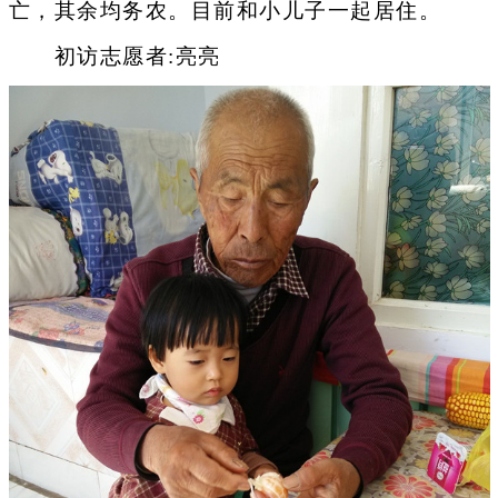
亡，其余均务农。目前和小儿子一起居住。
初访志愿者:亮亮