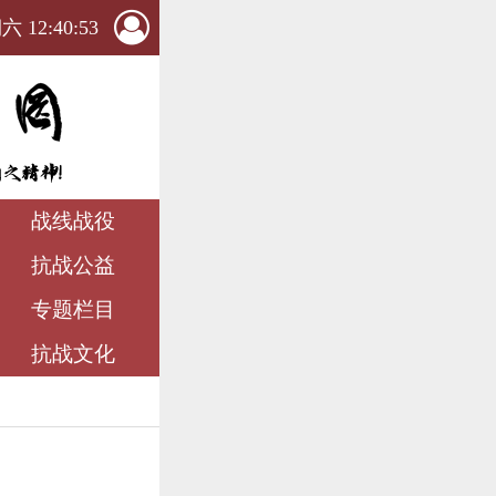
 12:40:54
战线战役
抗战公益
专题栏目
抗战文化