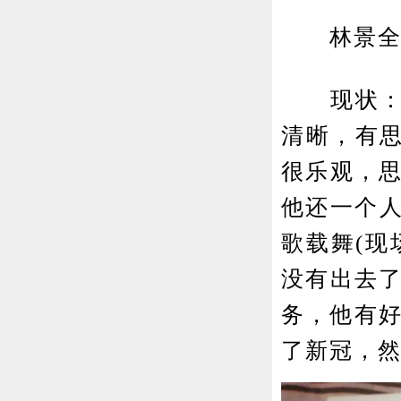
林景全老
现状：单
清晰，有
很乐观，思
他还一个人
歌载舞(现
没有出去了
务，他有好
了新冠，