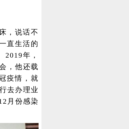
。
床，说话不
一直生活的
2019年，
聚会，他还载
新冠疫情，就
银行去办理业
12月份感染
。