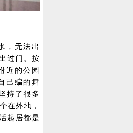
水，无法出
有出过门。按
附近的公园
自己编的舞
经坚持了很多
一个在外地，
活起居都是