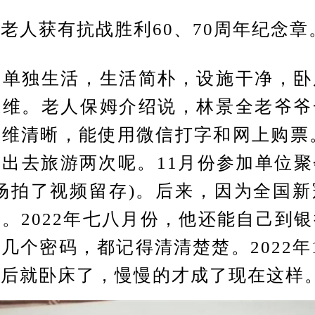
人获有抗战胜利60、70周年纪念章
独生活，生活简朴，设施干净，卧
思维。老人保姆介绍说，林景全老爷爷
维清晰，能使用微信打字和网上购票。
出去旅游两次呢。11月份参加单位
场拍了视频留存)。后来，因为全国
。2022年七八月份，他还能自己到
几个密码，都记得清清楚楚。2022年
然后就卧床了，慢慢的才成了现在这样