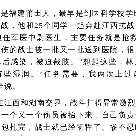
福建莆田人，最早是到医科学校学医，
战，他和25个同学一起奔赴江西抗
担任军医中尉医生，主要任务就是抢
受伤的战士被一批又一批送到医院，很
弹后感染，被迫截肢。”想起这些，林
有些湿润。“任务需要，我两次上过
全说。
江西和湖南交界，战斗打得异常激烈
，一个又一个伤员被抬下来，自己负责
没包扎完，战士就已经牺牲了。惨不忍