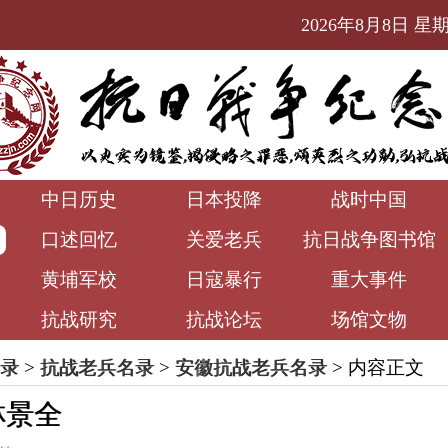
2026年8月8日 星期六
中日历史
日本投降
战时中国
口述回忆
关爱老兵
抗日战争图书馆
黄埔军校
日寇暴行
重大事件
抗战研究
抗战论坛
场馆文物
录
>
抗战老兵名录
>
安徽抗战老兵名录
> 内容正文
林景全