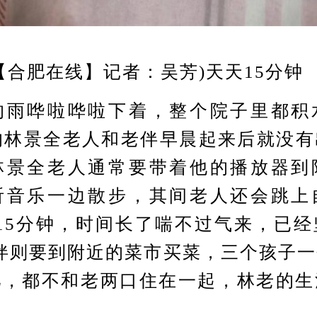
合肥在线】记者：吴芳)天天15分钟
哗啦哗啦下着，整个院子里都积
的林景全老人和老伴早晨起来后就没
林景全老人通常要带着他的播放器到
听音乐一边散步，其间老人还会跳上
15分钟，时间长了喘不过气来，已
伴则要到附近的菜市买菜，三个孩子
肥，都不和老两口住在一起，林老的生
。