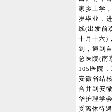
家乡上学，
岁毕业，进
线(出发前
十月十六)
到，遇到
总医院(南
105医院
安徽省结核
合并到安
华护理学
受离休待