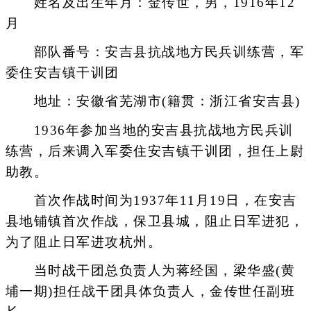
姓名及出生年月：金传世，男，1916年12
月
部队番号：安吉县抗战地方民兵训练营，军
委住安吉镇干训团
地址：安徽省芜湖市(籍贯：浙江省安吉县)
1936年参加当地的安吉县抗战地方民兵训
练营，后来调入军委住安吉镇干训团，担任上尉
助教。
首次作战时间为1937年11月19日，在安吉
县地铺镇首次作战，保卫县城，阻止日军进犯，
为了阻止日军进攻杭州。
当时战干团总负责人为蒋经国，梁华盛(黄
埔一期)担任战干团具体负责人，金传世任副班