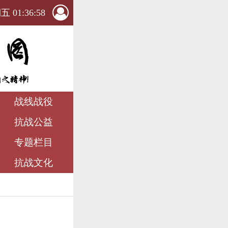
 01:36:59
战线战役
抗战公益
专题栏目
抗战文化