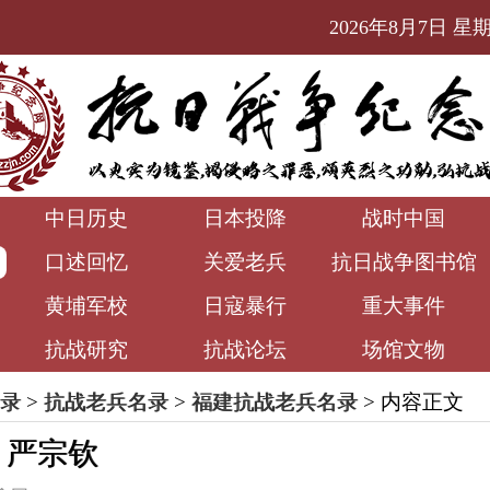
2026年8月7日 星期五
中日历史
日本投降
战时中国
口述回忆
关爱老兵
抗日战争图书馆
黄埔军校
日寇暴行
重大事件
抗战研究
抗战论坛
场馆文物
录
>
抗战老兵名录
>
福建抗战老兵名录
> 内容正文
）严宗钦