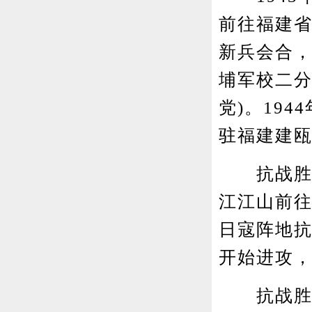
前往福建省
新兵会合
埔军校二分
党)。19
驻福建建
抗战胜利
江江山前
日寇阵地
开始进攻
抗战胜利