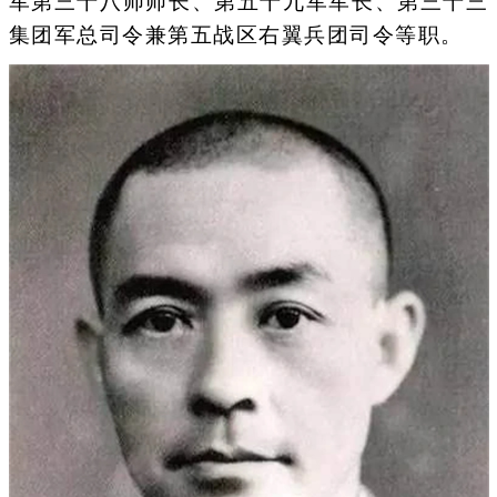
军第三十八师师长、第五十九军军长、第三十三
集团军总司令兼第五战区右翼兵团司令等职。