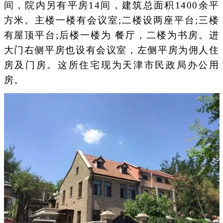
间，院内另有平房14间，建筑总面积1400余平
方米。主楼一楼有会议室;二楼设两座平台;三楼
有屋顶平台;后楼一楼为 餐厅，二楼为书房。进
大门右侧平房也设有会议室，左侧平房为佣人住
房及门房。这所住宅现为天津市民政局办公用
房。