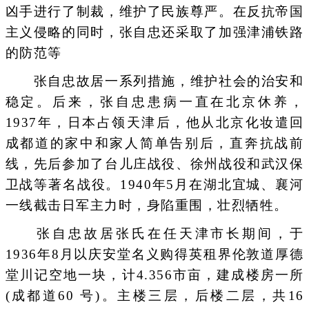
凶手进行了制裁，维护了民族尊严。在反抗帝国
主义侵略的同时，张自忠还采取了加强津浦铁路
的防范等
张自忠故居一系列措施，维护社会的治安和
稳定。后来，张自忠患病一直在北京休养，
1937年，日本占领天津后，他从北京化妆遣回
成都道的家中和家人简单告别后，直奔抗战前
线，先后参加了台儿庄战役、徐州战役和武汉保
卫战等著名战役。1940年5月在湖北宜城、襄河
一线截击日军主力时，身陷重围，壮烈牺牲。
张自忠故居张氏在任天津市长期间，于
1936年8月以庆安堂名义购得英租界伦敦道厚德
堂川记空地一块，计4.356市亩，建成楼房一所
(成都道60 号)。主楼三层，后楼二层，共16