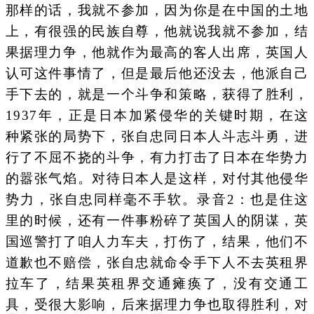
那样的话，我就不参加，因为你是在中国的土地
上，有很强的民族自尊，他就说我就不参加，结
果据理力争，他就作为最高的客人出席，英国人
认可这件事情了，但是最后他还没去，他派自己
手下去的，就是一个斗争和策略，获得了胜利，
1937年，正是日本加紧侵华的关键时期，在这
种紧张的局势下，张自忠同日本人斗志斗勇，进
行了不屈不挠的斗争，有力打击了日本在华势力
的嚣张气焰。对待日本人是这样，对付其他侵华
势力，张自忠同样毫不手软。录音2：也是住这
里的时候，还有一件事粉碎了英国人的阴谋，英
国巡警打了咱人力车夫，打伤了，结果，他们不
道歉也不赔偿，张自忠就命令手下人不去英租界
拉车了，结果英租界交通瘫痪了，没有交通工
具，受很大影响，后来据理力争也取得胜利，对