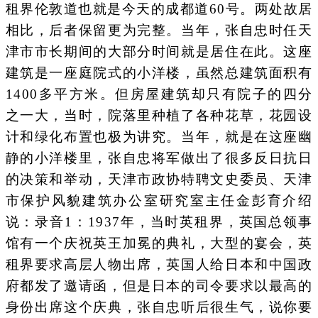
租界伦敦道也就是今天的成都道60号。两处故居
相比，后者保留更为完整。当年，张自忠时任天
津市市长期间的大部分时间就是居住在此。这座
建筑是一座庭院式的小洋楼，虽然总建筑面积有
1400多平方米。但房屋建筑却只有院子的四分
之一大，当时，院落里种植了各种花草，花园设
计和绿化布置也极为讲究。当年，就是在这座幽
静的小洋楼里，张自忠将军做出了很多反日抗日
的决策和举动，天津市政协特聘文史委员、天津
市保护风貌建筑办公室研究室主任金彭育介绍
说：录音1：1937年，当时英租界，英国总领事
馆有一个庆祝英王加冕的典礼，大型的宴会，英
租界要求高层人物出席，英国人给日本和中国政
府都发了邀请函，但是日本的司令要求以最高的
身份出席这个庆典，张自忠听后很生气，说你要