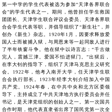
第一中学的学生代表被选为参加“天津各界联合
会”的学生代表之一。期间，他曾担任学生救国
团团长、天津学生联合评议会委员、天津各界联
合会学生代表等职，并倡导组织了“新生社”，并
创办《新生》杂志。1920年1月，因要求释放爱
国人士而被捕入狱，与周恩来等一起同敌人进行
了半年铁窗斗争。他在狱中以诗言志：“千古做
完人，震撼三津。爱国不怕进狱门。”出狱后，
在李大钊的指导下，组织了天津马克思主义研究
会。1922年，他考入南开大学，任天津学生联
合会执行部长。1923年经李大钊介绍加入中国
共产党。1924年春，在中共中央和北方区委领
导下，主持成立了中共天津地方执行委员会并任
书记，是天津党组织的创始人之一。第一次国共
合作时期，他代表直隶省出席了国民党第一次全