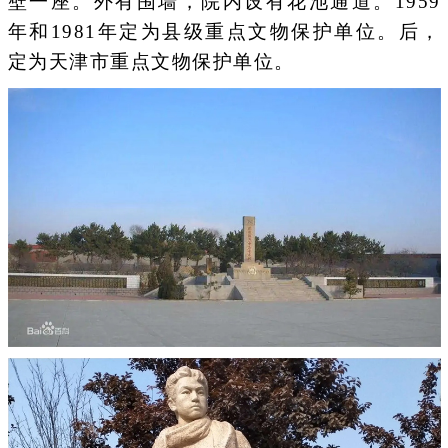
壁一座。外有围墙，院内设有花池通道。1959
年和1981年定为县级重点文物保护单位。后，
定为天津市重点文物保护单位。