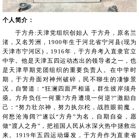
个人简介：
于方舟:天津党组织创始人 于方舟，原名兰
渚，又名芳洲，1900年生于河北省宁河县(现为
天津市宁河区)，1916年，于方舟考入直隶官立
中学。他是天津五四运动杰出的领导者之一，也
是天津早期党团组织的重要负责人。在中学时
期，于方舟面对神州破碎，民不聊生的凄惨景
况，自警道：“狂澜四面严相逼，群生彼岸须舟
亟。方舟负任一何重?方舟遭境一何逆?”激励自
己：“努力壮尔神，努力执尔柁，战胜眼前魔，
何愁沧海阔?”遂以“方舟”为名，自期自奋，愿
做“渡人之舟”，把祖国人民从水深火热中拯救出
来。1919年五四运动爆发，于方舟作为直隶省