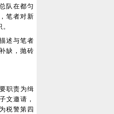
总队在都匀
，笔者对新
识。
描述与笔者
补缺，抛砖
要职责为缉
宋子文邀请，
为税警第四