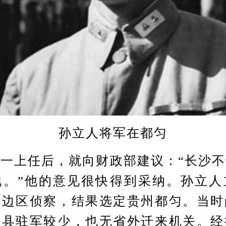
孙立人将军在都匀
上任后，就向财政部建议：“长沙不
地。”他的意见很快得到采纳。孙立人
桂边区侦察，结果选定贵州都匀。当时
各县驻军较少，也无省外迁来机关。经