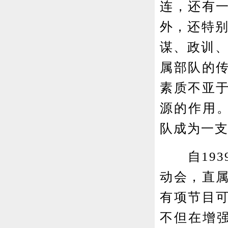
连，还有
外，还特别
谋、政训、
属部队的
素质不亚
源的作用
队成为一
自193
动会，直
有项节目可
不但在增