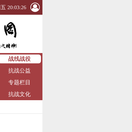
 20:03:27
战线战役
抗战公益
专题栏目
抗战文化