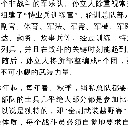
一个非战斗的军乐队。孙立人除重视常
组建了“特业兵训练营”，轮训总队部
副官、体育、军法、军需、军械、军
传达、勤务、炊事兵等。经过训练，特
于列兵，并且在战斗的关键时刻能起到
。随后，孙立人将所部整编成6个团，
支不可小觑的武装力量。
9年起，每年春、秋季，缉私总队都要
属部队的士兵几乎绝大部分都是参加比
以说是独特的，即“全副武装越野赛
强体质，每个战斗员必须自觉地要求自