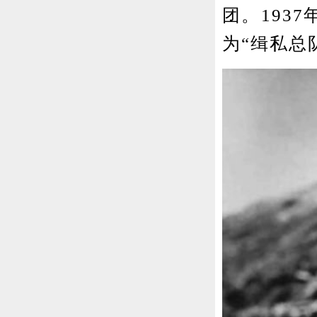
团。193
为“缉私总