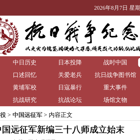
2026年8月7日 星期五
中日历史
日本投降
战时中国
口述回忆
关爱老兵
抗日战争图书馆
黄埔军校
日寇暴行
重大事件
抗战研究
抗战论坛
场馆文物
役
>
中国远征军
> 内容正文
中国远征军新编三十八师成立始末