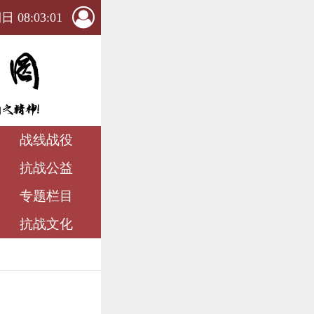
 08:03:02
战线战役
抗战公益
专题栏目
抗战文化