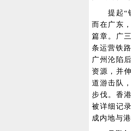
提起“铁
而在广东
篇章。广三
条运营铁路
广州沦陷
资源，并
道游击队
步伐。香
被详细记
成内地与