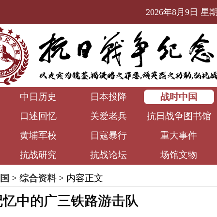
2026年8月9日 星期日
中日历史
日本投降
战时中国
口述回忆
关爱老兵
抗日战争图书馆
黄埔军校
日寇暴行
重大事件
抗战研究
抗战论坛
场馆文物
国
>
综合资料
> 内容正文
记忆中的广三铁路游击队