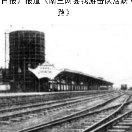
字日报》报道《南三两县我游击队活跃 
路》