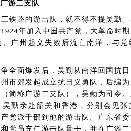
与广游二支队
铁路的游击队，就不得不提吴勤。
1924年加入中国共产党，大革命时
动。广州起义失败后流亡南洋，与党
全面爆发后，吴勤从南洋回国抗日
广州市郊发起成立抗日义勇队，后编为
队（简称广游二支队），吴勤为司令。
，吴勤亲赴韶关和香港，分别会见张
共产党派干部到他的游击队。广东省委
部和党员充任游击队骨干，并在广游二