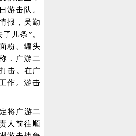
日游击队。
的情报，吴勤
去了几条”。
获面粉、罐头
称，广游二
重打击。在广
工作。游击
定将广游二
责人前往顺
洲游击战争