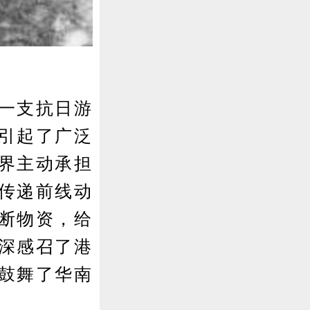
一支抗日游
引起了广泛
界主动承担
传递前线动
断物资，给
深感召了港
鼓舞了华南