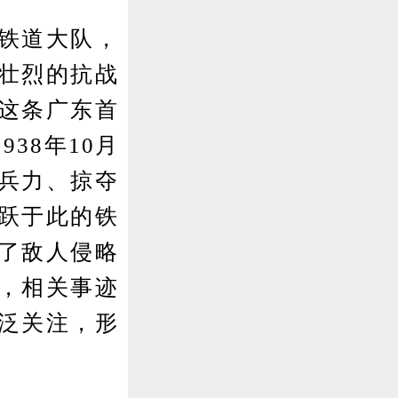
铁道大队，
壮烈的抗战
。这条广东首
38年10月
兵力、掠夺
跃于此的铁
了敌人侵略
，相关事迹
泛关注，形