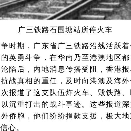
广三铁路石围塘站所停火车
时期，广东省广三铁路沿线活跃着
们的英勇斗争，在华南乃至港澳地区都
州沦陷后，内地消息传播受阻，香港报
南抗战真相的重任，及时向港澳及海外
多次报道了这支队伍炸火车、毁铁路、
线以沉重打击的战斗事迹。这些报道深
海外侨胞，他们纷纷捐款支援，极大地
利信心。