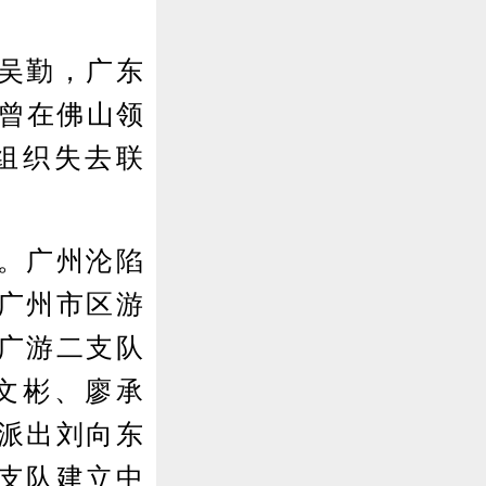
吴勤，广东
期曾在佛山领
组织失去联
。广州沦陷
广州市区游
广游二支队
文彬、廖承
派出刘向东
支队建立中