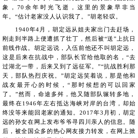
象，70余年时光飞逝，这里的景象早非当
年。“估计老家没人认识我了。”胡老轻叹。
1940年4月，胡定远从姐夫家出门去赶场，
刚走到半路上便遭抓了壮丁，然后被“送”上抗日
前线作战。胡定远说，入伍前他还不叫胡定远，
这是后来在抗战中，部队长官给他取的名，“去
过湖北一带，后来又到了远征军。”“抗战胜利那
天，部队热烈庆祝。”胡定远笑着说，那是他和
战友最开心的时候，“那时候想的可以回家
了。”然而，命途多舛，他又随部队辗转多地，
最终在1946年左右抵达海峡对岸的台湾，却始
终没等来能回老家的通知。2017年3月初，胡定
远的孙女在网上发布爷爷寻四川亲人的信息。随
后，被全国众多的热心网友接力转发，在网上掀