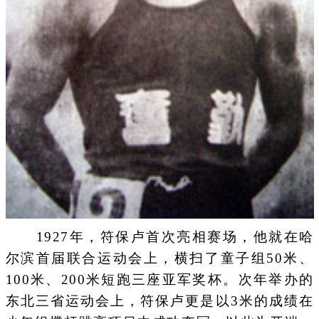
1927年，符保卢首次亮相赛场，他就在哈
尔滨首届联合运动会上，横扫了童子组50米、
100米、200米短跑三座亚军奖杯。次年举办的
东北三省运动会上，符保卢更是以3米的成绩在