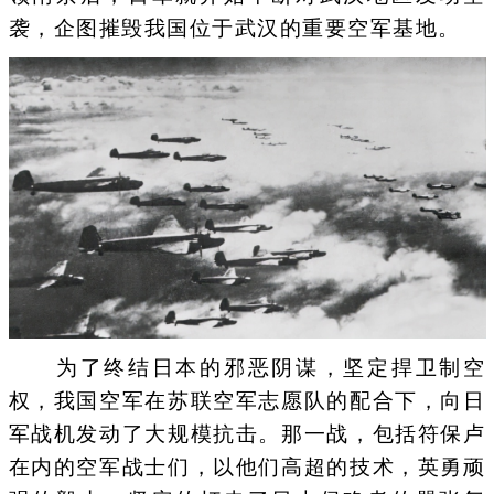
袭，企图摧毁我国位于武汉的重要空军基地。
为了终结日本的邪恶阴谋，坚定捍卫制空
权，我国空军在苏联空军志愿队的配合下，向日
军战机发动了大规模抗击。那一战，包括符保卢
在内的空军战士们，以他们高超的技术，英勇顽