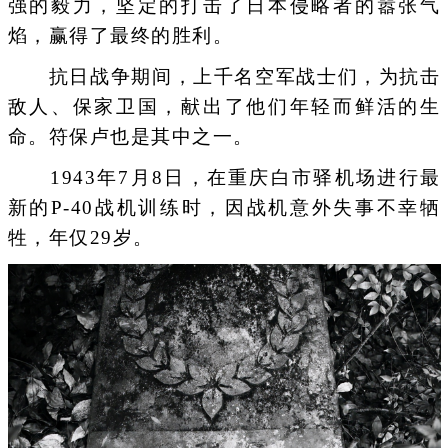
强的毅力，坚定的打击了日本侵略者的嚣张气
焰，赢得了最终的胜利。
抗日战争期间，上千名空军战士们，为抗击
敌人、保家卫国，献出了他们年轻而鲜活的生
命。符保卢也是其中之一。
1943年7月8日，在重庆白市驿机场进行最
新的P-40战机训练时，因战机意外失事不幸牺
牲，年仅29岁。