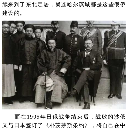
续来到了东北定居，就连哈尔滨城都是这些俄侨
建设的。
而在1905年日俄战争结束后，战败的沙俄
又与日本签订了《朴茨茅斯条约》，将自己在中