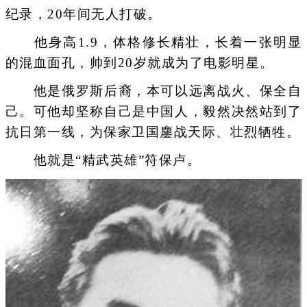
纪录，20年间无人打破。
他身高1.9，体格修长精壮，长着一张明显
的混血面孔，帅到20岁就成为了电影明星。
他是俄罗斯后裔，本可以远离战火、保全自
己。可他却坚称自己是中国人，毅然决然站到了
抗日第一线，为保家卫国鏖战天际、壮烈牺牲。
他就是“精武英雄”符保卢。