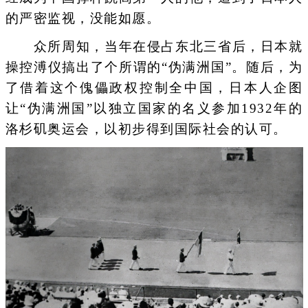
的严密监视，没能如愿。
众所周知，当年在侵占东北三省后，日本就
操控溥仪搞出了个所谓的“伪满洲国”。随后，为
了借着这个傀儡政权控制全中国，日本人企图
让“伪满洲国”以独立国家的名义参加1932年的
洛杉矶奥运会，以初步得到国际社会的认可。