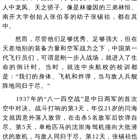
人中龙凤、天之骄子。像是林徽因的三弟林恒、
南开大学创始人张伯苓的幼子张锡祜，都在其
中。
然而，尽管他们足够优秀、足够强大，但在
天差地别的装备力量和空军战力之下，中国第一
代飞行员们，可谓是刚一步入战场，就进入了生
命的倒计时。当时，就连中央航校的校训都
是：“我们的身体、飞机和炸弹，当与敌人兵舰
阵地同归于尽。”
1937年的“八一四空战”是中日两军的首次
空中对决。战斗打响的第3天，年仅21岁的闫海
文就因意外落入敌营，在击杀5名敌军后饮弹自
尽。第5天，单枪匹马的沈崇海驾机撞向大批潜
伏的敌机，与敌人同归于尽。第12天，张锡祜也