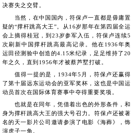
决赛失之交臂。
当然，在中国国内，符保卢一直都是毋庸置
疑的“撑杆跳高大王”。从16岁那年在第四届全运
会上摘得桂冠，到23岁参军入伍，符保卢连续5
次刷新中国撑杆跳高最高记录。他在1936年奥
运田径测验中创造的4.15米纪录，足足维持了20
年之久，直到1956年才被蔡芦墅打破。
值得一提的是，1934年5月，符保卢还赢得
了第十届远东运动会的亚军奖杯，这也是中国运
动员首次在国际体育赛事中夺得重要奖项。
也就是在同年，凭借着出色的外形条件，和
身为撑杆跳高大王的强大号召力。符保卢还被著
名的天一影片公司邀请参演了电影《海葬》，饰
演虎子一角。