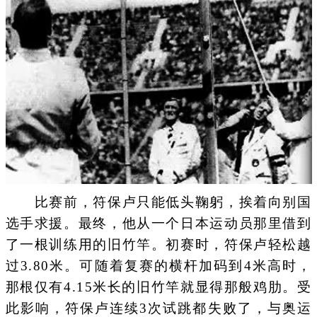
比赛前，符保卢只能低头鞠躬，挨着向别国
选手求援。最终，他从一个日本运动员那里借到
了一根训练用的旧竹竿。初赛时，符保卢轻松越
过3.80米。可随着复赛的横杆加码到4米高时，
那根仅有4.15米长的旧竹竿就显得那般鸡肋。受
此影响，符保卢连续3次试跳都失败了，与奥运