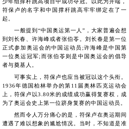
少年组撑杆跳高项目中成功夺冠。以此为开端，
符保卢的名字和中国撑杆跳高牢牢绑定在了一
起。
一般提到“中国奥运第一人”，大家普遍会想
到刘长春、许海峰或者张伯苓。刘长春是第一位
正式参加奥运会的中国运动员;许海峰是中国第
一位奥运冠军;而张伯苓则是中国奥运会的倡导
者与奠基人。
可事实上，符保卢也应当被冠以这个头衔。
1936年德国柏林举办的第11届奥林匹克运动会
上，符保卢以3.80米的成绩成功赢得复赛权，成
为了奥运会史上第一位跻身复赛的中国运动员。
然而令人万分痛心的是，符保卢在奥运期间
遭遇了难以想象的尴尬情况。当时，不知道是准