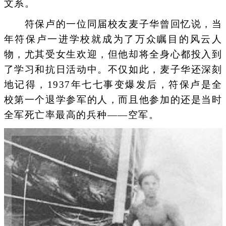
文系。
符保卢的一位同届校友麦子华曾回忆说，当
年符保卢一进学校就成为了万众瞩目的风云人
物，尤其受女生欢迎，但他却将全身心都投入到
了学习和抗日活动中。不仅如此，麦子华还深刻
地记得，1937年七七事变爆发后，符保卢是全
校第一个退学参军的人，而且他参加的还是当时
全军死亡率最高的兵种——空军。