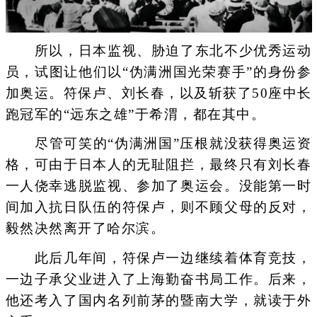
所以，日本监视、胁迫了东北不少优秀运动
员，试图让他们以“伪满洲国光荣赛手”的身份参
加奥运。符保卢、刘长春，以及斩获了50座中长
跑冠军的“远东之雄”于希渭，都在其中。
尽管可笑的“伪满洲国”压根就没获得奥运资
格，可由于日本人的无耻阻拦，最终只有刘长春
一人侥幸逃脱监视、参加了奥运会。没能第一时
间加入抗日队伍的符保卢，则不顾父母的反对，
毅然决然离开了哈尔滨。
此后几年间，符保卢一边继续着体育竞技，
一边子承父业进入了上海勤奋书局工作。后来，
他还考入了国内名列前茅的暨南大学，就读于外