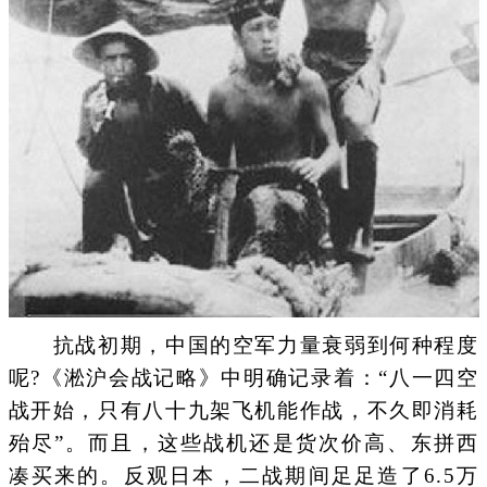
抗战初期，中国的空军力量衰弱到何种程度
呢?《淞沪会战记略》中明确记录着：“八一四空
战开始，只有八十九架飞机能作战，不久即消耗
殆尽”。而且，这些战机还是货次价高、东拼西
凑买来的。反观日本，二战期间足足造了6.5万