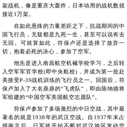
架战机，像是重庆大轰炸，日本动用的战机数就
接近1万架。
在如此悬殊的力量差距之下，抗战期间的中
国飞行员，无疑都是九死一生，甚至可以说有去
无回。可就算如此，符保卢还是选择了放弃一
切，抱着必死的决心，参加了空军。
他先是进入南昌航空机械学校学习，之后转
入空军军官学校(即中央航校)，并成为第一批赴
美接受P-39战机训练的飞行员之一。回国后，符
保卢加入了大名鼎鼎的“飞虎队”，即由陈纳德将
军组建的“中国空军美国航空志愿队”。
符保卢参加了多场激烈的中日空战，其中最
著名的就是1938年的武汉空战。自1937年末占
领南京后，日军就开始不断对武汉地区发动空