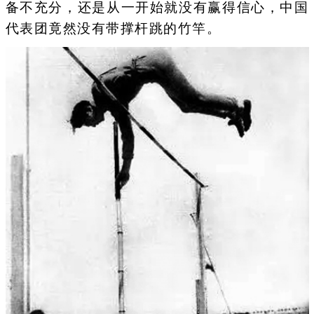
备不充分，还是从一开始就没有赢得信心，中国
代表团竟然没有带撑杆跳的竹竿。