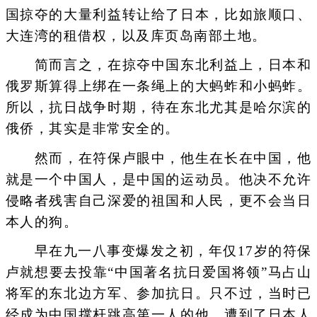
国掠夺的大量利益转让给了日本，比如旅顺口、
大连湾的租借权，以及库页岛南部土地。
简而言之，在掠夺中国东北利益上，日本和
俄罗斯算得上绑在一条绳上的大蚂蚱和小蚂蚱。
所以，抗日战争时期，待在东北尤其是哈尔滨的
俄侨，其实是非常安全的。
然而，在符保卢眼中，他生在长在中国，他
就是一个中国人，是中国的运动员。他决不允许
侵略者残害自己深爱的祖国和人民，更不会当日
本人的狗。
早在九一八事变爆发之初，年仅17岁的符保
卢就想要去投靠“中国著名抗日爱国将领”马占山
将军的东北边方军、参加抗日。只不过，当时已
经成为中国撑杆跳高第一人的他，遭到了日本人