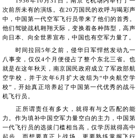
1936年10月31日，南京飞机场内举行了一
次前所未有的演练。在20万国民的欢呼与喝彩声
中，中国第一代空军飞行员带来了他们的首秀。
他们驾驶战机翱翔天际，变换着各种阵型，高声
向日本、向全世界宣布，中国也有空军力量了。
时间拉回5年之前，侵华日军悍然发动九一
八事变，仅仅4个月便侵占了整个东北三省。也
就是在这年秋天，南京国民政府成立了军政部航
空学校，并于次年6月扩大改组为“中央航空学
校”，开始真正培养起了中国第一代优秀的战斗
机飞行员。
正所谓责任有多大，就得有与之匹配的能
力。作为填补中国空军力量空白的主力，中国第
一代飞行员的选拔门槛相当高，仅学历就得高中
起步。而想要真正上战场，更要熟练掌握飞行