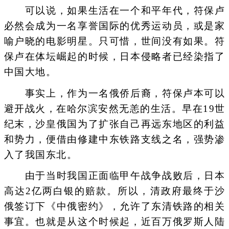
可以说，如果生活在一个和平年代，符保卢
必然会成为一名享誉国际的优秀运动员，或是家
喻户晓的电影明星。只可惜，世间没有如果。符
保卢在体坛崛起的时候，日本侵略者已经染指了
中国大地。
事实上，作为一名俄侨后裔，符保卢本可以
避开战火，在哈尔滨安然无恙的生活。早在19世
纪末，沙皇俄国为了扩张自己再远东地区的利益
和势力，便借由修建中东铁路支线之名，强势渗
入了我国东北。
由于当时我国正面临甲午战争战败后，日本
高达2亿两白银的赔款。所以，清政府最终于沙
俄签订下《中俄密约》，允许了东清铁路的相关
事宜。也就是从这个时候起，近百万俄罗斯人陆