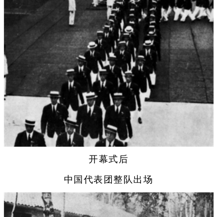
开幕式后
中国代表团整队出场