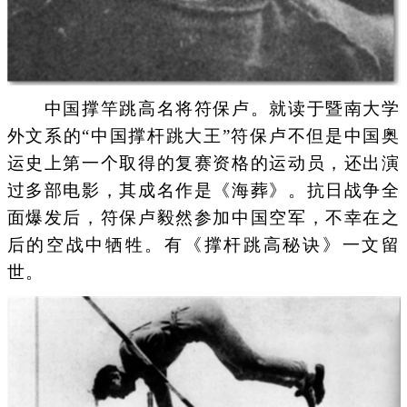
中国撑竿跳高名将符保卢。就读于暨南大学
外文系的“中国撑杆跳大王”符保卢不但是中国奥
运史上第一个取得的复赛资格的运动员，还出演
过多部电影，其成名作是《海葬》。抗日战争全
面爆发后，符保卢毅然参加中国空军，不幸在之
后的空战中牺牲。有《撑杆跳高秘诀》一文留
世。