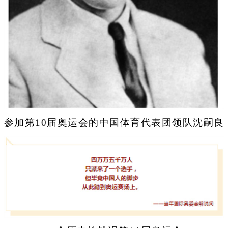
参加第10届奥运会的中国体育代表团领队沈嗣良