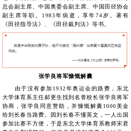
总会副主席、中国奥委会副主席、中国田径协会
副主席等职。1983年病逝，享年74岁。著有
《田径指导法》、《田径裁判法》等书。
张学良将军慷慨解囊
由于没有参加1932年奥运会的路费，东北
大学体育系主任郝更生找到名誉校长张学良将军
协商，张学良同意赞助，并慷慨解囊1000美金
给刘长春当路费。因刘长春不懂英文，一人出国
参加比赛不方便，于是东北大学体育系教师宋君