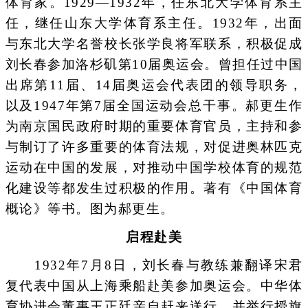
体育家。1929—1932年，任东北大学体育系主
任，继任山东大学体育系主任。1932年，出面
与东北大学名誉校长张学良将军联系，积极促成
刘长春参加洛杉矶第10届奥运会。曾担任过中国
出席第11届、14届奥运会代表团的领导职务，
以及1947年第7届全国运动会总干事。郝更生作
为南京国民政府时期的重要体育官员，主持和参
与制订了许多重要的体育法规，对促进奥林匹克
运动在中国的发展，对推动中国学校体育的规范
化建设等都发生过积极的作用。著有《中国体育
概论》等书。图为郝更生。
启程赴美
1932年7月8日，刘长春与教练兼翻译宋君
复代表中国从上海乘船赴美参加奥运会。中华体
育协进会董事王正廷亲自赶来送行，并举行授旗