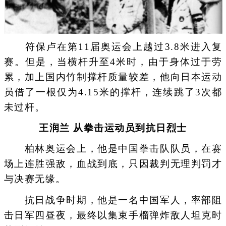
符保卢在第11届奥运会上越过3.8米进入复
赛。但是，当横杆升至4米时，由于身体过于劳
累，加上国内竹制撑杆质量较差，他向日本运动
员借了一根仅为4.15米的撑杆，连续跳了3次都
未过杆。
王润兰 从拳击运动员到抗日烈士
柏林奥运会上，他是中国拳击队队员，在赛
场上连胜强敌，血战到底，只因裁判无理判罚才
与决赛无缘。
抗日战争时期，他是一名中国军人，率部阻
击日军四昼夜，最终以集束手榴弹炸敌人坦克时