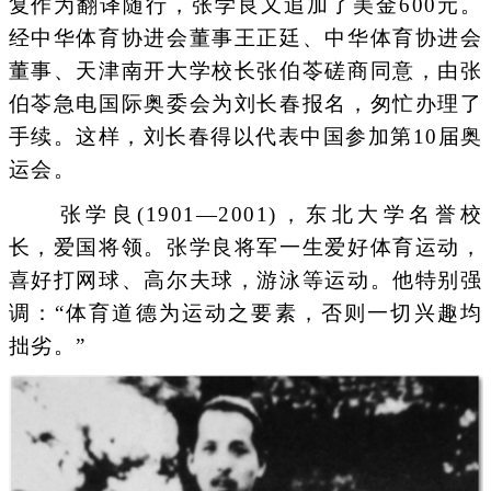
复作为翻译随行，张学良又追加了美金600元。
经中华体育协进会董事王正廷、中华体育协进会
董事、天津南开大学校长张伯苓磋商同意，由张
伯苓急电国际奥委会为刘长春报名，匆忙办理了
手续。这样，刘长春得以代表中国参加第10届奥
运会。
张学良(1901—2001)，东北大学名誉校
长，爱国将领。张学良将军一生爱好体育运动，
喜好打网球、高尔夫球，游泳等运动。他特别强
调：“体育道德为运动之要素，否则一切兴趣均
拙劣。”