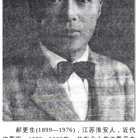
郝更生(1899—1976)，江苏淮安人，近代