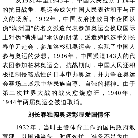
从1931年至1945年，中国人民经历了14年
的抗日战争。奥运会成为中国人民表达和平与正
义的场所。1932年，中国政府挫败日本企图以
伪“满洲国”的名义派遣代表参加奥运会换取国际
上对伪“满洲国”承认的阴谋，派遣短跑选手刘长
春单刀赴会，参加洛杉矶奥运会，实现了中国人
参与奥运的梦想。1936年，中国派遣143人的代
表团参加柏林奥运会。抗战期间，中国人民还积
极抵制侵略成性的日本申办奥运，并力争在奥运
会赛场上展示中华民族自尊、自强的精神。由于
第二次世界大战的战火愈烧愈旺，1940年、
1944年两届奥运会被迫取消。
刘长春独闯奥运彰显爱国情怀
1932年，当时主管体育工作的国民政府教
育部，以国难当头、时间匆忙、准备不足为由，