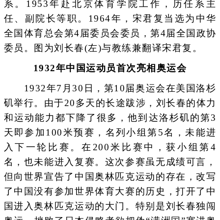
系。1953年赴北京体育学院工作，历任系主
任、副院长等职。1964年，宋君复当选为中华
全国体育总会第4届委员会委员，第4届全国政协
委员。图为刘长春(左)与教练兼翻译宋君复。
1932年中国运动员首次亮相奥运会
1932年7月30日，第10届奥运会在美国洛杉
矶举行。由于20多天的长途跋涉，刘长春的体力
和运动能力都下降了很多，他到达洛杉矶的第3
天即参加100米预赛，名列小组第5名，未能进
入下一轮比赛。在200米比赛中，获小组第4
名，也未能进入复赛。这次参赛虽无成绩可言，
但向世界宣告了中国奥林匹克运动的存在，改写
了中国没有参加世界体育大赛的历史，打开了中
国进入奥林匹克运动的大门。特别是刘长春独闯