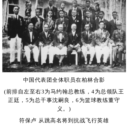
中国代表团全体职员在柏林合影
(前排自左至右3为马约翰总教练，4为总领队王
正廷，5为总干事沈嗣良，6为篮球教练董守
义。)
符保卢 从跳高名将到抗战飞行英雄