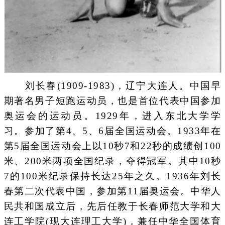
刘长春(1909-1983)，辽宁大连人。中国早
期著名男子短跑运动员，也是首位代表中国参加
奥运会的运动员。1929年，进入东北大学学
习。参加了第4、5、6届全国运动会。1933年在
第5届全国运动会上以10秒7和22秒的成绩创100
米、200米两项全国纪录，夺得冠军。其中10秒
7的100米纪录保持长达25年之久。1936年刘长
春第二次代表中国，参加第11届奥运会。中华人
民共和国成立后，先后任教于长春师范大学和大
连工学院(现大连理工大学)，兼任中华全国体育