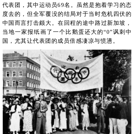
代表团，其中运动员69名。虽然是抱着学习的态
度去的，但全军覆没的结局对于当时危机四伏的
中国而言打击颇大。在回程的途中路过新加坡，
当地一家报纸画了一个比鹅蛋还大的“0”讽刺中
国，尤其让代表团的成员倍感凄凉与愤懑。