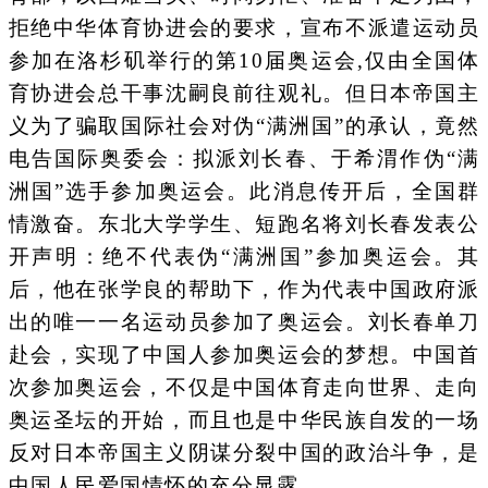
拒绝中华体育协进会的要求，宣布不派遣运动员
参加在洛杉矶举行的第10届奥运会,仅由全国体
育协进会总干事沈嗣良前往观礼。但日本帝国主
义为了骗取国际社会对伪“满洲国”的承认，竟然
电告国际奥委会：拟派刘长春、于希渭作伪“满
洲国”选手参加奥运会。此消息传开后，全国群
情激奋。东北大学学生、短跑名将刘长春发表公
开声明：绝不代表伪“满洲国”参加奥运会。其
后，他在张学良的帮助下，作为代表中国政府派
出的唯一一名运动员参加了奥运会。刘长春单刀
赴会，实现了中国人参加奥运会的梦想。中国首
次参加奥运会，不仅是中国体育走向世界、走向
奥运圣坛的开始，而且也是中华民族自发的一场
反对日本帝国主义阴谋分裂中国的政治斗争，是
中国人民爱国情怀的充分显露。