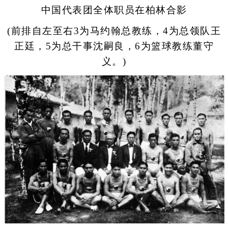
中国代表团全体职员在柏林合影
(前排自左至右3为马约翰总教练，4为总领队王
正廷，5为总干事沈嗣良，6为篮球教练董守
义。)