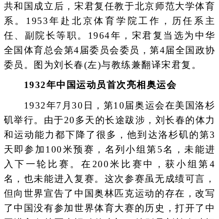
共和国成立后，宋君复任教于北京师范大学体育
系。1953年赴北京体育学院工作，历任系主
任、副院长等职。1964年，宋君复当选为中华
全国体育总会第4届委员会委员，第4届全国政协
委员。图为刘长春(左)与教练兼翻译宋君复。
1932年中国运动员首次亮相奥运会
1932年7月30日，第10届奥运会在美国洛杉
矶举行。由于20多天的长途跋涉，刘长春的体力
和运动能力都下降了很多，他到达洛杉矶的第3
天即参加100米预赛，名列小组第5名，未能进
入下一轮比赛。在200米比赛中，获小组第4
名，也未能进入复赛。这次参赛虽无成绩可言，
但向世界宣告了中国奥林匹克运动的存在，改写
了中国没有参加世界体育大赛的历史，打开了中