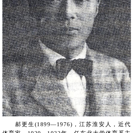
郝更生(1899—1976)，江苏淮安人，近代