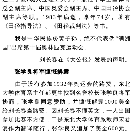
总会副主席、中国奥委会副主席、中国田径协会
副主席等职。1983年病逝，享年74岁。著有
《田径指导法》、《田径裁判法》等书。
我是中华民族炎黄子孙，绝不代表伪“满洲
国”出席第十届奥林匹克运动会。
——刘长春在《大公报》发表的声明。
张学良将军慷慨解囊
由于没有参加1932年奥运会的路费，东北
大学体育系主任郝更生找到名誉校长张学良将军
协商，张学良同意赞助，并慷慨解囊1000美金
给刘长春当路费。因刘长春不懂英文，一人出国
参加比赛不方便，于是东北大学体育系教师宋君
复作为翻译随行，张学良又追加了美金600元。