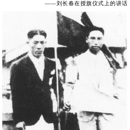
——刘长春在授旗仪式上的讲话