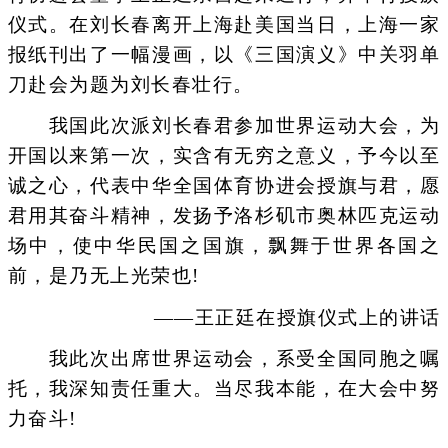
仪式。在刘长春离开上海赴美国当日，上海一家
报纸刊出了一幅漫画，以《三国演义》中关羽单
刀赴会为题为刘长春壮行。
我国此次派刘长春君参加世界运动大会，为
开国以来第一次，实含有无穷之意义，予今以至
诚之心，代表中华全国体育协进会授旗与君，愿
君用其奋斗精神，发扬予洛杉矶市奥林匹克运动
场中，使中华民国之国旗，飘舞于世界各国之
前，是乃无上光荣也!
——王正廷在授旗仪式上的讲话
我此次出席世界运动会，系受全国同胞之嘱
托，我深知责任重大。当尽我本能，在大会中努
力奋斗!