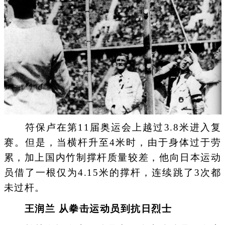
符保卢在第11届奥运会上越过3.8米进入复
赛。但是，当横杆升至4米时，由于身体过于劳
累，加上国内竹制撑杆质量较差，他向日本运动
员借了一根仅为4.15米的撑杆，连续跳了3次都
未过杆。
王润兰 从拳击运动员到抗日烈士