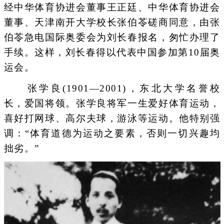
经中华体育协进会董事王正廷、中华体育协进会
董事、天津南开大学校长张伯苓磋商同意，由张
伯苓急电国际奥委会为刘长春报名，匆忙办理了
手续。这样，刘长春得以代表中国参加第10届奥
运会。
张学良(1901—2001)，东北大学名誉校
长，爱国将领。张学良将军一生爱好体育运动，
喜好打网球、高尔夫球，游泳等运动。他特别强
调：“体育道德为运动之要素，否则一切兴趣均
拙劣。”