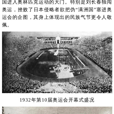
国进入奥林匹克运动的大门。特别是刘长春独闯
奥运，挫败了日本侵略者欲把伪“满洲国”塞进奥
运会的企图，其身上体现出的民族气节更令人敬
佩。
1932年第10届奥运会开幕式盛况