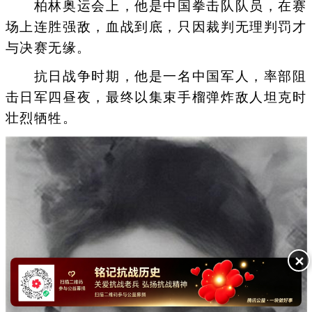
柏林奥运会上，他是中国拳击队队员，在赛
场上连胜强敌，血战到底，只因裁判无理判罚才
与决赛无缘。
抗日战争时期，他是一名中国军人，率部阻
击日军四昼夜，最终以集束手榴弹炸敌人坦克时
壮烈牺牲。
✕