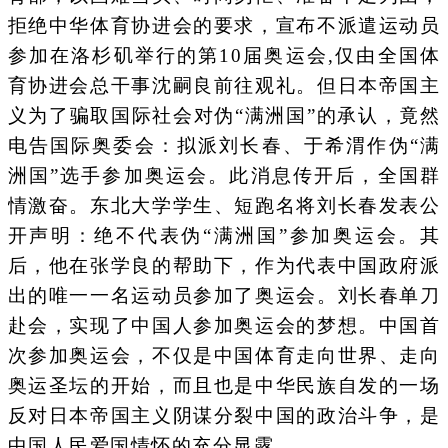
拒绝中华体育协进会的要求，宣布不派遣运动员
参加在洛杉矶举行的第10届奥运会,仅由全国体
育协进会总干事沈嗣良前往观礼。但日本帝国主
义为了骗取国际社会对伪“满洲国”的承认，竟然
电告国际奥委会：拟派刘长春、于希渭作伪“满
洲国”选手参加奥运会。此消息传开后，全国群
情激奋。东北大学学生、短跑名将刘长春发表公
开声明：绝不代表伪“满洲国”参加奥运会。其
后，他在张学良的帮助下，作为代表中国政府派
出的唯一一名运动员参加了奥运会。刘长春单刀
赴会，实现了中国人参加奥运会的梦想。中国首
次参加奥运会，不仅是中国体育走向世界、走向
奥运圣坛的开始，而且也是中华民族自发的一场
反对日本帝国主义阴谋分裂中国的政治斗争，是
中国人民爱国情怀的充分显露。