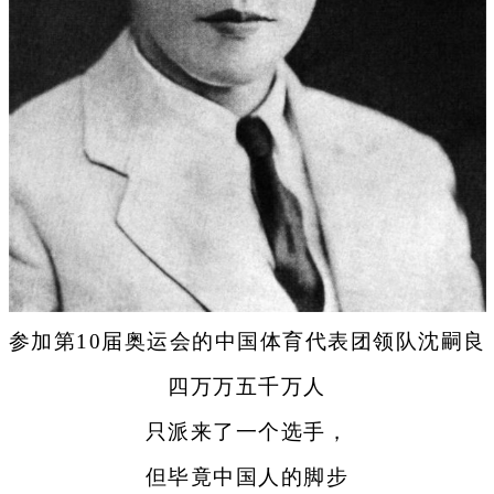
参加第10届奥运会的中国体育代表团领队沈嗣良
四万万五千万人
只派来了一个选手，
但毕竟中国人的脚步