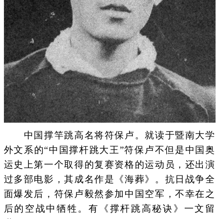
中国撑竿跳高名将符保卢。就读于暨南大学
外文系的“中国撑杆跳大王”符保卢不但是中国奥
运史上第一个取得的复赛资格的运动员，还出演
过多部电影，其成名作是《海葬》。抗日战争全
面爆发后，符保卢毅然参加中国空军，不幸在之
后的空战中牺牲。有《撑杆跳高秘诀》一文留