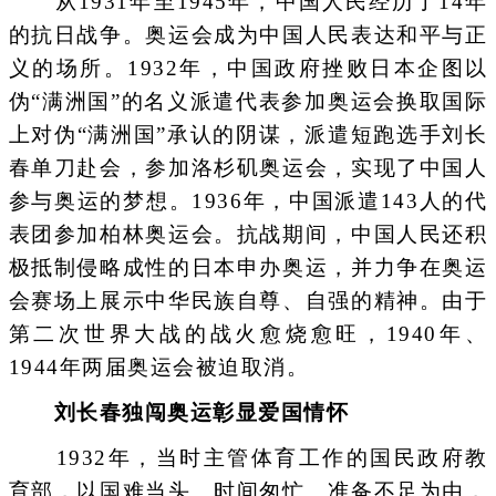
从1931年至1945年，中国人民经历了14年
的抗日战争。奥运会成为中国人民表达和平与正
义的场所。1932年，中国政府挫败日本企图以
伪“满洲国”的名义派遣代表参加奥运会换取国际
上对伪“满洲国”承认的阴谋，派遣短跑选手刘长
春单刀赴会，参加洛杉矶奥运会，实现了中国人
参与奥运的梦想。1936年，中国派遣143人的代
表团参加柏林奥运会。抗战期间，中国人民还积
极抵制侵略成性的日本申办奥运，并力争在奥运
会赛场上展示中华民族自尊、自强的精神。由于
第二次世界大战的战火愈烧愈旺，1940年、
1944年两届奥运会被迫取消。
刘长春独闯奥运彰显爱国情怀
1932年，当时主管体育工作的国民政府教
育部，以国难当头、时间匆忙、准备不足为由，