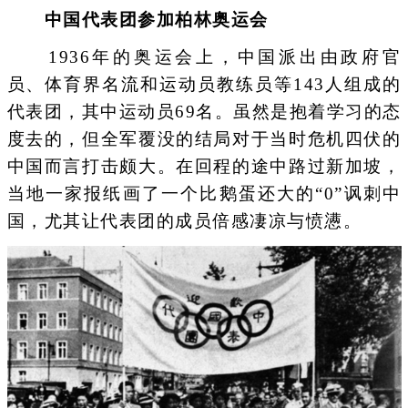
中国代表团参加柏林奥运会
1936年的奥运会上，中国派出由政府官
员、体育界名流和运动员教练员等143人组成的
代表团，其中运动员69名。虽然是抱着学习的态
度去的，但全军覆没的结局对于当时危机四伏的
中国而言打击颇大。在回程的途中路过新加坡，
当地一家报纸画了一个比鹅蛋还大的“0”讽刺中
国，尤其让代表团的成员倍感凄凉与愤懑。