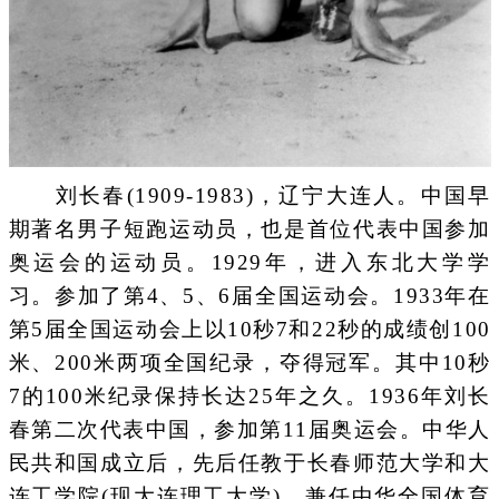
刘长春(1909-1983)，辽宁大连人。中国早
期著名男子短跑运动员，也是首位代表中国参加
奥运会的运动员。1929年，进入东北大学学
习。参加了第4、5、6届全国运动会。1933年在
第5届全国运动会上以10秒7和22秒的成绩创100
米、200米两项全国纪录，夺得冠军。其中10秒
7的100米纪录保持长达25年之久。1936年刘长
春第二次代表中国，参加第11届奥运会。中华人
民共和国成立后，先后任教于长春师范大学和大
连工学院(现大连理工大学)，兼任中华全国体育