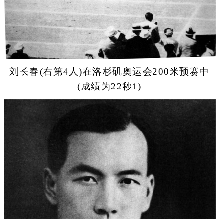
刘长春(右第4人)在洛杉矶奥运会200米预赛中
(成绩为22秒1)