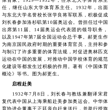
体育家。1929—1932年，任东北大学体育系主
任，继任山东大学体育系主任。1932年，出面
与东北大学名誉校长张学良将军联系，积极促成
刘长春参加洛杉矶第10届奥运会。曾担任过中国
出席第11届、14届奥运会代表团的领导职务，
以及1947年第7届全国运动会总干事。郝更生作
为南京国民政府时期的重要体育官员，主持和参
与制订了许多重要的体育法规，对促进奥林匹克
运动在中国的发展，对推动中国学校体育的规范
化建设等都发生过积极的作用。著有《中国体育
概论》等书。图为郝更生。
启程赴美
1932年7月8日，刘长春与教练兼翻译宋君
复代表中国从上海乘船赴美参加奥运会。中华体
育协进会董事王正廷亲自赶来送行，并举行授旗