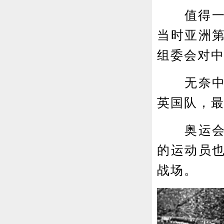
值得一提
当时亚洲
组委会对
无奈中国
英国队，最
奥运会结
的运动员
战场。