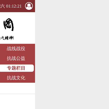
 01:12:23
战线战役
抗战公益
专题栏目
抗战文化