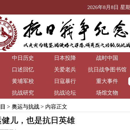
2026年8月8日 星期六
中日历史
日本投降
战时中国
口述回忆
关爱老兵
抗日战争图书馆
黄埔军校
日寇暴行
重大事件
抗战研究
抗战论坛
场馆文物
目
>
奥运与抗战
> 内容正文
运健儿，也是抗日英雄