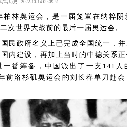
史 2022-10-14 09:09:51
年柏林奥运会，是一届笼罩在纳粹阴
第二次世界大战前的最后一届奥运会。
民政府名义上已完成全国统一，并
的国内建设，再加上当时的中德关系正
过一番筹备，中国派出了一支141人
4年前洛杉矶奥运会的刘长春单刀赴会